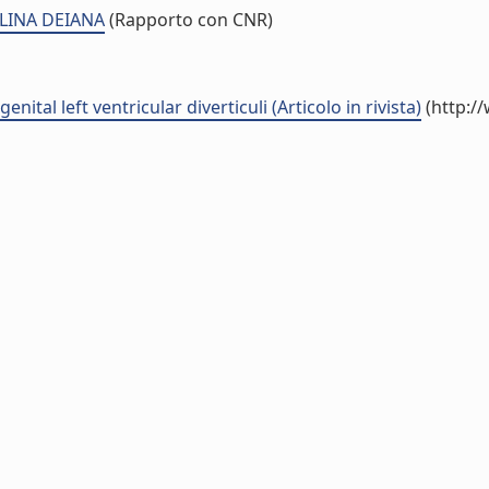
OLINA DEIANA
(Rapporto con CNR)
tal left ventricular diverticuli (Articolo in rivista)
(http:/