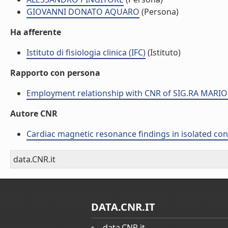
GIOVANNI DONATO AQUARO
(Persona)
Ha afferente
Istituto di fisiologia clinica (IFC)
(Istituto)
Rapporto con persona
Employment relationship with CNR of SIG.RA MARI
Autore CNR
Cardiac magnetic resonance findings in isolated congeni
data.CNR.it
DATA.CNR.IT
data.CNR.it