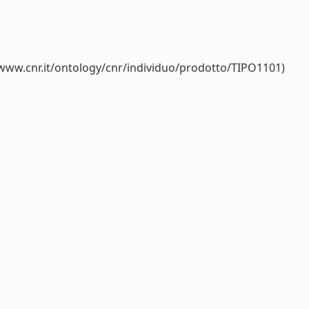
/www.cnr.it/ontology/cnr/individuo/prodotto/TIPO1101)