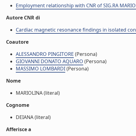
Employment relationship with CNR of SIG.RA MARI
Autore CNR di
Cardiac magnetic resonance findings in isolated congeni
Coautore
ALESSANDRO PINGITORE
(Persona)
GIOVANNI DONATO AQUARO
(Persona)
MASSIMO LOMBARDI
(Persona)
Nome
MARIOLINA (literal)
Cognome
DEIANA (literal)
Afferisce a