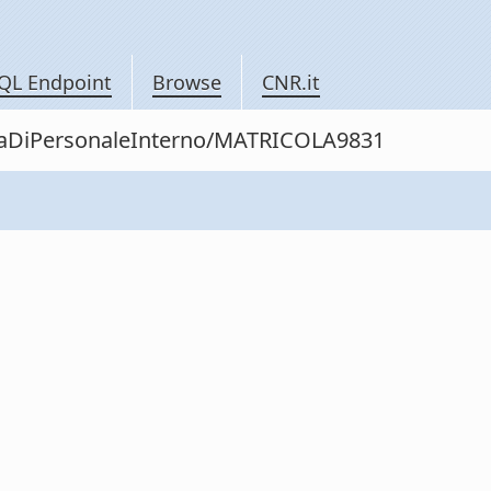
QL Endpoint
Browse
CNR.it
nitaDiPersonaleInterno/MATRICOLA9831