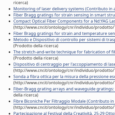
ricerca)
Monitoring of laser delivery systems (Contributo in 
Fiber Bragg gratings for strain sensing in smart stru
Compact Optical Fiber Components for a Nd:YAG Lase
(http://www.cnr.it/ontology/cnr/individuo/prodotto
Fiber Bragg gratings for strain and temperature sens
Metodo e Dispositivo di controllo per sistemi di trasp
(Prodotto della ricerca)
The stretch-and-write technique for fabrication of f
(Prodotto della ricerca)
Dispositivo di centraggio per l'accoppiamento di lase
(http://www.cnr.it/ontology/cnr/individuo/prodotto
Sonda a fibra ottica per la misura della pressione e
(http://www.cnr.it/ontology/cnr/individuo/prodotto
Fiber-Bragg grating arrays and waveguide gratings: f
della ricerca)
Fibre Biconiche Per Filtraggio Modale (Contributo in 
(http://www.cnr.it/ontology/cnr/individuo/prodotto
Partecipazione al Festival della Creatività, 25-29 Ot