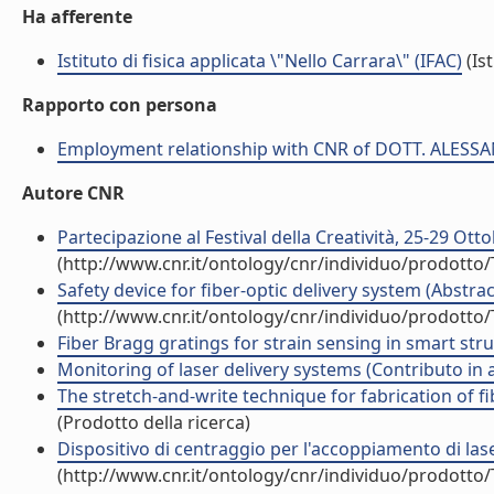
Ha afferente
Istituto di fisica applicata \"Nello Carrara\" (IFAC)
(Ist
Rapporto con persona
Employment relationship with CNR of DOTT. ALES
Autore CNR
Partecipazione al Festival della Creatività, 25-29 Ot
(http://www.cnr.it/ontology/cnr/individuo/prodotto
Safety device for fiber-optic delivery system (Abstrac
(http://www.cnr.it/ontology/cnr/individuo/prodotto
Fiber Bragg gratings for strain sensing in smart stru
Monitoring of laser delivery systems (Contributo in 
The stretch-and-write technique for fabrication of f
(Prodotto della ricerca)
Dispositivo di centraggio per l'accoppiamento di lase
(http://www.cnr.it/ontology/cnr/individuo/prodotto