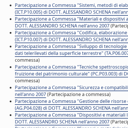
Partecipazione a Commessa "Sistemi, metodi di elabo
(ICT.P10.005) di DOTT. ALESSANDRO SCHENA nell'an
Partecipazione a Commessa "Materiali e dispositivi at
DOTT. ALESSANDRO SCHENA nell'anno 2007
(Partec
Partecipazione a Commessa "Codifica, elaborazione 
(ICT.P10.007) di DOTT. ALESSANDRO SCHENA nell'an
Partecipazione a Commessa "Sviluppo di tecnologie p
dati telerilevati della superficie terrestre" (TA.P0
commessa)
Partecipazione a Commessa "Tecniche spettroscopiche
fruizione del patrimonio culturale" (PC.P03.003) d
commessa)
Partecipazione a Commessa "Sicurezza e compatibil
nell'anno 2007
(Partecipazione a commessa)
Partecipazione a Commessa "Gestione delle risorse d
(AG.P04.028) di DOTT. ALESSANDRO SCHENA nell'an
Partecipazione a Commessa "Dispositivi e materiali l
DOTT. ALESSANDRO SCHENA nell'anno 2007
(Partec