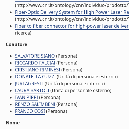
(http://www.cnr.it/ontology/cnr/individuo/prodotto
Fiber-Optic Delivery System for High Power Laser Rad
(http://www.cnr.it/ontology/cnr/individuo/prodotto
Fiber to fiber connector for high-power laser deliver
ricerca)
Coautore
SALVATORE SIANO
(Persona)
RICCARDO FALCIAI
(Persona)
CRISTIANO RIMINESI
(Persona)
DONATELLA GUZZI
(Unità di personale esterno)
JURI AGRESTI
(Unità di personale interno)
LAURA BARTOLI
(Unità di personale esterno)
IVAN PIPPI
(Persona)
RENZO SALIMBENI
(Persona)
FRANCO COSI
(Persona)
Nome