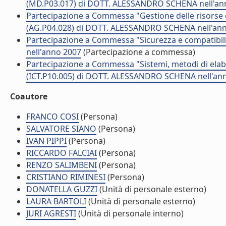
(MD.P03.017) di DOTT. ALESSANDRO SCHENA nell'an
Partecipazione a Commessa "Gestione delle risorse d
(AG.P04.028) di DOTT. ALESSANDRO SCHENA nell'an
Partecipazione a Commessa "Sicurezza e compatibil
nell'anno 2007
(Partecipazione a commessa)
Partecipazione a Commessa "Sistemi, metodi di elabo
(ICT.P10.005) di DOTT. ALESSANDRO SCHENA nell'an
Coautore
FRANCO COSI
(Persona)
SALVATORE SIANO
(Persona)
IVAN PIPPI
(Persona)
RICCARDO FALCIAI
(Persona)
RENZO SALIMBENI
(Persona)
CRISTIANO RIMINESI
(Persona)
DONATELLA GUZZI
(Unità di personale esterno)
LAURA BARTOLI
(Unità di personale esterno)
JURI AGRESTI
(Unità di personale interno)