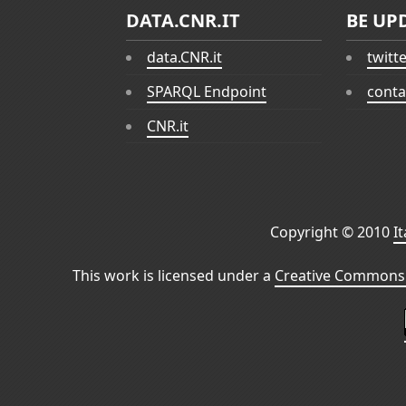
DATA.CNR.IT
BE UP
data.CNR.it
twitt
SPARQL Endpoint
conta
CNR.it
Copyright © 2010
I
This work is licensed under a
Creative Commons 