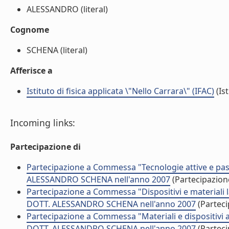
ALESSANDRO (literal)
Cognome
SCHENA (literal)
Afferisce a
Istituto di fisica applicata \"Nello Carrara\" (IFAC)
(Ist
Incoming links:
Partecipazione di
Partecipazione a Commessa "Tecnologie attive e pass
ALESSANDRO SCHENA nell'anno 2007
(Partecipazio
Partecipazione a Commessa "Dispositivi e materiali l
DOTT. ALESSANDRO SCHENA nell'anno 2007
(Partec
Partecipazione a Commessa "Materiali e dispositivi at
DOTT. ALESSANDRO SCHENA nell'anno 2007
(Partec