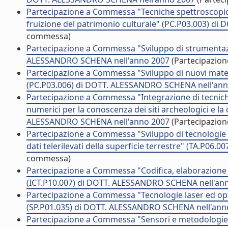
Partecipazione a Commessa "Tecniche spettroscopiche
fruizione del patrimonio culturale" (PC.P03.003) d
commessa)
Partecipazione a Commessa "Sviluppo di strumentazi
ALESSANDRO SCHENA nell'anno 2007
(Partecipazio
Partecipazione a Commessa "Sviluppo di nuovi materia
(PC.P03.006) di DOTT. ALESSANDRO SCHENA nell'an
Partecipazione a Commessa "Integrazione di tecnich
numerici per la conoscenza dei siti archeologici e la
ALESSANDRO SCHENA nell'anno 2007
(Partecipazio
Partecipazione a Commessa "Sviluppo di tecnologie p
dati telerilevati della superficie terrestre" (TA.P0
commessa)
Partecipazione a Commessa "Codifica, elaborazione 
(ICT.P10.007) di DOTT. ALESSANDRO SCHENA nell'an
Partecipazione a Commessa "Tecnologie laser ed opto
(SP.P01.035) di DOTT. ALESSANDRO SCHENA nell'ann
Partecipazione a Commessa "Sensori e metodologie opt