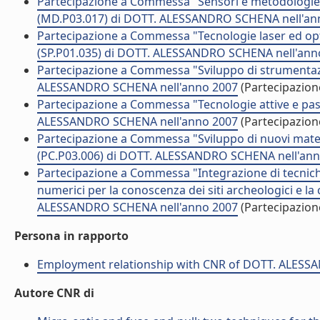
Partecipazione a Commessa "Sensori e metodologie opt
(MD.P03.017) di DOTT. ALESSANDRO SCHENA nell'an
Partecipazione a Commessa "Tecnologie laser ed opto
(SP.P01.035) di DOTT. ALESSANDRO SCHENA nell'ann
Partecipazione a Commessa "Sviluppo di strumentazi
ALESSANDRO SCHENA nell'anno 2007
(Partecipazio
Partecipazione a Commessa "Tecnologie attive e pass
ALESSANDRO SCHENA nell'anno 2007
(Partecipazio
Partecipazione a Commessa "Sviluppo di nuovi materia
(PC.P03.006) di DOTT. ALESSANDRO SCHENA nell'an
Partecipazione a Commessa "Integrazione di tecnich
numerici per la conoscenza dei siti archeologici e la
ALESSANDRO SCHENA nell'anno 2007
(Partecipazio
Persona in rapporto
Employment relationship with CNR of DOTT. ALES
Autore CNR di