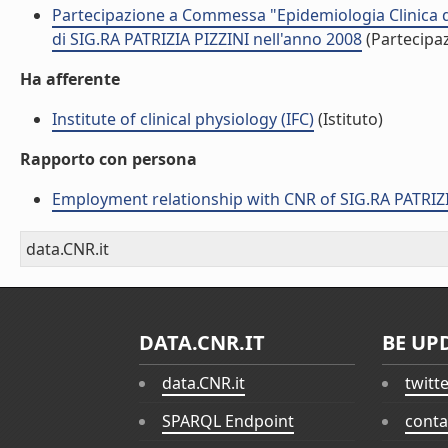
Partecipazione a Commessa "Epidemiologia Clinica de
di SIG.RA PATRIZIA PIZZINI nell'anno 2008
(Partecipa
Ha afferente
Institute of clinical physiology (IFC)
(Istituto)
Rapporto con persona
Employment relationship with CNR of SIG.RA PATRIZI
data.CNR.it
DATA.CNR.IT
BE UP
data.CNR.it
twitt
SPARQL Endpoint
conta