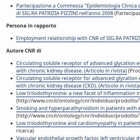
Partecipazione a Commessa "Epidemiologia Clinica de
di SIG.RA PATRIZIA PIZZINI nell'anno 2008
(Partecipa
Persona in rapporto
Employment relationship with CNR of SIG.RA PATRIZI
Autore CNR di
Circulating soluble receptor of advanced glycation e
with chronic kidney disease. (Articolo in rivista)
(Prod
Circulating soluble receptor for advanced glycation 
with chronic kidney disease (CKD). (Articolo in rivista
Low triiodothyronine: a new facet of inflammation in 
(http://www.cnr.it/ontology/cnr/individuo/prodotto
Smoking and hyperparathyroidism in patients with end
(http://www.cnr.it/ontology/cnr/individuo/prodotto
Low triiodothyronine and cardiomyopathy in patients 
ricerca)
Vascular endothelial growth factor, left ventricular d