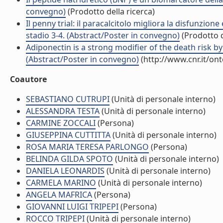
convegno)
(Prodotto della ricerca)
Il penny trial: il paracalcitolo migliora la disfunzion
stadio 3-4. (Abstract/Poster in convegno)
(Prodotto d
Adiponectin is a strong modifier of the death risk by
(Abstract/Poster in convegno)
(http://www.cnr.it/on
Coautore
SEBASTIANO CUTRUPI
(Unità di personale interno)
ALESSANDRA TESTA
(Unità di personale interno)
CARMINE ZOCCALI
(Persona)
GIUSEPPINA CUTTITTA
(Unità di personale interno)
ROSA MARIA TERESA PARLONGO
(Persona)
BELINDA GILDA SPOTO
(Unità di personale interno)
DANIELA LEONARDIS
(Unità di personale interno)
CARMELA MARINO
(Unità di personale interno)
ANGELA MAFRICA
(Persona)
GIOVANNI LUIGI TRIPEPI
(Persona)
ROCCO TRIPEPI
(Unità di personale interno)