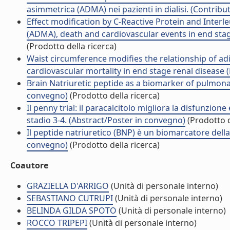
asimmetrica (ADMA) nei pazienti in dialisi. (Contribut
Effect modification by C-Reactive Protein and Inter
(ADMA), death and cardiovascular events in end stage
(Prodotto della ricerca)
Waist circumference modifies the relationship of adi
cardiovascular mortality in end stage renal disease (
Brain Natriuretic peptide as a biomarker of pulmonar
convegno)
(Prodotto della ricerca)
Il penny trial: il paracalcitolo migliora la disfunzion
stadio 3-4. (Abstract/Poster in convegno)
(Prodotto d
Il peptide natriuretico (BNP) è un biomarcatore della
convegno)
(Prodotto della ricerca)
Coautore
GRAZIELLA D'ARRIGO
(Unità di personale interno)
SEBASTIANO CUTRUPI
(Unità di personale interno)
BELINDA GILDA SPOTO
(Unità di personale interno)
ROCCO TRIPEPI
(Unità di personale interno)