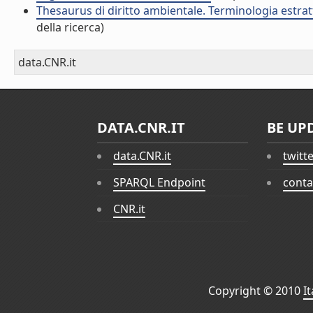
Thesaurus di diritto ambientale. Terminologia estratt
della ricerca)
data.CNR.it
DATA.CNR.IT
BE UP
data.CNR.it
twitt
SPARQL Endpoint
conta
CNR.it
Copyright © 2010
I