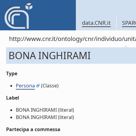
data.CNR.it
SPAR
http://www.cnr.it/ontology/cnr/individuo/u
BONA INGHIRAMI
Type
Persona
(Classe)
Label
BONA INGHIRAMI (literal)
BONA INGHIRAMI (literal)
Partecipa a commessa