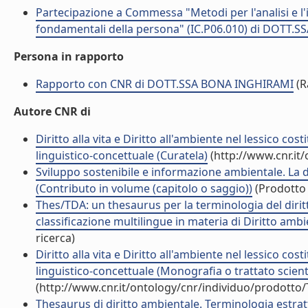
Partecipazione a Commessa "Metodi per l'analisi e l'i
fondamentali della persona" (IC.P06.010) di DOTT.
Persona in rapporto
Rapporto con CNR di DOTT.SSA BONA INGHIRAMI
(R
Autore CNR di
Diritto alla vita e Diritto all'ambiente nel lessico cos
linguistico-concettuale (Curatela)
(http://www.cnr.it
Sviluppo sostenibile e informazione ambientale. La do
(Contributo in volume (capitolo o saggio))
(Prodotto 
Thes/TDA: un thesaurus per la terminologia del dir
classificazione multilingue in materia di Diritto amb
ricerca)
Diritto alla vita e Diritto all'ambiente nel lessico cos
linguistico-concettuale (Monografia o trattato scient
(http://www.cnr.it/ontology/cnr/individuo/prodotto
Thesaurus di diritto ambientale. Terminologia estratt