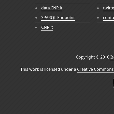
data.CNR.it
twitt
SPARQL Endpoint
conta
CNR.it
Copyright © 2010
I
This work is licensed under a
Creative Commons 