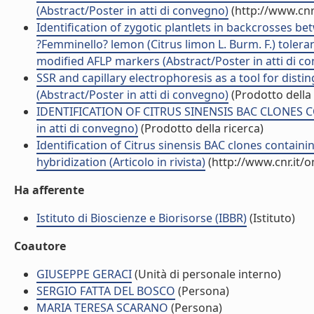
(Abstract/Poster in atti di convegno)
(http://www.cnr
Identification of zygotic plantlets in backcrosses b
?Femminello? lemon (Citrus limon L. Burm. F.) toler
modified AFLP markers (Abstract/Poster in atti di c
SSR and capillary electrophoresis as a tool for disti
(Abstract/Poster in atti di convegno)
(Prodotto della 
IDENTIFICATION OF CITRUS SINENSIS BAC CLONES C
in atti di convegno)
(Prodotto della ricerca)
Identification of Citrus sinensis BAC clones contain
hybridization (Articolo in rivista)
(http://www.cnr.it/
Ha afferente
Istituto di Bioscienze e Biorisorse (IBBR)
(Istituto)
Coautore
GIUSEPPE GERACI
(Unità di personale interno)
SERGIO FATTA DEL BOSCO
(Persona)
MARIA TERESA SCARANO
(Persona)