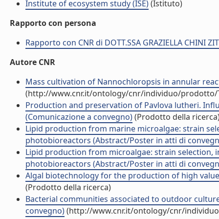
Institute of ecosystem study (ISE)
(Istituto)
Rapporto con persona
Rapporto con CNR di DOTT.SSA GRAZIELLA CHINI ZIT
Autore CNR
Mass cultivation of Nannochloropsis in annular reacto
(http://www.cnr.it/ontology/cnr/individuo/prodotto
Production and preservation of Pavlova lutheri. Infl
(Comunicazione a convegno)
(Prodotto della ricerca
Lipid production from marine microalgae: strain selec
photobioreactors (Abstract/Poster in atti di conveg
Lipid production from microalgae: strain selection, i
photobioreactors (Abstract/Poster in atti di conveg
Algal biotechnology for the production of high valu
(Prodotto della ricerca)
Bacterial communities associated to outdoor culture
convegno)
(http://www.cnr.it/ontology/cnr/individ