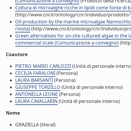
(Comunicazione a convegno)
(Prodotto della ricerca
Coltura di microalghe ricche in lipidi come fonte di b
(http://www.cnr.it/ontology/cnr/individuo/prodotto
Oil production by the marine microalgae Nannochlo
rivista)
(http://www.cnr.it/ontology/cnr/individuo/p
Green alternatives for on-site cultured algae in the 
commercial scale (Comunicazione a convegno)
(http
Coautore
PIETRO MARIO CARLOZZI
(Unità di personale intern
CECILIA FARALONI
(Persona)
LAURA BARSANTI
(Persona)
GIUSEPPE TORZILLO
(Unità di personale interno)
ANTONELLA LEONE
(Persona)
LAURA CAVALLARIN
(Unità di personale interno)
Nome
GRAZIELLA (literal)