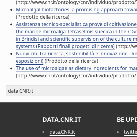
(http://www.cnr.it/ontology/cnr/individuo/prodotto
Microalgal biofactories: a promising approach toward
(Prodotto della ricerca)
Assistenza tecnico-specialistica prove di coltivazion
the marine microalga Tetraselmis suecica in the \"Gre
in Brindisi and scientific supervision of the culture
systems (Rapporti finali progetti di ricerca)
(http://w
Nuovi cibi tra ricerca, sostenibilità e innovazione -
esposizioni)
(Prodotto della ricerca)
The use of microalgae as dietary ingredients for ma
(http://www.cnr.it/ontology/cnr/individuo/prodotto
data.CNR.it
DATA.CNR.IT
BE UP
data.CNR.it
twitt