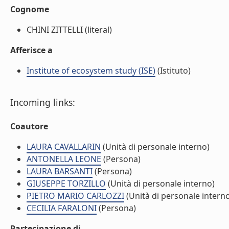
Cognome
CHINI ZITTELLI (literal)
Afferisce a
Institute of ecosystem study (ISE)
(Istituto)
Incoming links:
Coautore
LAURA CAVALLARIN
(Unità di personale interno)
ANTONELLA LEONE
(Persona)
LAURA BARSANTI
(Persona)
GIUSEPPE TORZILLO
(Unità di personale interno)
PIETRO MARIO CARLOZZI
(Unità di personale intern
CECILIA FARALONI
(Persona)
Partecipazione di