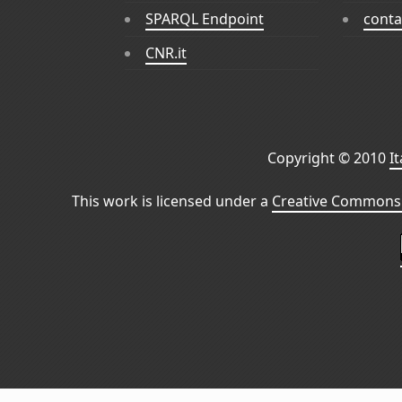
SPARQL Endpoint
conta
CNR.it
Copyright © 2010
I
This work is licensed under a
Creative Commons 