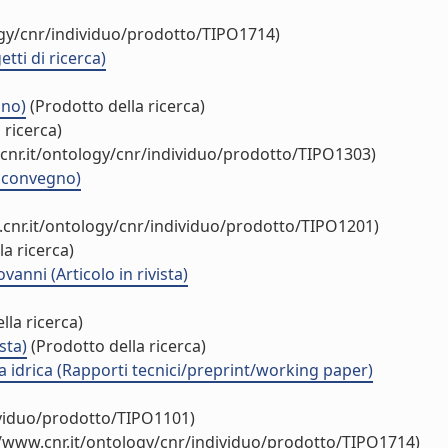
ogy/cnr/individuo/prodotto/TIPO1714)
tti di ricerca)
gno)
(Prodotto della ricerca)
 ricerca)
cnr.it/ontology/cnr/individuo/prodotto/TIPO1303)
a convegno)
cnr.it/ontology/cnr/individuo/prodotto/TIPO1201)
a ricerca)
anni (Articolo in rivista)
lla ricerca)
sta)
(Prodotto della ricerca)
sa idrica (Rapporti tecnici/preprint/working paper)
ividuo/prodotto/TIPO1101)
//www.cnr.it/ontology/cnr/individuo/prodotto/TIPO1714)