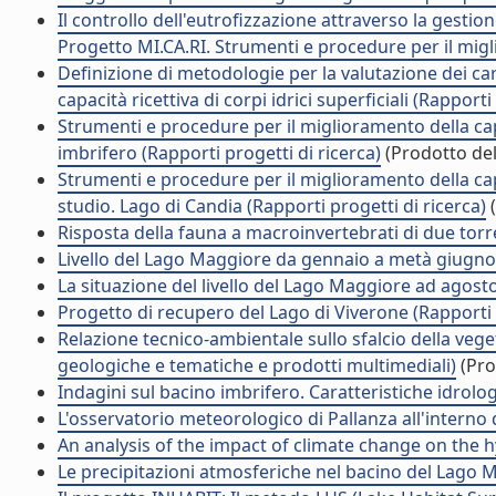
Il controllo dell'eutrofizzazione attraverso la gesti
Progetto MI.CA.RI. Strumenti e procedure per il migli
Definizione di metodologie per la valutazione dei cari
capacità ricettiva di corpi idrici superficiali (Rapporti
Strumenti e procedure per il miglioramento della capac
imbrifero (Rapporti progetti di ricerca)
(Prodotto del
Strumenti e procedure per il miglioramento della capaci
studio. Lago di Candia (Rapporti progetti di ricerca)
(
Risposta della fauna a macroinvertebrati di due tor
Livello del Lago Maggiore da gennaio a metà giugno 
La situazione del livello del Lago Maggiore ad agost
Progetto di recupero del Lago di Viverone (Rapporti p
Relazione tecnico-ambientale sullo sfalcio della vege
geologiche e tematiche e prodotti multimediali)
(Pro
Indagini sul bacino imbrifero. Caratteristiche idrolog
L'osservatorio meteorologico di Pallanza all'interno de
An analysis of the impact of climate change on the 
Le precipitazioni atmosferiche nel bacino del Lago