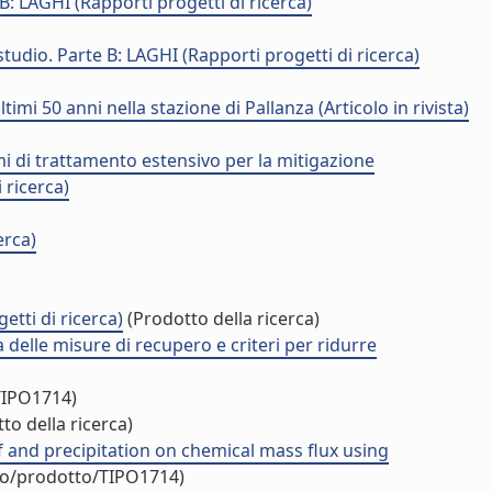
B: LAGHI (Rapporti progetti di ricerca)
 studio. Parte B: LAGHI (Rapporti progetti di ricerca)
imi 50 anni nella stazione di Pallanza (Articolo in rivista)
mi di trattamento estensivo per la mitigazione
 ricerca)
erca)
etti di ricerca)
(Prodotto della ricerca)
ia delle misure di recupero e criteri per ridurre
TIPO1714)
to della ricerca)
 and precipitation on chemical mass flux using
duo/prodotto/TIPO1714)