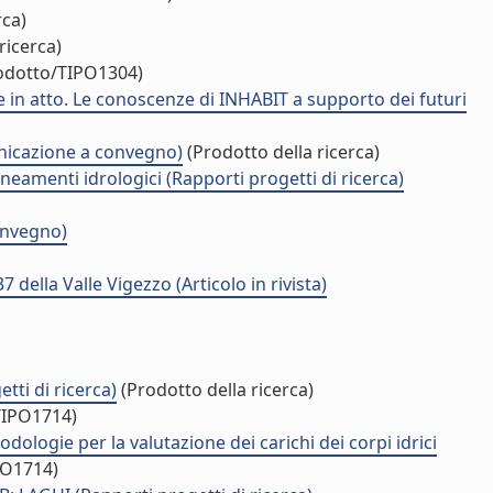
rca)
ricerca)
rodotto/TIPO1304)
re in atto. Le conoscenze di INHABIT a supporto dei futuri
unicazione a convegno)
(Prodotto della ricerca)
neamenti idrologici (Rapporti progetti di ricerca)
onvegno)
 della Valle Vigezzo (Articolo in rivista)
tti di ricerca)
(Prodotto della ricerca)
TIPO1714)
odologie per la valutazione dei carichi dei corpi idrici
PO1714)