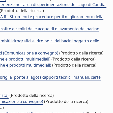
sperienze nell'area di sperimentazione del Lago di Candia.
(Prodotto della ricerca)
.CA.RI. Strumenti e procedure per il miglioramento della
rofite e zeoliti delle acque di dilavamento del bacino
mbiti idrografici e idrologici dei bacini oggetto dello
tici (Comunicazione a convegno)
(Prodotto della ricerca)
he e prodotti multimediali)
(Prodotto della ricerca)
che e prodotti multimediali)
(Prodotto della ricerca)
iglia  ponte a lago) (Rapporti tecnici, manuali, carte
ista)
(Prodotto della ricerca)
municazione a convegno)
(Prodotto della ricerca)
ca)