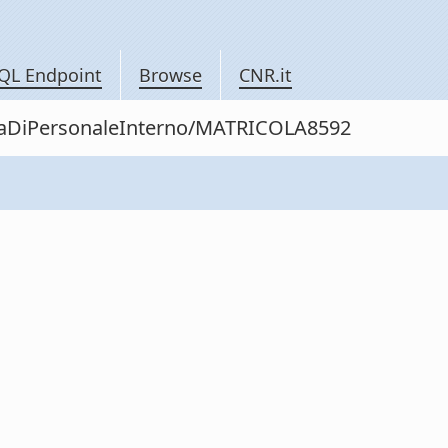
QL Endpoint
Browse
CNR.it
nitaDiPersonaleInterno/MATRICOLA8592