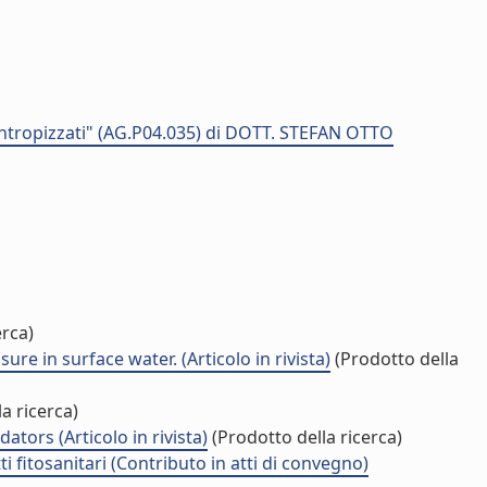
antropizzati" (AG.P04.035) di DOTT. STEFAN OTTO
erca)
e in surface water. (Articolo in rivista)
(Prodotto della
a ricerca)
ors (Articolo in rivista)
(Prodotto della ricerca)
i fitosanitari (Contributo in atti di convegno)