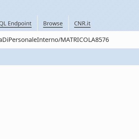
QL Endpoint
Browse
CNR.it
nitaDiPersonaleInterno/MATRICOLA8576