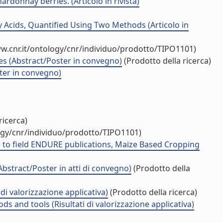
rdonnay berries. (Articolo in rivista)
 Acids, Quantified Using Two Methods (Articolo in
w.cnr.it/ontology/cnr/individuo/prodotto/TIPO1101)
des (Abstract/Poster in convegno)
(Prodotto della ricerca)
ster in convegno)
ricerca)
ogy/cnr/individuo/prodotto/TIPO1101)
 to field ENDURE publications, Maize Based Cropping
Abstract/Poster in atti di convegno)
(Prodotto della
di valorizzazione applicativa)
(Prodotto della ricerca)
nd tools (Risultati di valorizzazione applicativa)