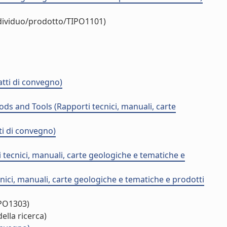
ndividuo/prodotto/TIPO1101)
tti di convegno)
 and Tools (Rapporti tecnici, manuali, carte
tti di convegno)
i tecnici, manuali, carte geologiche e tematiche e
ci, manuali, carte geologiche e tematiche e prodotti
IPO1303)
ella ricerca)