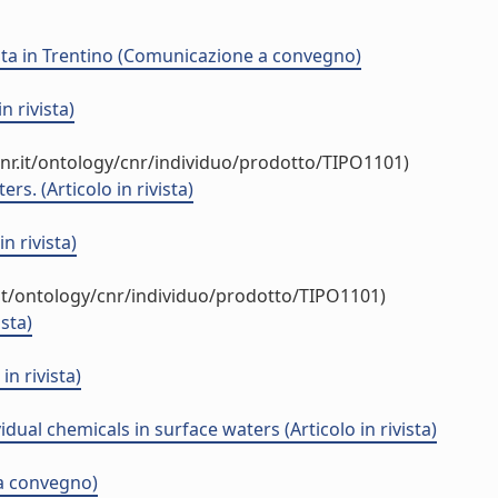
resta in Trentino (Comunicazione a convegno)
 rivista)
nr.it/ontology/cnr/individuo/prodotto/TIPO1101)
rs. (Articolo in rivista)
n rivista)
it/ontology/cnr/individuo/prodotto/TIPO1101)
sta)
n rivista)
idual chemicals in surface waters (Articolo in rivista)
 a convegno)