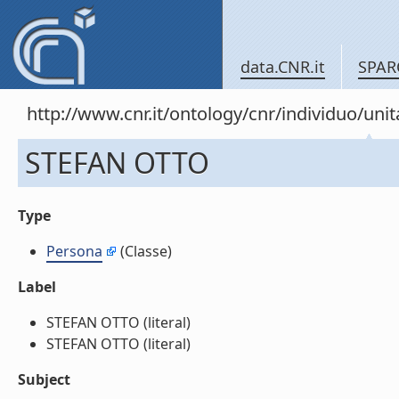
data.CNR.it
SPAR
http://www.cnr.it/ontology/cnr/individuo/u
STEFAN OTTO
Type
Persona
(Classe)
Label
STEFAN OTTO (literal)
STEFAN OTTO (literal)
Subject