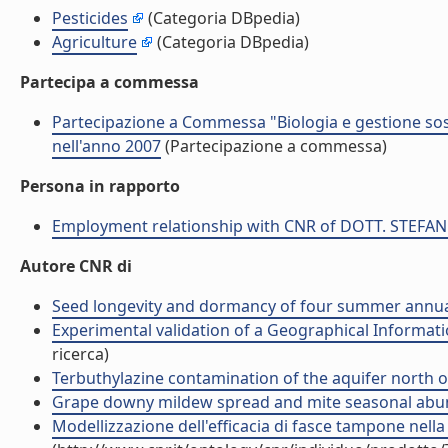
Pesticides
(Categoria DBpedia)
Agriculture
(Categoria DBpedia)
Partecipa a commessa
Partecipazione a Commessa "Biologia e gestione sos
nell'anno 2007
(Partecipazione a commessa)
Persona in rapporto
Employment relationship with CNR of DOTT. STEFA
Autore CNR di
Seed longevity and dormancy of four summer annual g
Experimental validation of a Geographical Informatio
ricerca)
Terbuthylazine contamination of the aquifer north of V
Grape downy mildew spread and mite seasonal abundan
Modellizzazione dell'efficacia di fasce tampone nella 