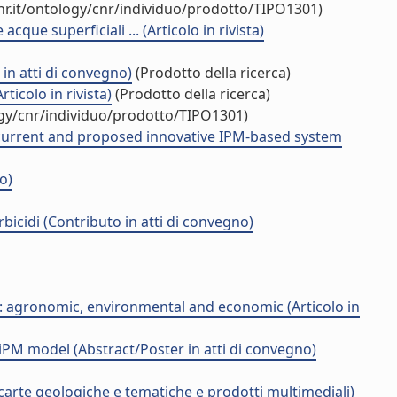
r.it/ontology/cnr/individuo/prodotto/TIPO1301)
que superficiali ... (Articolo in rivista)
in atti di convegno)
(Prodotto della ricerca)
icolo in rivista)
(Prodotto della ricerca)
ogy/cnr/individuo/prodotto/TIPO1301)
 current and proposed innovative IPM-based system
o)
rbicidi (Contributo in atti di convegno)
 agronomic, environmental and economic (Articolo in
iPM model (Abstract/Poster in atti di convegno)
carte geologiche e tematiche e prodotti multimediali)