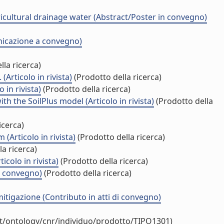
icultural drainage water (Abstract/Poster in convegno)
nicazione a convegno)
la ricerca)
Articolo in rivista)
(Prodotto della ricerca)
in rivista)
(Prodotto della ricerca)
 the SoilPlus model (Articolo in rivista)
(Prodotto della
icerca)
Articolo in rivista)
(Prodotto della ricerca)
a ricerca)
icolo in rivista)
(Prodotto della ricerca)
 a convegno)
(Prodotto della ricerca)
mitigazione (Contributo in atti di convegno)
it/ontology/cnr/individuo/prodotto/TIPO1301)