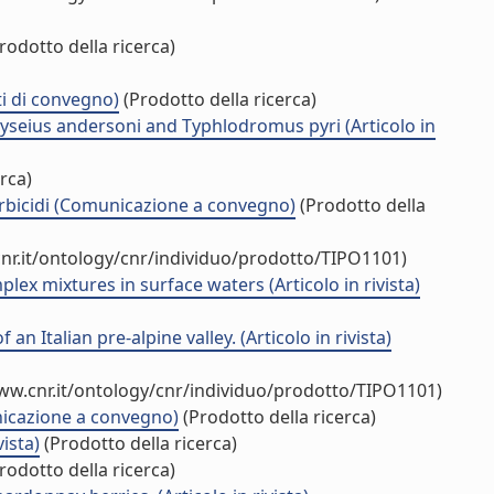
rodotto della ricerca)
ti di convegno)
(Prodotto della ricerca)
seius andersoni and Typhlodromus pyri (Articolo in
rca)
 erbicidi (Comunicazione a convegno)
(Prodotto della
nr.it/ontology/cnr/individuo/prodotto/TIPO1101)
plex mixtures in surface waters (Articolo in rivista)
 Italian pre-alpine valley. (Articolo in rivista)
ww.cnr.it/ontology/cnr/individuo/prodotto/TIPO1101)
unicazione a convegno)
(Prodotto della ricerca)
ista)
(Prodotto della ricerca)
rodotto della ricerca)