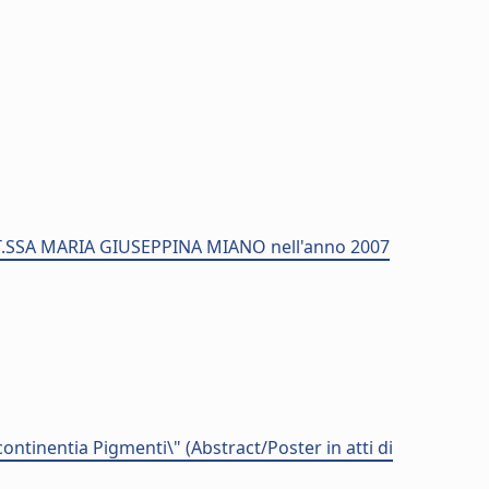
TT.SSA MARIA GIUSEPPINA MIANO nell'anno 2007
tinentia Pigmenti\" (Abstract/Poster in atti di