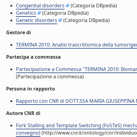
Congenital disorders
(Categoria DBpedia)
Genetics
(Categoria DBpedia)
Genetic disorders
(Categoria DBpedia)
Gestore di
TERMINA 2010: Analisi trascrittomica della tumorige
Partecipa a commessa
Partecipazione a Commessa "TERMINA 2010: Biomarc
(Partecipazione a commessa)
Persona in rapporto
Rapporto con CNR di DOTT.SSA MARIA GIUSEPPINA
Autore CNR di
Fork Stalling and Template Switching (FoSTeS) mecha
convegno)
(http://www.cnr.it/ontology/cnr/individ