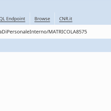
QL Endpoint
Browse
CNR.it
nitaDiPersonaleInterno/MATRICOLA8575