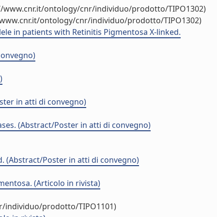
//www.cnr.it/ontology/cnr/individuo/prodotto/TIPO1302)
/www.cnr.it/ontology/cnr/individuo/prodotto/TIPO1302)
le in patients with Retinitis Pigmentosa X-linked.
 convegno)
)
ster in atti di convegno)
ses. (Abstract/Poster in atti di convegno)
. (Abstract/Poster in atti di convegno)
ntosa. (Articolo in rivista)
nr/individuo/prodotto/TIPO1101)