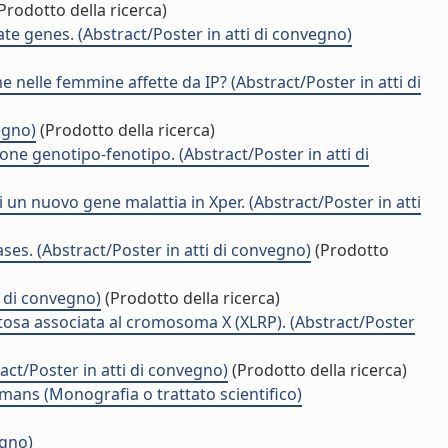
Prodotto della ricerca)
ate genes. (Abstract/Poster in atti di convegno)
e nelle femmine affette da IP? (Abstract/Poster in atti di
egno)
(Prodotto della ricerca)
ne genotipo-fenotipo. (Abstract/Poster in atti di
un nuovo gene malattia in Xper. (Abstract/Poster in atti
ses. (Abstract/Poster in atti di convegno)
(Prodotto
i di convegno)
(Prodotto della ricerca)
tosa associata al cromosoma X (XLRP). (Abstract/Poster
ract/Poster in atti di convegno)
(Prodotto della ricerca)
mans (Monografia o trattato scientifico)
egno)