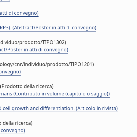
 atti di convegno)
RP3). (Abstract/Poster in atti di convegno)
individuo/prodotto/TIPO1302)
t/Poster in atti di convegno)
tology/cnr/individuo/prodotto/TIPO1201)
 convegno)
(Prodotto della ricerca)
mans (Contributo in volume (capitolo o saggio))
ell growth and differentiation. (Articolo in rivista)
 della ricerca)
i convegno)