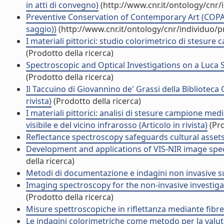
in atti di convegno)
(http://www.cnr.it/ontology/cnr
Preventive Conservation of Contemporary Art (COPAC)
saggio))
(http://www.cnr.it/ontology/cnr/individuo/
I materiali pittorici: studio colorimetrico di stesure 
(Prodotto della ricerca)
Spectroscopic and Optical Investigations on a Luca S
(Prodotto della ricerca)
Il Taccuino di Giovannino de' Grassi della Biblioteca 
rivista)
(Prodotto della ricerca)
I materiali pittorici: analisi di stesure campione medi
visibile e del vicino infrarosso (Articolo in rivista)
(Pro
Reflectance spectroscopy safeguards cultural assets (
Development and applications of VIS-NIR image spec
della ricerca)
Metodi di documentazione e indagini non invasive sui
Imaging spectroscopy for the non-invasive investigat
(Prodotto della ricerca)
Misure spettroscopiche in riflettanza mediante fibre o
Le indagini colorimetriche come metodo per la valutazi