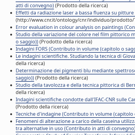
atti di convegno)
(Prodotto della ricerca)
Effetti da radiazione laser a bassa fluenza su pitture
(http://www.cnr.it/ontology/cnr/individuo/prodotto
Error evaluation in colour analysis on paintings (Con
Studio della variazione del colore nel film pittorico
o saggio))
(Prodotto della ricerca)
Indagini FORS (Contributo in volume (capitolo o sagg
Le indagini scientifiche. Studiando la tecnica di Giov
della ricerca)
Determinazione dei pigmenti blu mediante spettroscop
saggio))
(Prodotto della ricerca)
Studio della tavolozza e della tecnica pittorica di B
della ricerca)
Indagini scientifiche condotte dall'IFAC-CNR sulle Ca
(Prodotto della ricerca)
Tecniche d'indagine (Contributo in volume (capitolo 
Fenomeni di alterazione a carico della caseina utilizza
tra alternative in uso (Contributo in atti di convegno