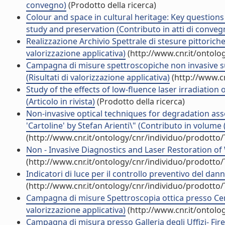
convegno)
(Prodotto della ricerca)
Colour and space in cultural heritage: Key questions
study and preservation (Contributo in atti di conveg
Realizzazione Archivio Spettrale di stesure pittoriche
valorizzazione applicativa)
(http://www.cnr.it/ontolo
Campagna di misure spettroscopiche non invasive sui c
(Risultati di valorizzazione applicativa)
(http://www.c
Study of the effects of low-fluence laser irradiati
(Articolo in rivista)
(Prodotto della ricerca)
Non-invasive optical techniques for degradation as
'Cartoline' by Stefan Arienti\" (Contributo in volume 
(http://www.cnr.it/ontology/cnr/individuo/prodotto
Non - Invasive Diagnostics and Laser Restoration of 
(http://www.cnr.it/ontology/cnr/individuo/prodotto
Indicatori di luce per il controllo preventivo del 
(http://www.cnr.it/ontology/cnr/individuo/prodotto
Campagna di misure Spettroscopia ottica presso Cent
valorizzazione applicativa)
(http://www.cnr.it/ontolo
Campagna di misura presso Galleria degli Uffizi- Firen