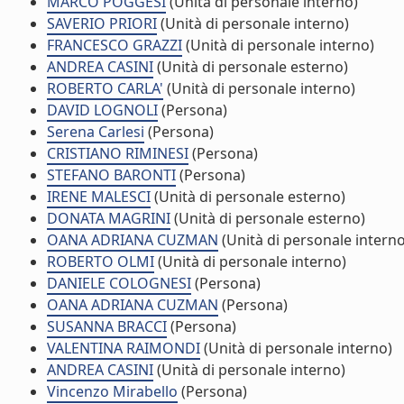
MARCO POGGESI
(Unità di personale interno)
SAVERIO PRIORI
(Unità di personale interno)
FRANCESCO GRAZZI
(Unità di personale interno)
ANDREA CASINI
(Unità di personale esterno)
ROBERTO CARLA'
(Unità di personale interno)
DAVID LOGNOLI
(Persona)
Serena Carlesi
(Persona)
CRISTIANO RIMINESI
(Persona)
STEFANO BARONTI
(Persona)
IRENE MALESCI
(Unità di personale esterno)
DONATA MAGRINI
(Unità di personale esterno)
OANA ADRIANA CUZMAN
(Unità di personale interno
ROBERTO OLMI
(Unità di personale interno)
DANIELE COLOGNESI
(Persona)
OANA ADRIANA CUZMAN
(Persona)
SUSANNA BRACCI
(Persona)
VALENTINA RAIMONDI
(Unità di personale interno)
ANDREA CASINI
(Unità di personale interno)
Vincenzo Mirabello
(Persona)