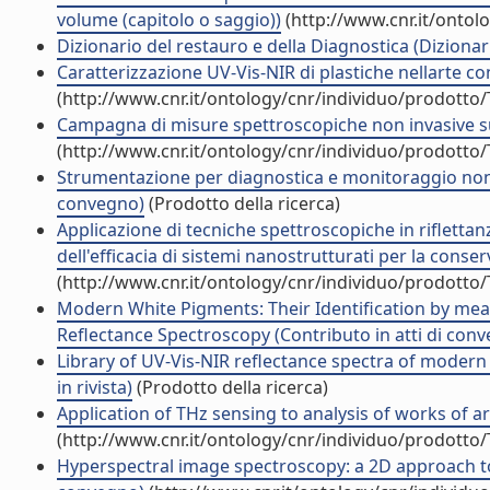
volume (capitolo o saggio))
(http://www.cnr.it/ontol
Dizionario del restauro e della Diagnostica (Dizionar
Caratterizzazione UV-Vis-NIR di plastiche nellarte c
(http://www.cnr.it/ontology/cnr/individuo/prodotto
Campagna di misure spettroscopiche non invasive sul 
(http://www.cnr.it/ontology/cnr/individuo/prodotto
Strumentazione per diagnostica e monitoraggio non in
convegno)
(Prodotto della ricerca)
Applicazione di tecniche spettroscopiche in riflettan
dell'efficacia di sistemi nanostrutturati per la conser
(http://www.cnr.it/ontology/cnr/individuo/prodotto
Modern White Pigments: Their Identification by means
Reflectance Spectroscopy (Contributo in atti di con
Library of UV-Vis-NIR reflectance spectra of modern
in rivista)
(Prodotto della ricerca)
Application of THz sensing to analysis of works of ar
(http://www.cnr.it/ontology/cnr/individuo/prodotto
Hyperspectral image spectroscopy: a 2D approach to 