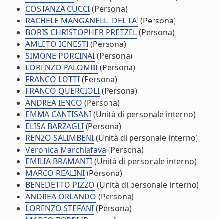
COSTANZA CUCCI
(Persona)
RACHELE MANGANELLI DEL FA'
(Persona)
BORIS CHRISTOPHER PRETZEL
(Persona)
AMLETO IGNESTI
(Persona)
SIMONE PORCINAI
(Persona)
LORENZO PALOMBI
(Persona)
FRANCO LOTTI
(Persona)
FRANCO QUERCIOLI
(Persona)
ANDREA IENCO
(Persona)
EMMA CANTISANI
(Unità di personale interno)
ELISA BARZAGLI
(Persona)
RENZO SALIMBENI
(Unità di personale interno)
Veronica Marchiafava
(Persona)
EMILIA BRAMANTI
(Unità di personale interno)
MARCO REALINI
(Persona)
BENEDETTO PIZZO
(Unità di personale interno)
ANDREA ORLANDO
(Persona)
LORENZO STEFANI
(Persona)