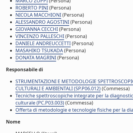
MARCO ZOPPI
(Persona)
ROBERTO PINI
(Persona)
NICOLA MACCHIONI
(Persona)
ALESSANDRO AGOSTINI
(Persona)
GIOVANNA CECCHI
(Persona)
VINCENZO PALLESCHI
(Persona)
DANIELE ANDREUCCETTI
(Persona)
MASAHIKO TSUKADA
(Persona)
DONATA MAGRINI
(Persona)
Responsabile di
STRUMENTAZIONI E METODOLOGIE SPETTROSCOPIC
CULTURALI E AMBIENTALI (SP.P06.012)
(Commessa)
Tecniche spettroscopiche integrate per la diagnostic
culturale (PC.P03.003)
(Commessa)
Offerta di metodologie e tecnologie fisiche per la di
Nome