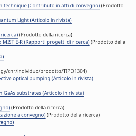
 technique (Contributo in atti di convegno)
(Prodotto
um Light (Articolo in rivista)
ricerca)
(Prodotto della ricerca)
MIST E-R (Rapporti progetti di ricerca)
(Prodotto della
a)
logy/cnr/individuo/prodotto/TIPO1304)
ve optical pumping (Articolo in rivista)
As substrates (Articolo in rivista)
egno)
(Prodotto della ricerca)
icazione a convegno)
(Prodotto della ricerca)
nvegno)