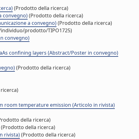
cerca)
(Prodotto della ricerca)
 a convegno)
(Prodotto della ricerca)
unicazione a convegno)
(Prodotto della ricerca)
r/individuo/prodotto/TIPO1725)
 in convegno)
As confining layers (Abstract/Poster in convegno)
vegno)
(Prodotto della ricerca)
ricerca)
room temperature emission (Articolo in rivista)
rodotto della ricerca)
(Prodotto della ricerca)
 rivista)
(Prodotto della ricerca)