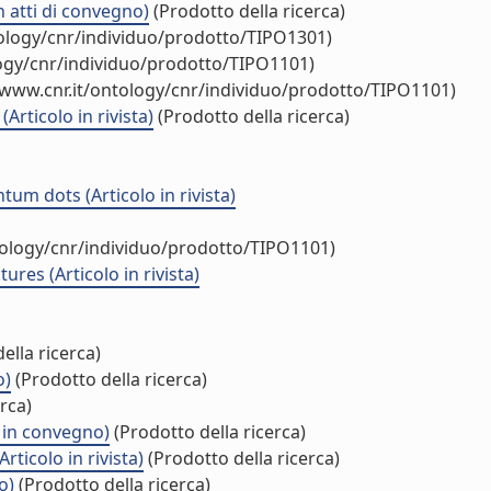
 atti di convegno)
(Prodotto della ricerca)
tology/cnr/individuo/prodotto/TIPO1301)
logy/cnr/individuo/prodotto/TIPO1101)
/www.cnr.it/ontology/cnr/individuo/prodotto/TIPO1101)
ticolo in rivista)
(Prodotto della ricerca)
um dots (Articolo in rivista)
tology/cnr/individuo/prodotto/TIPO1101)
es (Articolo in rivista)
ella ricerca)
o)
(Prodotto della ricerca)
rca)
 in convegno)
(Prodotto della ricerca)
ticolo in rivista)
(Prodotto della ricerca)
o)
(Prodotto della ricerca)