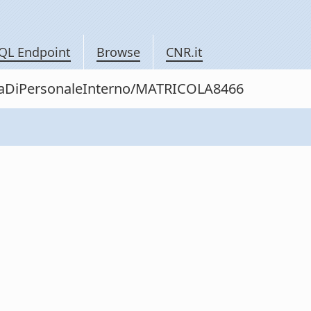
QL Endpoint
Browse
CNR.it
nitaDiPersonaleInterno/MATRICOLA8466