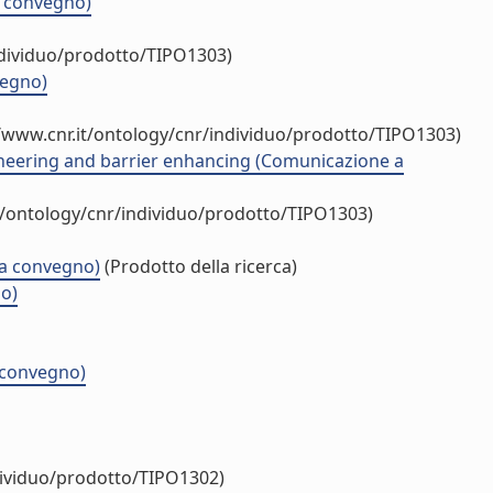
a convegno)
ndividuo/prodotto/TIPO1303)
vegno)
/www.cnr.it/ontology/cnr/individuo/prodotto/TIPO1303)
neering and barrier enhancing (Comunicazione a
t/ontology/cnr/individuo/prodotto/TIPO1303)
 a convegno)
(Prodotto della ricerca)
no)
i convegno)
dividuo/prodotto/TIPO1302)