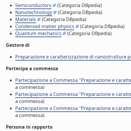
Semiconductors
(Categoria DBpedia)
Nanotechnology
(Categoria DBpedia)
Materials
(Categoria DBpedia)
Condensed matter physics
(Categoria DBpedia)
Quantum mechanics
(Categoria DBpedia)
Gestore di
Preparazione e caratterizzazione di nanostrutture p
Partecipa a commessa
Partecipazione a Commessa "Preparazione e caratter
a commessa)
Partecipazione a Commessa "Preparazione e caratter
a commessa)
Partecipazione a Commessa "Preparazione e caratter
a commessa)
Persona in rapporto