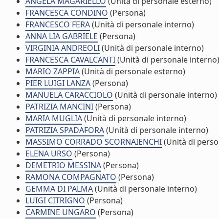
ANGELA MAGARIELLO
(Unità di personale esterno)
FRANCESCA CONDINO
(Persona)
FRANCESCO FERA
(Unità di personale interno)
ANNA LIA GABRIELE
(Persona)
VIRGINIA ANDREOLI
(Unità di personale interno)
FRANCESCA CAVALCANTI
(Unità di personale interno
MARIO ZAPPIA
(Unità di personale esterno)
PIER LUIGI LANZA
(Persona)
MANUELA CARACCIOLO
(Unità di personale interno)
PATRIZIA MANCINI
(Persona)
MARIA MUGLIA
(Unità di personale interno)
PATRIZIA SPADAFORA
(Unità di personale interno)
MASSIMO CORRADO SCORNAIENCHI
(Unità di perso
ELENA URSO
(Persona)
DEMETRIO MESSINA
(Persona)
RAMONA COMPAGNATO
(Persona)
GEMMA DI PALMA
(Unità di personale interno)
LUIGI CITRIGNO
(Persona)
CARMINE UNGARO
(Persona)