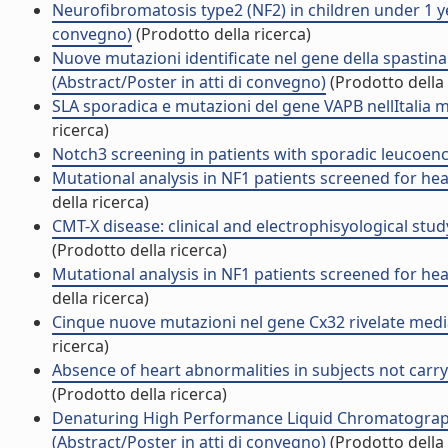
Neurofibromatosis type2 (NF2) in children under 1 yea
convegno)
(Prodotto della ricerca)
Nuove mutazioni identificate nel gene della spastina 
(Abstract/Poster in atti di convegno)
(Prodotto della 
SLA sporadica e mutazioni del gene VAPB nellItalia m
ricerca)
Notch3 screening in patients with sporadic leucoe
Mutational analysis in NF1 patients screened for hea
della ricerca)
CMT-X disease: clinical and electrophisyological stu
(Prodotto della ricerca)
Mutational analysis in NF1 patients screened for hea
della ricerca)
Cinque nuove mutazioni nel gene Cx32 rivelate media
ricerca)
Absence of heart abnormalities in subjects not carry
(Prodotto della ricerca)
Denaturing High Performance Liquid Chromatography
(Abstract/Poster in atti di convegno)
(Prodotto della 