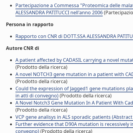
Partecipazione a Commessa "Proteomica delle malatt
ALESSANDRA PATITUCCI nell'anno 2006
(Partecipazi
Persona in rapporto
Rapporto con CNR di DOTT.SSA ALESSANDRA PATITU
Autore CNR di
A patient affected by CADASIL carrying a novel mutat
(Prodotto della ricerca)
A novel NOTCH3 gene mutation in a patient with CADA
(Prodotto della ricerca)
Could the expression of Jagged1 gene mutations pla
in atti di convegno)
(Prodotto della ricerca)
A Novel Notch3 Gene Mutation In A Patient With Cada
(Prodotto della ricerca)
VCP gene analisys in ALS sporadic patients (Abstract i
Further evidence that D90A mutation is recessively inh
convegno)
(Prodotto della ricerca)