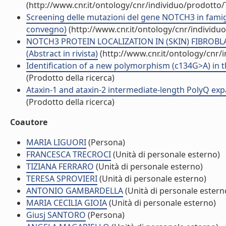
(http://www.cnr.it/ontology/cnr/individuo/prodotto
Screening delle mutazioni del gene NOTCH3 in famigli
convegno)
(http://www.cnr.it/ontology/cnr/individ
NOTCH3 PROTEIN LOCALIZATION IN (SKIN) FIBROB
(Abstract in rivista)
(http://www.cnr.it/ontology/cnr/
Identification of a new polymorphism (c134G>A) in the
(Prodotto della ricerca)
Ataxin-1 and ataxin-2 intermediate-length PolyQ expan
(Prodotto della ricerca)
Coautore
MARIA LIGUORI
(Persona)
FRANCESCA TRECROCI
(Unità di personale esterno)
TIZIANA FERRARO
(Unità di personale esterno)
TERESA SPROVIERI
(Unità di personale esterno)
ANTONIO GAMBARDELLA
(Unità di personale estern
MARIA CECILIA GIOIA
(Unità di personale esterno)
Giusj SANTORO
(Persona)