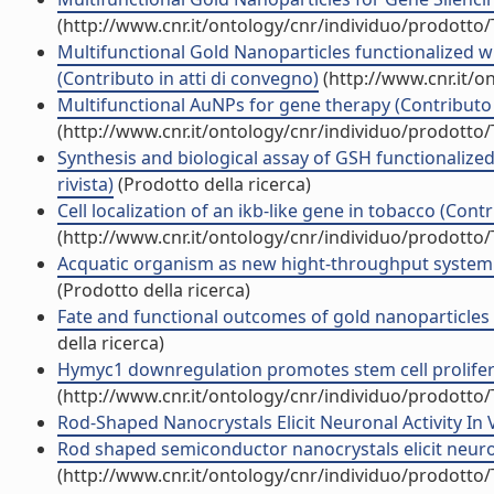
(http://www.cnr.it/ontology/cnr/individuo/prodotto
Multifunctional Gold Nanoparticles functionalized wi
(Contributo in atti di convegno)
(http://www.cnr.it/o
Multifunctional AuNPs for gene therapy (Contributo 
(http://www.cnr.it/ontology/cnr/individuo/prodotto
Synthesis and biological assay of GSH functionalized
rivista)
(Prodotto della ricerca)
Cell localization of an ikb-like gene in tobacco (Cont
(http://www.cnr.it/ontology/cnr/individuo/prodotto
Acquatic organism as new hight-throughput system fo
(Prodotto della ricerca)
Fate and functional outcomes of gold nanoparticles f
della ricerca)
Hymyc1 downregulation promotes stem cell proliferati
(http://www.cnr.it/ontology/cnr/individuo/prodotto
Rod-Shaped Nanocrystals Elicit Neuronal Activity In Vi
Rod shaped semiconductor nanocrystals elicit neuro
(http://www.cnr.it/ontology/cnr/individuo/prodotto