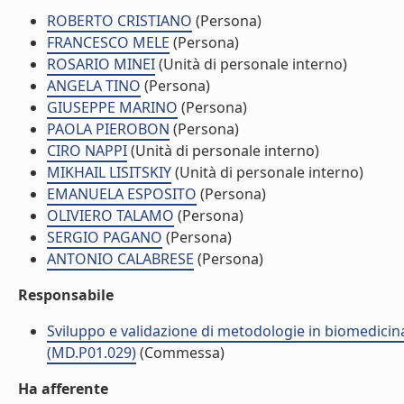
ROBERTO CRISTIANO
(Persona)
FRANCESCO MELE
(Persona)
ROSARIO MINEI
(Unità di personale interno)
ANGELA TINO
(Persona)
GIUSEPPE MARINO
(Persona)
PAOLA PIEROBON
(Persona)
CIRO NAPPI
(Unità di personale interno)
MIKHAIL LISITSKIY
(Unità di personale interno)
EMANUELA ESPOSITO
(Persona)
OLIVIERO TALAMO
(Persona)
SERGIO PAGANO
(Persona)
ANTONIO CALABRESE
(Persona)
Responsabile
Sviluppo e validazione di metodologie in biomedicina 
(MD.P01.029)
(Commessa)
Ha afferente