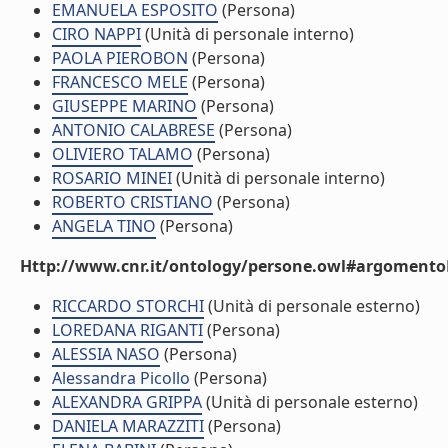
EMANUELA ESPOSITO
(Persona)
CIRO NAPPI
(Unità di personale interno)
PAOLA PIEROBON
(Persona)
FRANCESCO MELE
(Persona)
GIUSEPPE MARINO
(Persona)
ANTONIO CALABRESE
(Persona)
OLIVIERO TALAMO
(Persona)
ROSARIO MINEI
(Unità di personale interno)
ROBERTO CRISTIANO
(Persona)
ANGELA TINO
(Persona)
Http://www.cnr.it/ontology/persone.owl#argomentoD
RICCARDO STORCHI
(Unità di personale esterno)
LOREDANA RIGANTI
(Persona)
ALESSIA NASO
(Persona)
Alessandra Picollo
(Persona)
ALEXANDRA GRIPPA
(Unità di personale esterno)
DANIELA MARAZZITI
(Persona)