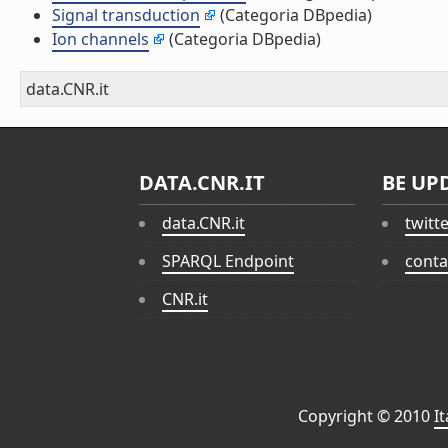
Signal transduction
(Categoria DBpedia)
Ion channels
(Categoria DBpedia)
data.CNR.it
DATA.CNR.IT
BE UP
data.CNR.it
twitt
SPARQL Endpoint
conta
CNR.it
Copyright © 2010
I