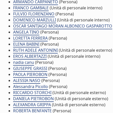
ARMANDO CARPANETO
(Persona)
FRANCO GAMBALE
(Unità di personale interno)
FULVIO FLORENZANO
(Persona)
DOMENICO MARZULLI
(Unità di personale interno)
OSCAR SANTIAGO MORAN ALBONICO GASPAROTTO
ANGELA TINO
(Persona)
LORETTA FERRERA
(Persona)
ELENA BABINI
(Persona)
RUTH ADELE ANTONINI
(Unità di personale esterno)
EROS ALBERTAZZI
(Unità di personale interno)
nadia canu
(Persona)
GIUSEPPE GRASSI
(Persona)
PAOLA PIEROBON
(Persona)
ALESSIA NASO
(Persona)
Alessandra Picollo
(Persona)
RICCARDO STORCHI
(Unità di personale esterno)
DANIELA PIETROBON
(Unità di personale esterno)
ALEXANDRA GRIPPA
(Unità di personale esterno)
ROBERTA BENFANTE
(Persona)