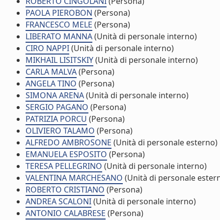
ROBERTO CINGOLANI
(Persona)
PAOLA PIEROBON
(Persona)
FRANCESCO MELE
(Persona)
LIBERATO MANNA
(Unità di personale interno)
CIRO NAPPI
(Unità di personale interno)
MIKHAIL LISITSKIY
(Unità di personale interno)
CARLA MALVA
(Persona)
ANGELA TINO
(Persona)
SIMONA ARENA
(Unità di personale interno)
SERGIO PAGANO
(Persona)
PATRIZIA PORCU
(Persona)
OLIVIERO TALAMO
(Persona)
ALFREDO AMBROSONE
(Unità di personale esterno)
EMANUELA ESPOSITO
(Persona)
TERESA PELLEGRINO
(Unità di personale interno)
VALENTINA MARCHESANO
(Unità di personale ester
ROBERTO CRISTIANO
(Persona)
ANDREA SCALONI
(Unità di personale interno)
ANTONIO CALABRESE
(Persona)