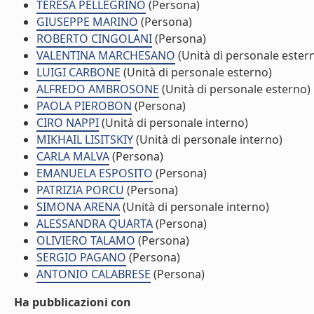
TERESA PELLEGRINO
(Persona)
GIUSEPPE MARINO
(Persona)
ROBERTO CINGOLANI
(Persona)
VALENTINA MARCHESANO
(Unità di personale ester
LUIGI CARBONE
(Unità di personale esterno)
ALFREDO AMBROSONE
(Unità di personale esterno)
PAOLA PIEROBON
(Persona)
CIRO NAPPI
(Unità di personale interno)
MIKHAIL LISITSKIY
(Unità di personale interno)
CARLA MALVA
(Persona)
EMANUELA ESPOSITO
(Persona)
PATRIZIA PORCU
(Persona)
SIMONA ARENA
(Unità di personale interno)
ALESSANDRA QUARTA
(Persona)
OLIVIERO TALAMO
(Persona)
SERGIO PAGANO
(Persona)
ANTONIO CALABRESE
(Persona)
Ha pubblicazioni con