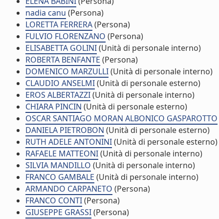
ELENA BABINI
(Persona)
nadia canu
(Persona)
LORETTA FERRERA
(Persona)
FULVIO FLORENZANO
(Persona)
ELISABETTA GOLINI
(Unità di personale interno)
ROBERTA BENFANTE
(Persona)
DOMENICO MARZULLI
(Unità di personale interno)
CLAUDIO ANSELMI
(Unità di personale esterno)
EROS ALBERTAZZI
(Unità di personale interno)
CHIARA PINCIN
(Unità di personale esterno)
OSCAR SANTIAGO MORAN ALBONICO GASPAROTTO
DANIELA PIETROBON
(Unità di personale esterno)
RUTH ADELE ANTONINI
(Unità di personale esterno)
RAFAELE MATTEONI
(Unità di personale interno)
SILVIA MANDILLO
(Unità di personale interno)
FRANCO GAMBALE
(Unità di personale interno)
ARMANDO CARPANETO
(Persona)
FRANCO CONTI
(Persona)
GIUSEPPE GRASSI
(Persona)