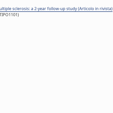
iple sclerosis: a 2-year follow-up study (Articolo in rivista)
/TIPO1101)