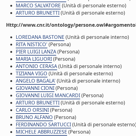
MARCO SALVATORE
(Unità di personale esterno)
ARTURO BRUNETTI
(Unità di personale esterno)
Http://www.cnr.it/ontology/persone.owl#argomentoD
LOREDANA BASTONE
(Unità di personale interno)
RITA NISTICO'
(Persona)
PIER LUIGI LANZA
(Persona)
MARIA LIGUORI
(Persona)
ANTONIO CERASA
(Unità di personale interno)
TIZIANA VIGO
(Unità di personale esterno)
ANGELO BAGALA'
(Unità di personale interno)
GIOVANNI CIONI
(Persona)
GIOVANNI LUIGI MANCARDI
(Persona)
ARTURO BRUNETTI
(Unità di personale esterno)
CARLO ORSINI
(Persona)
BRUNO ALFANO
(Persona)
FERDINANDO SARTUCCI
(Unità di personale esterno
MICHELE ABBRUZZESE
(Persona)