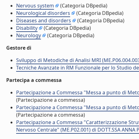
Nervous system
(Categoria DBpedia)
Neurological disorders
(Categoria DBpedia)
Diseases and disorders
(Categoria DBpedia)
Disability
(Categoria DBpedia)
Neurology
(Categoria DBpedia)
Gestore di
Sviluppo di Metodiche di Analisi MRI (ME.P06.004.00
Tecniche Avanzate in RM Funzionale per lo Studio d
Partecipa a commessa
Partecipazione a Commessa "Messa a punto di Metod
(Partecipazione a commessa)
Partecipazione a Commessa "Messa a punto di Metod
(Partecipazione a commessa)
Partecipazione a Commessa "Caratterizzazione Strutt
Nervoso Centrale" (ME.P02.001) di DOTT.SSA ANNA 