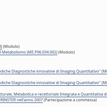
3)
(Modulo)
el Metabolismo (ME.P06.034.002)
(Modulo)
iche Diagnostiche innovative di Imaging Quantitativo" (M
iche Diagnostiche innovative di Imaging Quantitativo" (M
urale, Metabolica e recettoriale Integrata e Quantitativa d
PRINSTER nell'anno 2007
(Partecipazione a commessa)