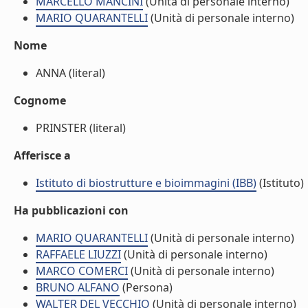
MARCELLO MANCINI
(Unità di personale interno)
MARIO QUARANTELLI
(Unità di personale interno)
Nome
ANNA (literal)
Cognome
PRINSTER (literal)
Afferisce a
Istituto di biostrutture e bioimmagini (IBB)
(Istituto)
Ha pubblicazioni con
MARIO QUARANTELLI
(Unità di personale interno)
RAFFAELE LIUZZI
(Unità di personale interno)
MARCO COMERCI
(Unità di personale interno)
BRUNO ALFANO
(Persona)
WALTER DEL VECCHIO
(Unità di personale interno)