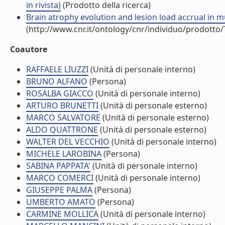
in rivista)
(Prodotto della ricerca)
Brain atrophy evolution and lesion load accrual in mult
(http://www.cnr.it/ontology/cnr/individuo/prodotto
Coautore
RAFFAELE LIUZZI
(Unità di personale interno)
BRUNO ALFANO
(Persona)
ROSALBA GIACCO
(Unità di personale interno)
ARTURO BRUNETTI
(Unità di personale esterno)
MARCO SALVATORE
(Unità di personale esterno)
ALDO QUATTRONE
(Unità di personale esterno)
WALTER DEL VECCHIO
(Unità di personale interno)
MICHELE LAROBINA
(Persona)
SABINA PAPPATA'
(Unità di personale interno)
MARCO COMERCI
(Unità di personale interno)
GIUSEPPE PALMA
(Persona)
UMBERTO AMATO
(Persona)
CARMINE MOLLICA
(Unità di personale interno)