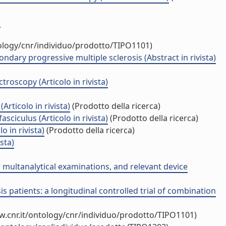
)
tology/cnr/individuo/prodotto/TIPO1101)
ondary progressive multiple sclerosis (Abstract in rivista)
roscopy (Articolo in rivista)
rticolo in rivista)
(Prodotto della ricerca)
sciculus (Articolo in rivista)
(Prodotto della ricerca)
 in rivista)
(Prodotto della ricerca)
sta)
 multanalytical examinations, and relevant device
is patients: a longitudinal controlled trial of combination
w.cnr.it/ontology/cnr/individuo/prodotto/TIPO1101)