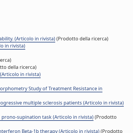
ity. (Articolo in rivista)
(Prodotto della ricerca)
 in rivista)
cerca)
to della ricerca)
rticolo in rivista)
Morphometry Study of Treatment Resistance in
ressive multiple sclerosis patients (Articolo in rivista)
rono-supination task (Articolo in rivista)
(Prodotto
terferon Beta-1b therapy (Articolo in rivista)
(Prodotto