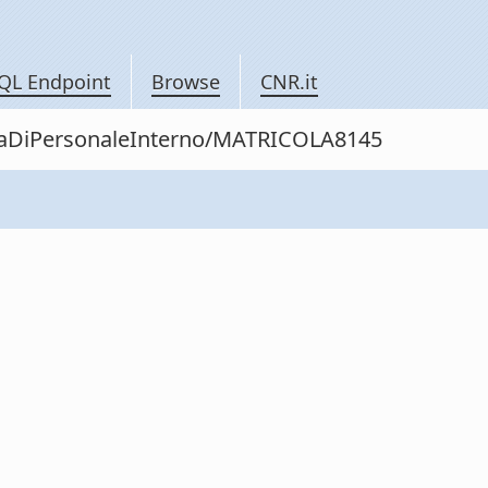
QL Endpoint
Browse
CNR.it
nitaDiPersonaleInterno/MATRICOLA8145