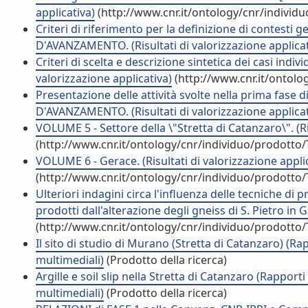
applicativa)
(http://www.cnr.it/ontology/cnr/individ
Criteri di riferimento per la definizione di contest
D'AVANZAMENTO. (Risultati di valorizzazione applicat
Criteri di scelta e descrizione sintetica dei casi in
valorizzazione applicativa)
(http://www.cnr.it/ontolo
Presentazione delle attività svolte nella prima fase 
D'AVANZAMENTO. (Risultati di valorizzazione applicat
VOLUME 5 - Settore della \"Stretta di Catanzaro\". (Ri
(http://www.cnr.it/ontology/cnr/individuo/prodotto
VOLUME 6 - Gerace. (Risultati di valorizzazione appli
(http://www.cnr.it/ontology/cnr/individuo/prodotto
Ulteriori indagini circa l'influenza delle tecniche di 
prodotti dall'alterazione degli gneiss di S. Pietro in
(http://www.cnr.it/ontology/cnr/individuo/prodotto
Il sito di studio di Murano (Stretta di Catanzaro) (Ra
multimediali)
(Prodotto della ricerca)
Argille e soil slip nella Stretta di Catanzaro (Rappor
multimediali)
(Prodotto della ricerca)