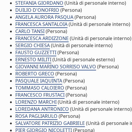
STEFANIA GIORDANO
(Unità di personale interno)
DUILIO D'ONOFRIO
(Persona)
ANGELA AURORA PASQUA
(Persona)
FRANCESCA SANTALOIA
(Unità di personale interno)
CARLO TANSI
(Persona)
FRANCESCA ARDIZZONE
(Unità di personale interno)
SERGIO CHIESA
(Unità di personale interno)
FAUSTO GUZZETTI
(Persona)
ERNESTO MILITI
(Unità di personale esterno)
GIOVANNI MARINO SORRISO VALVO
(Persona)
ROBERTO GRECO
(Persona)
PASQUALE IAQUINTA
(Persona)
TOMMASO CALOIERO
(Persona)
FRANCESCO FRUSTACI
(Persona)
LORENZO MARCHI
(Unità di personale interno)
LOREDANA ANTRONICO
(Unità di personale interno)
ROSA PAGLIARULO
(Persona)
SALVATORE PATRIZIO GABRIELE
(Unità di personale i
PIER GIORGIO NICOLETTI
(Persona)