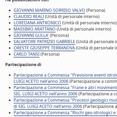
GIOVANNI MARINO SORRISO VALVO
(Persona)
CLAUDIO REALI
(Unità di personale interno)
LOREDANA ANTRONICO
(Unità di personale interno)
MASSIMO ARATTANO
(Unità di personale interno)
GIOVANNI GULLA'
(Persona)
SALVATORE PATRIZIO GABRIELE
(Unità di personale i
ORESTE GIUSEPPE TERRANOVA
(Unità di personale i
CARLO TANSI
(Persona)
Partecipazione di
Partecipazione a Commessa "Previsione eventi idrologi
LUIGI ACETO nell'anno 2006
(Partecipazione a comm
Partecipazione a Commessa "Frane e altri movimenti 
SIG. LUIGI ACETO nell'anno 2006
(Partecipazione a 
Partecipazione a Commessa "Processi geologici multis
di SIG. LUIGI ACETO nell'anno 2006
(Partecipazione 
Partecipazione a Commessa "Rischi geo-idrologici e s