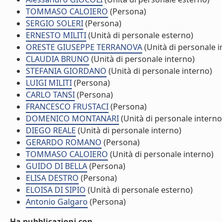
TOMMASO CALOIERO
(Persona)
SERGIO SOLERI
(Persona)
ERNESTO MILITI
(Unità di personale esterno)
ORESTE GIUSEPPE TERRANOVA
(Unità di personale i
CLAUDIA BRUNO
(Unità di personale interno)
STEFANIA GIORDANO
(Unità di personale interno)
LUIGI MILITI
(Persona)
CARLO TANSI
(Persona)
FRANCESCO FRUSTACI
(Persona)
DOMENICO MONTANARI
(Unità di personale interno
DIEGO REALE
(Unità di personale interno)
GERARDO ROMANO
(Persona)
TOMMASO CALOIERO
(Unità di personale interno)
GUIDO DI BELLA
(Persona)
ELISA DESTRO
(Persona)
ELOISA DI SIPIO
(Unità di personale esterno)
Antonio Galgaro
(Persona)
Ha pubblicazioni con