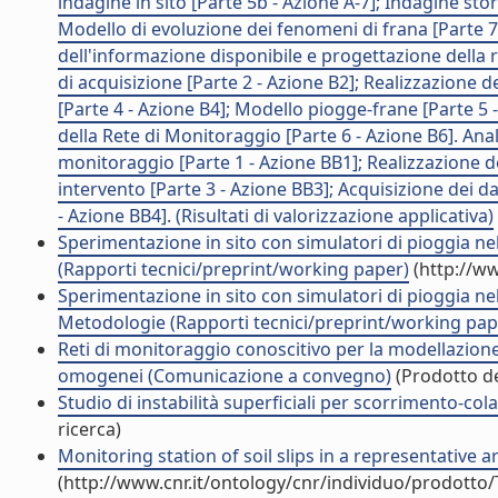
indagine in sito [Parte 5b - Azione A-7]; Indagine stor
Modello di evoluzione dei fenomeni di frana [Parte 7 -
dell'informazione disponibile e progettazione della 
di acquisizione [Parte 2 - Azione B2]; Realizzazione d
[Parte 4 - Azione B4]; Modello piogge-frane [Parte 5 
della Rete di Monitoraggio [Parte 6 - Azione B6]. Anal
monitoraggio [Parte 1 - Azione BB1]; Realizzazione d
intervento [Parte 3 - Azione BB3]; Acquisizione dei 
- Azione BB4]. (Risultati di valorizzazione applicativa)
Sperimentazione in sito con simulatori di pioggia nel 
(Rapporti tecnici/preprint/working paper)
(http://ww
Sperimentazione in sito con simulatori di pioggia nel 
Metodologie (Rapporti tecnici/preprint/working pap
Reti di monitoraggio conoscitivo per la modellazione 
omogenei (Comunicazione a convegno)
(Prodotto de
Studio di instabilità superficiali per scorrimento-co
ricerca)
Monitoring station of soil slips in a representative ar
(http://www.cnr.it/ontology/cnr/individuo/prodotto