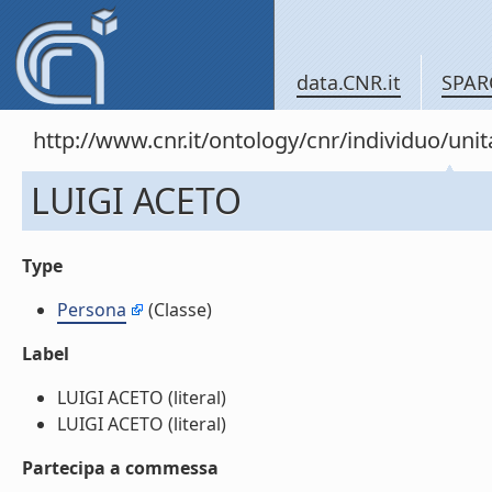
data.CNR.it
SPAR
http://www.cnr.it/ontology/cnr/individuo/u
LUIGI ACETO
Type
Persona
(Classe)
Label
LUIGI ACETO (literal)
LUIGI ACETO (literal)
Partecipa a commessa