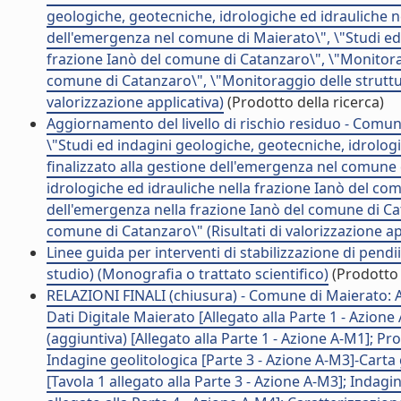
geologiche, geotecniche, idrologiche ed idrauliche n
dell'emergenza nel comune di Maierato\", \"Studi ed 
frazione Ianò del comune di Catanzaro\", \"Monitorag
comune di Catanzaro\", \"Monitoraggio delle struttur
valorizzazione applicativa)
(Prodotto della ricerca)
Aggiornamento del livello di rischio residuo - Comun
\"Studi ed indagini geologiche, geotecniche, idrolo
finalizzato alla gestione dell'emergenza nel comune 
idrologiche ed idrauliche nella frazione Ianò del co
dell'emergenza nella frazione Ianò del comune di Cat
comune di Catanzaro\" (Risultati di valorizzazione ap
Linee guida per interventi di stabilizzazione di pendi
studio) (Monografia o trattato scientifico)
(Prodotto 
RELAZIONI FINALI (chiusura) - Comune di Maierato: An
Dati Digitale Maierato [Allegato alla Parte 1 - Azione
(aggiuntiva) [Allegato alla Parte 1 - Azione A-M1]; P
Indagine geolitologica [Parte 3 - Azione A-M3]-Carta 
[Tavola 1 allegato alla Parte 3 - Azione A-M3]; Indag