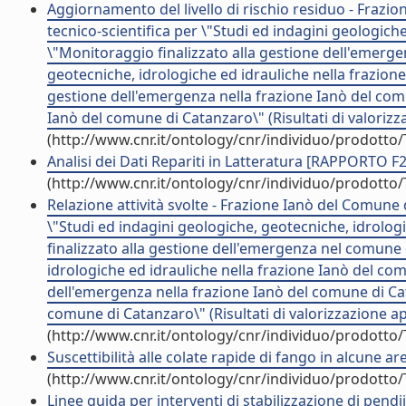
Aggiornamento del livello di rischio residuo - Fraz
tecnico-scientifica per \"Studi ed indagini geologich
\"Monitoraggio finalizzato alla gestione dell'emerge
geotecniche, idrologiche ed idrauliche nella frazion
gestione dell'emergenza nella frazione Ianò del comu
Ianò del comune di Catanzaro\" (Risultati di valorizz
(http://www.cnr.it/ontology/cnr/individuo/prodotto
Analisi dei Dati Repariti in Latteratura [RAPPORTO F2/
(http://www.cnr.it/ontology/cnr/individuo/prodotto
Relazione attività svolte - Frazione Ianò del Comune
\"Studi ed indagini geologiche, geotecniche, idrolo
finalizzato alla gestione dell'emergenza nel comune 
idrologiche ed idrauliche nella frazione Ianò del co
dell'emergenza nella frazione Ianò del comune di Cat
comune di Catanzaro\" (Risultati di valorizzazione ap
(http://www.cnr.it/ontology/cnr/individuo/prodotto
Suscettibilità alle colate rapide di fango in alcune a
(http://www.cnr.it/ontology/cnr/individuo/prodotto
Linee guida per interventi di stabilizzazione di pendi