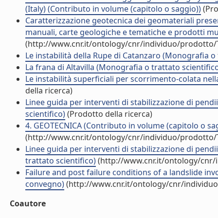
(Italy) (Contributo in volume (capitolo o saggio))
(Pro
Caratterizzazione geotecnica dei geomateriali present
manuali, carte geologiche e tematiche e prodotti mul
(http://www.cnr.it/ontology/cnr/individuo/prodotto
Le instabilità della Rupe di Catanzaro (Monografia o t
La frana di Altavilla (Monografia o trattato scientific
Le instabilità superficiali per scorrimento-colata nel
della ricerca)
Linee guida per interventi di stabilizzazione di pend
scientifico)
(Prodotto della ricerca)
4. GEOTECNICA (Contributo in volume (capitolo o sa
(http://www.cnr.it/ontology/cnr/individuo/prodotto
Linee guida per interventi di stabilizzazione di pendi
trattato scientifico)
(http://www.cnr.it/ontology/cnr
Failure and post failure conditions of a landslide in
convegno)
(http://www.cnr.it/ontology/cnr/individ
Coautore