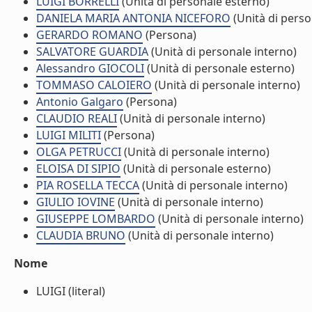
LUIGI BORRELLI
(Unità di personale esterno)
DANIELA MARIA ANTONIA NICEFORO
(Unità di perso
GERARDO ROMANO
(Persona)
SALVATORE GUARDIA
(Unità di personale interno)
Alessandro GIOCOLI
(Unità di personale esterno)
TOMMASO CALOIERO
(Unità di personale interno)
Antonio Galgaro
(Persona)
CLAUDIO REALI
(Unità di personale interno)
LUIGI MILITI
(Persona)
OLGA PETRUCCI
(Unità di personale interno)
ELOISA DI SIPIO
(Unità di personale esterno)
PIA ROSELLA TECCA
(Unità di personale interno)
GIULIO IOVINE
(Unità di personale interno)
GIUSEPPE LOMBARDO
(Unità di personale interno)
CLAUDIA BRUNO
(Unità di personale interno)
Nome
LUIGI (literal)