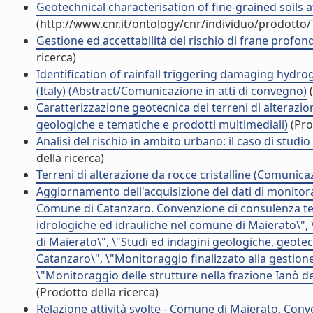
Geotechnical characterisation of fine-grained soils af
(http://www.cnr.it/ontology/cnr/individuo/prodotto
Gestione ed accettabilità del rischio di frane profonde
ricerca)
Identification of rainfall triggering damaging hydr
(Italy) (Abstract/Comunicazione in atti di convegno)
(
Caratterizzazione geotecnica dei terreni di alterazio
geologiche e tematiche e prodotti multimediali)
(Pro
Analisi del rischio in ambito urbano: il caso di stud
della ricerca)
Terreni di alterazione da rocce cristalline (Comunic
Aggiornamento dell'acquisizione dei dati di monitora
Comune di Catanzaro. Convenzione di consulenza tecn
idrologiche ed idrauliche nel comune di Maierato\",
di Maierato\", \"Studi ed indagini geologiche, geotec
Catanzaro\", \"Monitoraggio finalizzato alla gestion
\"Monitoraggio delle strutture nella frazione Ianò de
(Prodotto della ricerca)
Relazione attività svolte - Comune di Maierato. Conve