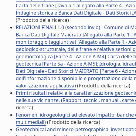
Carta delle frane [Tavola 1 allegato alla Parte 4 - Azi
Indagine storica e Banca Dati Digitale - Dati Storici I
(Prodotto della ricerca)
RELAZIONI FINALI 1.0 (secondo invio) - Comune di Mai
Banca Dati Digitale Maierato [Allegato alla Parte 1 - 
monitoraggio (aggiuntiva) [Allegato alla Parte 1 - Az
geologico-strutturale, delle frane e relative sezioni 
geomorfologica [Parte 4 - Azione A-M4]-Carta delle fr
geotecnica [Parte 5a - Azione A-M5]; Idrologia, idrau
Dati Digitale - Dati Storici MAIERATO [Parte 6 - Azion
dell'informazione disponibile e progettazione della re
valorizzazione applicativa)
(Prodotto della ricerca)
Primi risultati relativi alla caratterizzazione geotecn
nelle sue vicinanze. (Rapporti tecnici, manuali, cart
ricerca)
Fenomeni idrogeologici ad elevato impatto: banche d
multimediali)
(Prodotto della ricerca)
Geotechnical and minero-petrographical investigation 