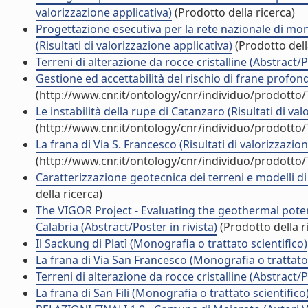
valorizzazione applicativa)
(Prodotto della ricerca)
Progettazione esecutiva per la rete nazionale di moni
(Risultati di valorizzazione applicativa)
(Prodotto dell
Terreni di alterazione da rocce cristalline (Abstract/
Gestione ed accettabilità del rischio di frane profond
(http://www.cnr.it/ontology/cnr/individuo/prodotto
Le instabilità della rupe di Catanzaro (Risultati di val
(http://www.cnr.it/ontology/cnr/individuo/prodotto
La frana di Via S. Francesco (Risultati di valorizzazion
(http://www.cnr.it/ontology/cnr/individuo/prodotto
Caratterizzazione geotecnica dei terreni e modelli 
della ricerca)
The VIGOR Project - Evaluating the geothermal potenti
Calabria (Abstract/Poster in rivista)
(Prodotto della r
Il Sackung di Platì (Monografia o trattato scientifico)
La frana di Via San Francesco (Monografia o trattato 
Terreni di alterazione da rocce cristalline (Abstract/
La frana di San Fili (Monografia o trattato scientifico