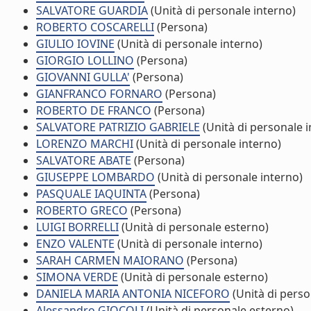
SALVATORE GUARDIA
(Unità di personale interno)
ROBERTO COSCARELLI
(Persona)
GIULIO IOVINE
(Unità di personale interno)
GIORGIO LOLLINO
(Persona)
GIOVANNI GULLA'
(Persona)
GIANFRANCO FORNARO
(Persona)
ROBERTO DE FRANCO
(Persona)
SALVATORE PATRIZIO GABRIELE
(Unità di personale i
LORENZO MARCHI
(Unità di personale interno)
SALVATORE ABATE
(Persona)
GIUSEPPE LOMBARDO
(Unità di personale interno)
PASQUALE IAQUINTA
(Persona)
ROBERTO GRECO
(Persona)
LUIGI BORRELLI
(Unità di personale esterno)
ENZO VALENTE
(Unità di personale interno)
SARAH CARMEN MAIORANO
(Persona)
SIMONA VERDE
(Unità di personale esterno)
DANIELA MARIA ANTONIA NICEFORO
(Unità di perso
Alessandro GIOCOLI
(Unità di personale esterno)