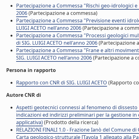
Partecipazione a Commessa "Rischi geo-idrologici e s
2006
(Partecipazione a commessa)
Partecipazione a Commessa "Previsione eventi idrologi
LUIGI ACETO nell'anno 2006
(Partecipazione a comm
Partecipazione a Commessa "Processi geologici multis
di SIG. LUIGI ACETO nell'anno 2006
(Partecipazione 
Partecipazione a Commessa "Frane e altri movimenti 
SIG. LUIGI ACETO nell'anno 2006
(Partecipazione a 
Persona in rapporto
Rapporto con CNR di SIG. LUIGI ACETO
(Rapporto co
Autore CNR di
Aspetti geotecnici connessi al fenomeno di dissesto 
indicazioni ed indirizzi preliminari per la gestione i
applicativa)
(Prodotto della ricerca)
RELAZIONI FINALI 1.0 - Frazione Ianò del Comune di Ca
Carta geologico-strutturale [Tavola 1 allegato alla P