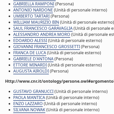
GABRIELLA RAMPONI
(Persona)
ANTONIO NARDONE
(Unità di personale interno)
UMBERTO TARTARI
(Persona)
WILLIAM MAURIZIO BIN
(Unità di personale esterno)
SAUL FRANCESCO GARAVAGLIA
(Unità di personale e
ALESSANDRO ANDREA MORO
(Unità di personale es
EDOARDO ALESSI
(Unità di personale esterno)
GIOVANNI FRANCESCO GROSSETTI
(Persona)
FRANCA DE LUCA
(Unità di personale esterno)
GABRIELE D'ANTONA
(Persona)
ETTORE MINARDI
(Unità di personale esterno)
AUGUSTA AIROLDI
(Persona)
Http://www.cnr.it/ontology/persone.owl#argomentoD
GUSTAVO GRANUCCI
(Unità di personale interno)
PAOLA MANTICA
(Unità di personale interno)
ENZO LAZZARO
(Unità di personale interno)
SILVANA NOWAK
(Unità di personale interno)