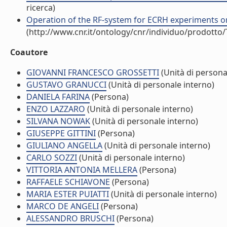
ricerca)
Operation of the RF-system for ECRH experiments on
(http://www.cnr.it/ontology/cnr/individuo/prodotto
Coautore
GIOVANNI FRANCESCO GROSSETTI
(Unità di persona
GUSTAVO GRANUCCI
(Unità di personale interno)
DANIELA FARINA
(Persona)
ENZO LAZZARO
(Unità di personale interno)
SILVANA NOWAK
(Unità di personale interno)
GIUSEPPE GITTINI
(Persona)
GIULIANO ANGELLA
(Unità di personale interno)
CARLO SOZZI
(Unità di personale interno)
VITTORIA ANTONIA MELLERA
(Persona)
RAFFAELE SCHIAVONE
(Persona)
MARIA ESTER PUIATTI
(Unità di personale interno)
MARCO DE ANGELI
(Persona)
ALESSANDRO BRUSCHI
(Persona)