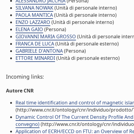
ALESSANDRO JACCHIA
(Persona)
SILVANA NOWAK
(Unità di personale interno)
PAOLA MANTICA
(Unità di personale interno)
ENZO LAZZARO
(Unità di personale interno)
ELENA GAIO
(Persona)
GIOVANNI MARIA GROSSO
(Unità di personale inter
FRANCA DE LUCA
(Unità di personale esterno)
GABRIELE D'ANTONA
(Persona)
ETTORE MINARDI
(Unità di personale esterno)
Incoming links:
Autore CNR
Real time identification and control of magnetic isla
(http://www.cnr.it/ontology/cnr/individuo/prodotto
Dynamic Control Of The Current Density Profile And 
convegno)
(http://www.cnr.it/ontology/cnr/individ
Application of ECRH/ECCD on FTU: an Overview of Rec