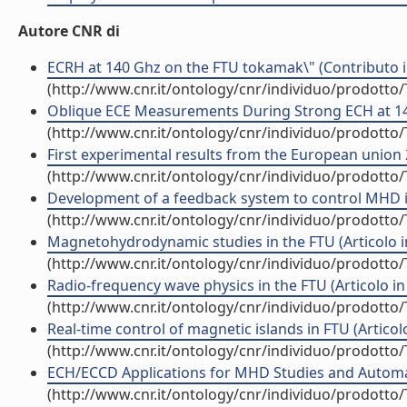
Autore CNR di
ECRH at 140 Ghz on the FTU tokamak\" (Contributo i
(http://www.cnr.it/ontology/cnr/individuo/prodotto
Oblique ECE Measurements During Strong ECH at 140 
(http://www.cnr.it/ontology/cnr/individuo/prodotto
First experimental results from the European union 2
(http://www.cnr.it/ontology/cnr/individuo/prodotto
Development of a feedback system to control MHD ins
(http://www.cnr.it/ontology/cnr/individuo/prodotto
Magnetohydrodynamic studies in the FTU (Articolo in
(http://www.cnr.it/ontology/cnr/individuo/prodotto
Radio-frequency wave physics in the FTU (Articolo in 
(http://www.cnr.it/ontology/cnr/individuo/prodotto
Real-time control of magnetic islands in FTU (Articolo 
(http://www.cnr.it/ontology/cnr/individuo/prodotto
ECH/ECCD Applications for MHD Studies and Automati
(http://www.cnr.it/ontology/cnr/individuo/prodotto