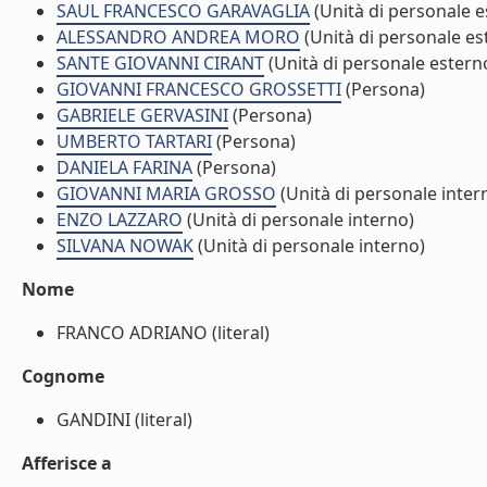
SAUL FRANCESCO GARAVAGLIA
(Unità di personale e
ALESSANDRO ANDREA MORO
(Unità di personale es
SANTE GIOVANNI CIRANT
(Unità di personale estern
GIOVANNI FRANCESCO GROSSETTI
(Persona)
GABRIELE GERVASINI
(Persona)
UMBERTO TARTARI
(Persona)
DANIELA FARINA
(Persona)
GIOVANNI MARIA GROSSO
(Unità di personale inter
ENZO LAZZARO
(Unità di personale interno)
SILVANA NOWAK
(Unità di personale interno)
Nome
FRANCO ADRIANO (literal)
Cognome
GANDINI (literal)
Afferisce a