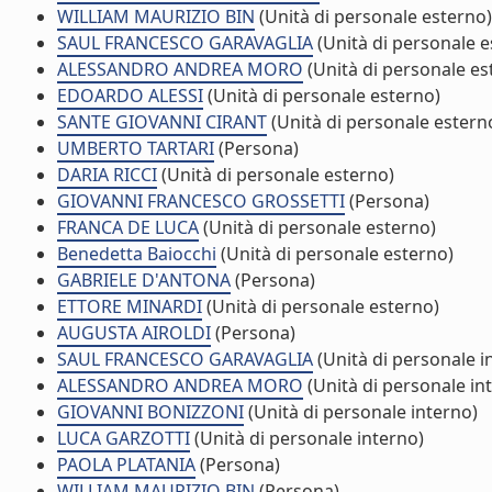
WILLIAM MAURIZIO BIN
(Unità di personale esterno)
SAUL FRANCESCO GARAVAGLIA
(Unità di personale e
ALESSANDRO ANDREA MORO
(Unità di personale es
EDOARDO ALESSI
(Unità di personale esterno)
SANTE GIOVANNI CIRANT
(Unità di personale estern
UMBERTO TARTARI
(Persona)
DARIA RICCI
(Unità di personale esterno)
GIOVANNI FRANCESCO GROSSETTI
(Persona)
FRANCA DE LUCA
(Unità di personale esterno)
Benedetta Baiocchi
(Unità di personale esterno)
GABRIELE D'ANTONA
(Persona)
ETTORE MINARDI
(Unità di personale esterno)
AUGUSTA AIROLDI
(Persona)
SAUL FRANCESCO GARAVAGLIA
(Unità di personale i
ALESSANDRO ANDREA MORO
(Unità di personale in
GIOVANNI BONIZZONI
(Unità di personale interno)
LUCA GARZOTTI
(Unità di personale interno)
PAOLA PLATANIA
(Persona)
WILLIAM MAURIZIO BIN
(Persona)