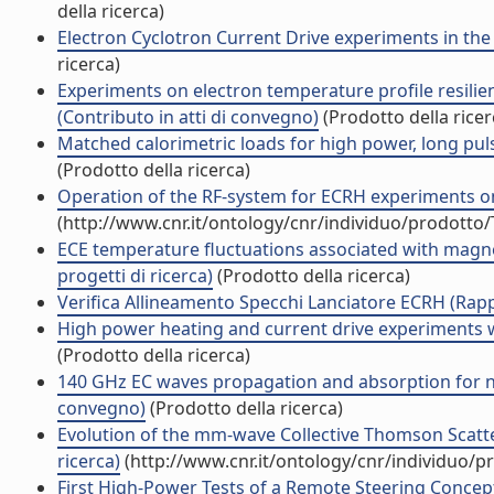
della ricerca)
Electron Cyclotron Current Drive experiments in the
ricerca)
Experiments on electron temperature profile resil
(Contributo in atti di convegno)
(Prodotto della ricer
Matched calorimetric loads for high power, long puls
(Prodotto della ricerca)
Operation of the RF-system for ECRH experiments on
(http://www.cnr.it/ontology/cnr/individuo/prodotto
ECE temperature fluctuations associated with magnet
progetti di ricerca)
(Prodotto della ricerca)
Verifica Allineamento Specchi Lanciatore ECRH (Rappo
High power heating and current drive experiments w
(Prodotto della ricerca)
140 GHz EC waves propagation and absorption for no
convegno)
(Prodotto della ricerca)
Evolution of the mm-wave Collective Thomson Scatte
ricerca)
(http://www.cnr.it/ontology/cnr/individuo/
First High-Power Tests of a Remote Steering Concept