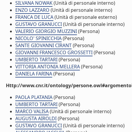
SILVANA NOWAK
(Unità di personale interno)
ENZO LAZZARO
(Unità di personale interno)
FRANCA DE LUCA
(Unità di personale esterno)
GUSTAVO GRANUCCI
(Unità di personale interno)
VALERIO GIORGIO MUZZINI
(Persona)
NICOLO' SPINICCHIA
(Persona)
SANTE GIOVANNI CIRANT
(Persona)
GIOVANNI FRANCESCO GROSSETTI
(Persona)
UMBERTO TARTARI
(Persona)
VITTORIA ANTONIA MELLERA
(Persona)
DANIELA FARINA
(Persona)
Http://www.cnr.it/ontology/persone.owl#argomentoD
PAOLA PLATANIA
(Persona)
UMBERTO TARTARI
(Persona)
MARCO VALISA
(Unità di personale interno)
AUGUSTA AIROLDI
(Persona)
GUSTAVO GRANUCCI
(Unità di personale interno)