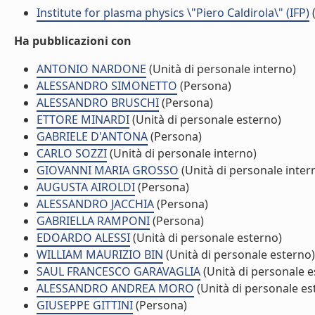
Institute for plasma physics \"Piero Caldirola\" (IFP)
(
Ha pubblicazioni con
ANTONIO NARDONE
(Unità di personale interno)
ALESSANDRO SIMONETTO
(Persona)
ALESSANDRO BRUSCHI
(Persona)
ETTORE MINARDI
(Unità di personale esterno)
GABRIELE D'ANTONA
(Persona)
CARLO SOZZI
(Unità di personale interno)
GIOVANNI MARIA GROSSO
(Unità di personale inter
AUGUSTA AIROLDI
(Persona)
ALESSANDRO JACCHIA
(Persona)
GABRIELLA RAMPONI
(Persona)
EDOARDO ALESSI
(Unità di personale esterno)
WILLIAM MAURIZIO BIN
(Unità di personale esterno)
SAUL FRANCESCO GARAVAGLIA
(Unità di personale e
ALESSANDRO ANDREA MORO
(Unità di personale es
GIUSEPPE GITTINI
(Persona)