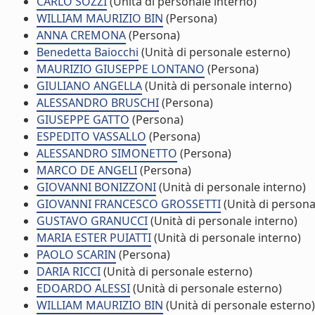
CARLO SOZZI
(Unità di personale interno)
WILLIAM MAURIZIO BIN
(Persona)
ANNA CREMONA
(Persona)
Benedetta Baiocchi
(Unità di personale esterno)
MAURIZIO GIUSEPPE LONTANO
(Persona)
GIULIANO ANGELLA
(Unità di personale interno)
ALESSANDRO BRUSCHI
(Persona)
GIUSEPPE GATTO
(Persona)
ESPEDITO VASSALLO
(Persona)
ALESSANDRO SIMONETTO
(Persona)
MARCO DE ANGELI
(Persona)
GIOVANNI BONIZZONI
(Unità di personale interno)
GIOVANNI FRANCESCO GROSSETTI
(Unità di persona
GUSTAVO GRANUCCI
(Unità di personale interno)
MARIA ESTER PUIATTI
(Unità di personale interno)
PAOLO SCARIN
(Persona)
DARIA RICCI
(Unità di personale esterno)
EDOARDO ALESSI
(Unità di personale esterno)
WILLIAM MAURIZIO BIN
(Unità di personale esterno)