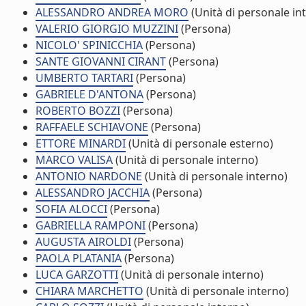
ALESSANDRO ANDREA MORO
(Unità di personale in
VALERIO GIORGIO MUZZINI
(Persona)
NICOLO' SPINICCHIA
(Persona)
SANTE GIOVANNI CIRANT
(Persona)
UMBERTO TARTARI
(Persona)
GABRIELE D'ANTONA
(Persona)
ROBERTO BOZZI
(Persona)
RAFFAELE SCHIAVONE
(Persona)
ETTORE MINARDI
(Unità di personale esterno)
MARCO VALISA
(Unità di personale interno)
ANTONIO NARDONE
(Unità di personale interno)
ALESSANDRO JACCHIA
(Persona)
SOFIA ALOCCI
(Persona)
GABRIELLA RAMPONI
(Persona)
AUGUSTA AIROLDI
(Persona)
PAOLA PLATANIA
(Persona)
LUCA GARZOTTI
(Unità di personale interno)
CHIARA MARCHETTO
(Unità di personale interno)