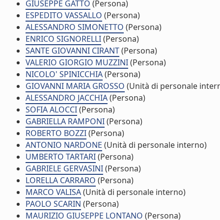
GIUSEPPE GATTO
(Persona)
ESPEDITO VASSALLO
(Persona)
ALESSANDRO SIMONETTO
(Persona)
ENRICO SIGNORELLI
(Persona)
SANTE GIOVANNI CIRANT
(Persona)
VALERIO GIORGIO MUZZINI
(Persona)
NICOLO' SPINICCHIA
(Persona)
GIOVANNI MARIA GROSSO
(Unità di personale inter
ALESSANDRO JACCHIA
(Persona)
SOFIA ALOCCI
(Persona)
GABRIELLA RAMPONI
(Persona)
ROBERTO BOZZI
(Persona)
ANTONIO NARDONE
(Unità di personale interno)
UMBERTO TARTARI
(Persona)
GABRIELE GERVASINI
(Persona)
LORELLA CARRARO
(Persona)
MARCO VALISA
(Unità di personale interno)
PAOLO SCARIN
(Persona)
MAURIZIO GIUSEPPE LONTANO
(Persona)