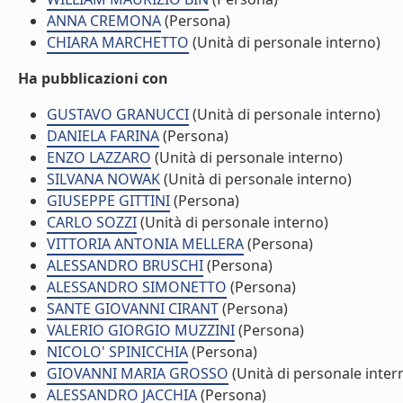
ANNA CREMONA
(Persona)
CHIARA MARCHETTO
(Unità di personale interno)
Ha pubblicazioni con
GUSTAVO GRANUCCI
(Unità di personale interno)
DANIELA FARINA
(Persona)
ENZO LAZZARO
(Unità di personale interno)
SILVANA NOWAK
(Unità di personale interno)
GIUSEPPE GITTINI
(Persona)
CARLO SOZZI
(Unità di personale interno)
VITTORIA ANTONIA MELLERA
(Persona)
ALESSANDRO BRUSCHI
(Persona)
ALESSANDRO SIMONETTO
(Persona)
SANTE GIOVANNI CIRANT
(Persona)
VALERIO GIORGIO MUZZINI
(Persona)
NICOLO' SPINICCHIA
(Persona)
GIOVANNI MARIA GROSSO
(Unità di personale inter
ALESSANDRO JACCHIA
(Persona)