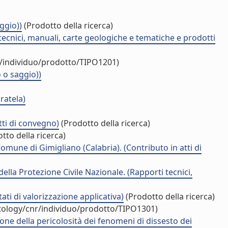
ggio))
(Prodotto della ricerca)
tecnici, manuali, carte geologiche e tematiche e prodotti
r/individuo/prodotto/TIPO1201)
 o saggio))
ratela)
tti di convegno)
(Prodotto della ricerca)
tto della ricerca)
omune di Gimigliano (Calabria). (Contributo in atti di
della Protezione Civile Nazionale. (Rapporti tecnici,
ati di valorizzazione applicativa)
(Prodotto della ricerca)
ntology/cnr/individuo/prodotto/TIPO1301)
one della pericolosità dei fenomeni di dissesto dei