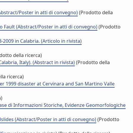
Abstract/Poster in atti di convegno)
(Prodotto della
o Fault (Abstract/Poster in atti di convegno)
(Prodotto
009 in Calabria. (Articolo in rivista)
otto della ricerca)
abria, Italy). (Abstract in rivista)
(Prodotto della
la ricerca)
r 1999 disaster at Cervinara and San Martino Valle
a)
la Base di Informazioni Storiche, Evidenze Geomorfologiche
lides (Abstract/Poster in atti di convegno)
(Prodotto