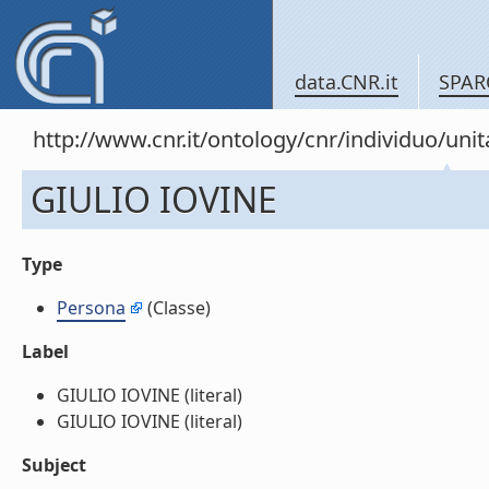
data.CNR.it
SPAR
http://www.cnr.it/ontology/cnr/individuo/u
GIULIO IOVINE
Type
Persona
(Classe)
Label
GIULIO IOVINE (literal)
GIULIO IOVINE (literal)
Subject