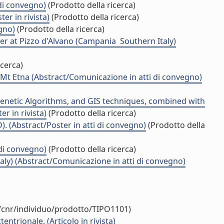
 di convegno)
(Prodotto della ricerca)
er in rivista)
(Prodotto della ricerca)
egno)
(Prodotto della ricerca)
 at Pizzo d'Alvano (Campania  Southern Italy)
icerca)
 Mt Etna (Abstract/Comunicazione in atti di convegno)
enetic Algorithms, and GIS techniques, combined with
r in rivista)
(Prodotto della ricerca)
D). (Abstract/Poster in atti di convegno)
(Prodotto della
 di convegno)
(Prodotto della ricerca)
aly) (Abstract/Comunicazione in atti di convegno)
y/cnr/individuo/prodotto/TIPO1101)
ntrionale. (Articolo in rivista)