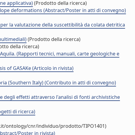
one applicativa)
(Prodotto della ricerca)
lope deformations (Abstract/Poster in atti di convegno)
r la valutazione della suscettibilità da colata detritica
ultimediali)
(Prodotto della ricerca)
tto della ricerca)
Aquila. (Rapporti tecnici, manuali, carte geologiche e
is of GASAKe (Articolo in rivista)
a (Southern Italy) (Contributo in atti di convegno)
egli effetti attraverso l'analisi di fonti archivistiche
getti di ricerca)
.it/ontology/cnr/individuo/prodotto/TIPO1401)
tract/Poster in rivista)