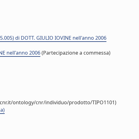
05.005) di DOTT. GIULIO IOVINE nell'anno 2006
NE nell'anno 2006
(Partecipazione a commessa)
cnr.it/ontology/cnr/individuo/prodotto/TIPO1101)
ia)