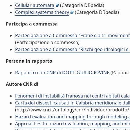
Cellular automata
(Categoria DBpedia)
Complex systems theory
(Categoria DBpedia)
Partecipa a commessa
Partecipazione a Commessa "Frane e altri movimenti 
(Partecipazione a commessa)
Partecipazione a Commessa "Rischi geo-idrologici e 
Persona in rapporto
Rapporto con CNR di DOTT. GIULIO IOVINE
(Rapport
Autore CNR di
Fenomeni di instabilità franosa nei centri abitati cala
Carta dei dissesti causati in Calabria meridionale da
(http://www.cnr.it/ontology/cnr/individuo/prodotto
Hazard evaluation and mapping through modeling an
Approaches to hazard evaluation, mapping, and mitig