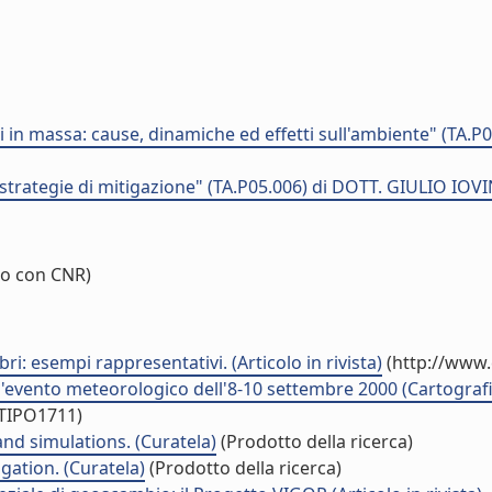
in massa: cause, dinamiche ed effetti sull'ambiente" (TA.P
strategie di mitigazione" (TA.P05.006) di DOTT. GIULIO IOVI
o con CNR)
bri: esempi rappresentativi. (Articolo in rivista)
(http://www.
ll'evento meteorologico dell'8-10 settembre 2000 (Cartograf
/TIPO1711)
d simulations. (Curatela)
(Prodotto della ricerca)
ation. (Curatela)
(Prodotto della ricerca)