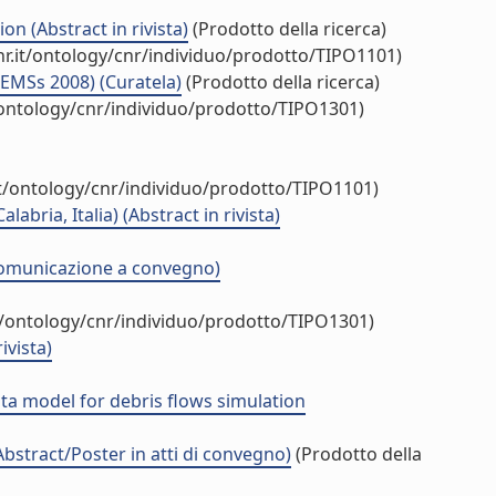
n (Abstract in rivista)
(Prodotto della ricerca)
r.it/ontology/cnr/individuo/prodotto/TIPO1101)
iEMSs 2008) (Curatela)
(Prodotto della ricerca)
/ontology/cnr/individuo/prodotto/TIPO1301)
it/ontology/cnr/individuo/prodotto/TIPO1101)
abria, Italia) (Abstract in rivista)
 (Comunicazione a convegno)
t/ontology/cnr/individuo/prodotto/TIPO1301)
ivista)
 model for debris flows simulation
stract/Poster in atti di convegno)
(Prodotto della