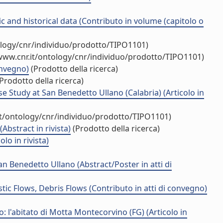
and historical data (Contributo in volume (capitolo o
ology/cnr/individuo/prodotto/TIPO1101)
www.cnr.it/ontology/cnr/individuo/prodotto/TIPO1101)
onvegno)
(Prodotto della ricerca)
Prodotto della ricerca)
e Study at San Benedetto Ullano (Calabria) (Articolo in
it/ontology/cnr/individuo/prodotto/TIPO1101)
Abstract in rivista)
(Prodotto della ricerca)
lo in rivista)
 Benedetto Ullano (Abstract/Poster in atti di
ic Flows, Debris Flows (Contributo in atti di convegno)
 l'abitato di Motta Montecorvino (FG) (Articolo in