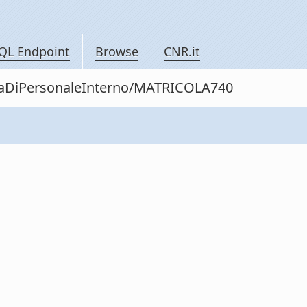
QL Endpoint
Browse
CNR.it
nitaDiPersonaleInterno/MATRICOLA740