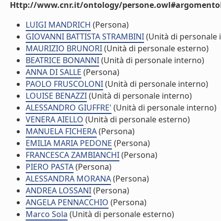
Http://www.cnr.it/ontology/persone.owl#argomentoD
LUIGI MANDRICH
(Persona)
GIOVANNI BATTISTA STRAMBINI
(Unità di personale 
MAURIZIO BRUNORI
(Unità di personale esterno)
BEATRICE BONANNI
(Unità di personale interno)
ANNA DI SALLE
(Persona)
PAOLO FRUSCOLONI
(Unità di personale interno)
LOUISE BENAZZI
(Unità di personale interno)
ALESSANDRO GIUFFRE'
(Unità di personale interno)
VENERA AIELLO
(Unità di personale esterno)
MANUELA FICHERA
(Persona)
EMILIA MARIA PEDONE
(Persona)
FRANCESCA ZAMBIANCHI
(Persona)
PIERO PASTA
(Persona)
ALESSANDRA MORANA
(Persona)
ANDREA LOSSANI
(Persona)
ANGELA PENNACCHIO
(Persona)
Marco Sola
(Unità di personale esterno)