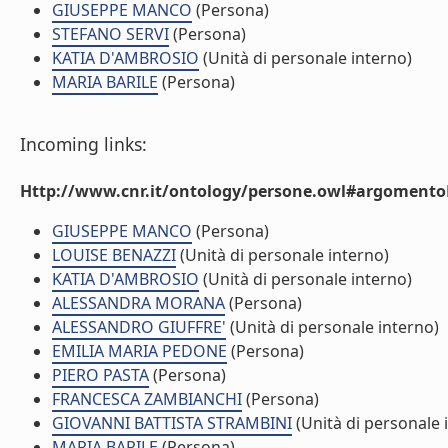
GIUSEPPE MANCO
(Persona)
STEFANO SERVI
(Persona)
KATIA D'AMBROSIO
(Unità di personale interno)
MARIA BARILE
(Persona)
Incoming links:
Http://www.cnr.it/ontology/persone.owl#argomentoD
GIUSEPPE MANCO
(Persona)
LOUISE BENAZZI
(Unità di personale interno)
KATIA D'AMBROSIO
(Unità di personale interno)
ALESSANDRA MORANA
(Persona)
ALESSANDRO GIUFFRE'
(Unità di personale interno)
EMILIA MARIA PEDONE
(Persona)
PIERO PASTA
(Persona)
FRANCESCA ZAMBIANCHI
(Persona)
GIOVANNI BATTISTA STRAMBINI
(Unità di personale 
MARIA BARILE
(Persona)