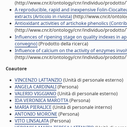
(http://www.cnr.it/ontology/cnr/individuo/prodotto
A reproducible, rapid and inexpensive Folin-Ciocal
extracts (Articolo in rivista)
(http://www.cnr.it/ontol
Antioxidant activities of artichoke phenolics (Contrib
(http://www.cnr.it/ontology/cnr/individuo/prodotto
Influences of ripening stage on quality indexes in ap
convegno)
(Prodotto della ricerca)
Influence of calcium on the activity of enzymes involv
(http://www.cnr.it/ontology/cnr/individuo/prodotto
Coautore
VINCENZO LATTANZIO
(Unità di personale esterno)
ANGELA CARDINALI
(Persona)
VALERIO VIGGIANO
(Unità di personale esterno)
IDA VERONICA MAROTTA
(Persona)
MARIA PIERALICE
(Unità di personale interno)
ANTONIO MORONE
(Persona)
VITO LINSALATA
(Persona)