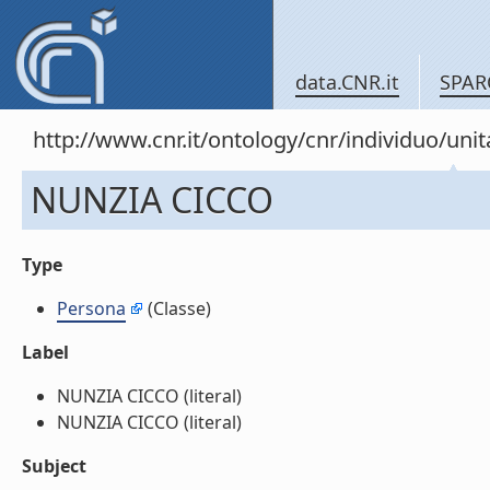
data.CNR.it
SPAR
http://www.cnr.it/ontology/cnr/individuo/u
NUNZIA CICCO
Type
Persona
(Classe)
Label
NUNZIA CICCO (literal)
NUNZIA CICCO (literal)
Subject