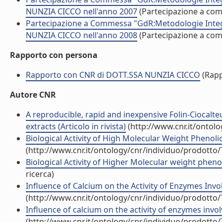
NUNZIA CICCO nell'anno 2007
(Partecipazione a co
Partecipazione a Commessa "GdR:Metodologie Integra
NUNZIA CICCO nell'anno 2008
(Partecipazione a co
Rapporto con persona
Rapporto con CNR di DOTT.SSA NUNZIA CICCO
(Rapp
Autore CNR
A reproducible, rapid and inexpensive Folin-Ciocal
extracts (Articolo in rivista)
(http://www.cnr.it/ontol
Biological Activity of High Molecular Weight Phenolic
(http://www.cnr.it/ontology/cnr/individuo/prodotto
Biological Activity of Higher Molecular weight phenoli
ricerca)
Influence of Calcium on the Activity of Enzymes Invol
(http://www.cnr.it/ontology/cnr/individuo/prodotto
Influence of calcium on the activity of enzymes involv
(http://www.cnr.it/ontology/cnr/individuo/prodotto