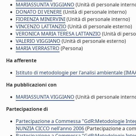
MARIASSUNTA VIGGIANO
(Unità di personale intern
DONATO DI VENERE
(Unità di personale interno)
FIORENZA MINERVINI
(Unità di personale interno)
VINCENZO LATTANZIO
(Unità di personale esterno)
VERONICA MARIA TERESA LATTANZIO
(Unità di perso
VALERIO VIGGIANO
(Unità di personale esterno)
MARIA VERRASTRO
(Persona)
Ha afferente
Istituto di metodologie per l'analisi ambientale (IMA
Ha pubblicazioni con
MARIASSUNTA VIGGIANO
(Unità di personale intern
Partecipazione di
Partecipazione a Commessa "GdR:Metodologie Integra
NUNZIA CICCO nell'anno 2006
(Partecipazione a co
Partecipazione a Commessa "GdR:Metodologie Integra