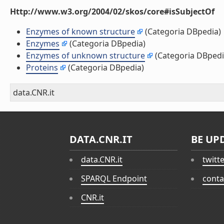
Http://www.w3.org/2004/02/skos/core#isSubjectOf
Enzymes of known structure
(Categoria DBpedia)
Enzymes
(Categoria DBpedia)
Enzymes of unknown structure
(Categoria DBpedi
Proteins
(Categoria DBpedia)
data.CNR.it
DATA.CNR.IT
BE UP
data.CNR.it
twitt
SPARQL Endpoint
conta
CNR.it