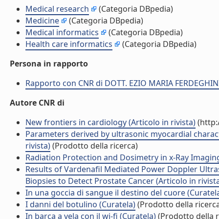
Medical research
(Categoria DBpedia)
Medicine
(Categoria DBpedia)
Medical informatics
(Categoria DBpedia)
Health care informatics
(Categoria DBpedia)
Persona in rapporto
Rapporto con CNR di DOTT. EZIO MARIA FERDEGHIN
Autore CNR di
New frontiers in cardiology (Articolo in rivista)
(http:
Parameters derived by ultrasonic myocardial characte
rivista)
(Prodotto della ricerca)
Radiation Protection and Dosimetry in x-Ray Imaging
Results of Vardenafil Mediated Power Doppler Ult
Biopsies to Detect Prostate Cancer (Articolo in rivist
In una goccia di sangue il destino del cuore (Curatel
I danni del botulino (Curatela)
(Prodotto della ricerc
In barca a vela con il wi-fi (Curatela)
(Prodotto della r