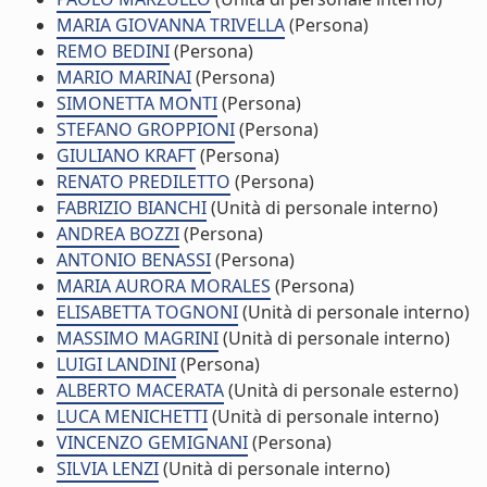
MARIA GIOVANNA TRIVELLA
(Persona)
REMO BEDINI
(Persona)
MARIO MARINAI
(Persona)
SIMONETTA MONTI
(Persona)
STEFANO GROPPIONI
(Persona)
GIULIANO KRAFT
(Persona)
RENATO PREDILETTO
(Persona)
FABRIZIO BIANCHI
(Unità di personale interno)
ANDREA BOZZI
(Persona)
ANTONIO BENASSI
(Persona)
MARIA AURORA MORALES
(Persona)
ELISABETTA TOGNONI
(Unità di personale interno)
MASSIMO MAGRINI
(Unità di personale interno)
LUIGI LANDINI
(Persona)
ALBERTO MACERATA
(Unità di personale esterno)
LUCA MENICHETTI
(Unità di personale interno)
VINCENZO GEMIGNANI
(Persona)
SILVIA LENZI
(Unità di personale interno)