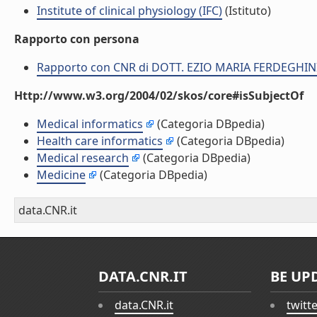
Institute of clinical physiology (IFC)
(Istituto)
Rapporto con persona
Rapporto con CNR di DOTT. EZIO MARIA FERDEGHIN
Http://www.w3.org/2004/02/skos/core#isSubjectOf
Medical informatics
(Categoria DBpedia)
Health care informatics
(Categoria DBpedia)
Medical research
(Categoria DBpedia)
Medicine
(Categoria DBpedia)
data.CNR.it
DATA.CNR.IT
BE UP
data.CNR.it
twitt