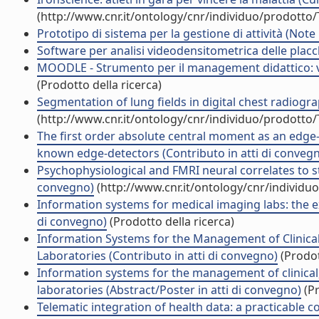
(http://www.cnr.it/ontology/cnr/individuo/prodotto
Prototipo di sistema per la gestione di attività (Note
Software per analisi videodensitometrica delle placc
MOODLE - Strumento per il management didattico: ve
(Prodotto della ricerca)
Segmentation of lung fields in digital chest radiogra
(http://www.cnr.it/ontology/cnr/individuo/prodotto
The first order absolute central moment as an edge-
known edge-detectors (Contributo in atti di conveg
Psychophysiological and FMRI neural correlates to st
convegno)
(http://www.cnr.it/ontology/cnr/individ
Information systems for medical imaging labs: the exp
di convegno)
(Prodotto della ricerca)
Information Systems for the Management of Clinical
Laboratories (Contributo in atti di convegno)
(Prodot
Information systems for the management of clinical,
laboratories (Abstract/Poster in atti di convegno)
(Pr
Telematic integration of health data: a practicable con