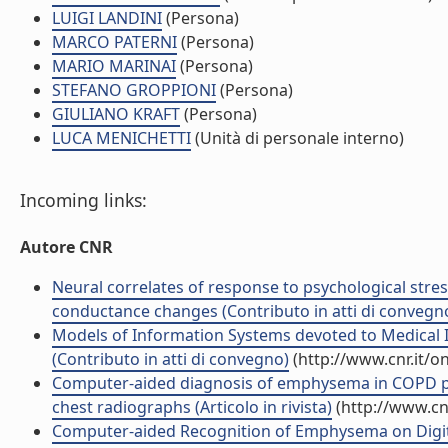
LUIGI LANDINI
(Persona)
MARCO PATERNI
(Persona)
MARIO MARINAI
(Persona)
STEFANO GROPPIONI
(Persona)
GIULIANO KRAFT
(Persona)
LUCA MENICHETTI
(Unità di personale interno)
Incoming links:
Autore CNR
Neural correlates of response to psychological stre
conductance changes (Contributo in atti di convegn
Models of Information Systems devoted to Medical Im
(Contributo in atti di convegno)
(http://www.cnr.it/o
Computer-aided diagnosis of emphysema in COPD pati
chest radiographs (Articolo in rivista)
(http://www.cn
Computer-aided Recognition of Emphysema on Digital