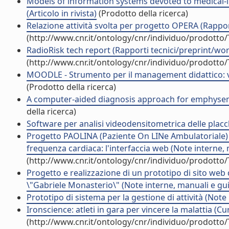
Models of information systems devoted to medical-im
(Articolo in rivista)
(Prodotto della ricerca)
Relazione attività svolta per progetto OPERA (Rappo
(http://www.cnr.it/ontology/cnr/individuo/prodotto
RadioRisk tech report (Rapporti tecnici/preprint/wo
(http://www.cnr.it/ontology/cnr/individuo/prodotto
MOODLE - Strumento per il management didattico: ve
(Prodotto della ricerca)
A computer-aided diagnosis approach for emphysema r
della ricerca)
Software per analisi videodensitometrica delle placc
Progetto PAOLINA (Paziente On LINe Ambulatoriale) p
frequenza cardiaca: l'interfaccia web (Note interne,
(http://www.cnr.it/ontology/cnr/individuo/prodotto
Progetto e realizzazione di un prototipo di sito we
\"Gabriele Monasterio\" (Note interne, manuali e gu
Prototipo di sistema per la gestione di attività (Note
Ironscience: atleti in gara per vincere la malattia (Cu
(http://www.cnr.it/ontology/cnr/individuo/prodotto