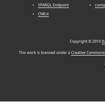
SPARQL Endpoint
conta
CNR.it
Copyright © 2010
I
This work is licensed under a
Creative Commons 