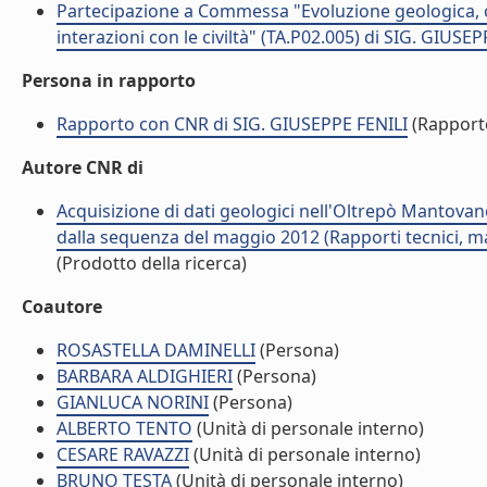
Partecipazione a Commessa "Evoluzione geologica, c
interazioni con le civiltà" (TA.P02.005) di SIG. GIUSE
Persona in rapporto
Rapporto con CNR di SIG. GIUSEPPE FENILI
(Rapport
Autore CNR di
Acquisizione di dati geologici nell'Oltrepò Mantovano 
dalla sequenza del maggio 2012 (Rapporti tecnici, ma
(Prodotto della ricerca)
Coautore
ROSASTELLA DAMINELLI
(Persona)
BARBARA ALDIGHIERI
(Persona)
GIANLUCA NORINI
(Persona)
ALBERTO TENTO
(Unità di personale interno)
CESARE RAVAZZI
(Unità di personale interno)
BRUNO TESTA
(Unità di personale interno)