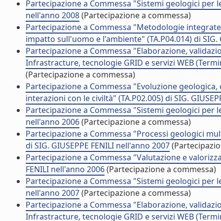
Partecipazione a Commessa "Sistemi geologici per le 
nell'anno 2008
(Partecipazione a commessa)
Partecipazione a Commessa "Metodologie integrate pe
impatto sull'uomo e l'ambiente" (TA.P04.014) di SIG
Partecipazione a Commessa "Elaborazione, validazione
Infrastracture, tecnologie GRID e servizi WEB (Termi
(Partecipazione a commessa)
Partecipazione a Commessa "Evoluzione geologica, c
interazioni con le civiltà" (TA.P02.005) di SIG. GIUSE
Partecipazione a Commessa "Sistemi geologici per le 
nell'anno 2006
(Partecipazione a commessa)
Partecipazione a Commessa "Processi geologici multis
di SIG. GIUSEPPE FENILI nell'anno 2007
(Partecipazi
Partecipazione a Commessa "Valutazione e valorizza
FENILI nell'anno 2006
(Partecipazione a commessa)
Partecipazione a Commessa "Sistemi geologici per le 
nell'anno 2007
(Partecipazione a commessa)
Partecipazione a Commessa "Elaborazione, validazione
Infrastracture, tecnologie GRID e servizi WEB (Termi