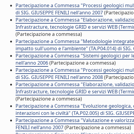
Partecipazione a Commessa "Processi geologici multis
di SIG. GIUSEPPE FENILI nell'anno 2007
(Partecipazi
Partecipazione a Commessa "Elaborazione, validazione
Infrastracture, tecnologie GRID e servizi WEB (Termi
(Partecipazione a commessa)
Partecipazione a Commessa "Metodologie integrate pe
impatto sull'uomo e l'ambiente" (TA.P04.014) di SIG
Partecipazione a Commessa "Sistemi geologici per le 
nell'anno 2006
(Partecipazione a commessa)
Partecipazione a Commessa "Processi geologici multis
di SIG. GIUSEPPE FENILI nell'anno 2008
(Partecipazi
Partecipazione a Commessa "Elaborazione, validazione
Infrastracture, tecnologie GRID e servizi WEB (Termi
(Partecipazione a commessa)
Partecipazione a Commessa "Evoluzione geologica, c
interazioni con le civiltà" (TA.P02.005) di SIG. GIUSE
Partecipazione a Commessa "Valutazione e valorizza
FENILI nell'anno 2007
(Partecipazione a commessa)