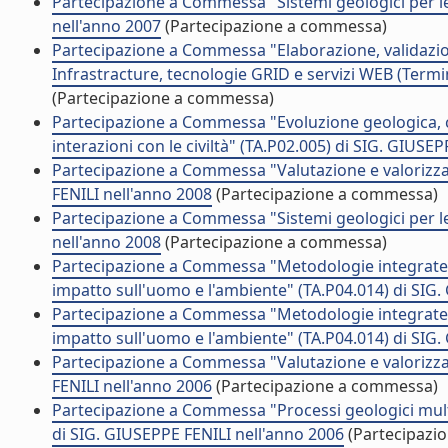
Partecipazione a Commessa "Sistemi geologici per le 
nell'anno 2007
(Partecipazione a commessa)
Partecipazione a Commessa "Elaborazione, validazione
Infrastracture, tecnologie GRID e servizi WEB (Termi
(Partecipazione a commessa)
Partecipazione a Commessa "Evoluzione geologica, c
interazioni con le civiltà" (TA.P02.005) di SIG. GIUSE
Partecipazione a Commessa "Valutazione e valorizza
FENILI nell'anno 2008
(Partecipazione a commessa)
Partecipazione a Commessa "Sistemi geologici per le 
nell'anno 2008
(Partecipazione a commessa)
Partecipazione a Commessa "Metodologie integrate pe
impatto sull'uomo e l'ambiente" (TA.P04.014) di SIG
Partecipazione a Commessa "Metodologie integrate pe
impatto sull'uomo e l'ambiente" (TA.P04.014) di SIG
Partecipazione a Commessa "Valutazione e valorizza
FENILI nell'anno 2006
(Partecipazione a commessa)
Partecipazione a Commessa "Processi geologici multis
di SIG. GIUSEPPE FENILI nell'anno 2006
(Partecipazi