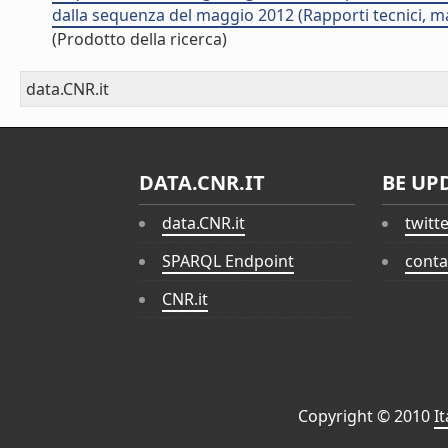
dalla sequenza del maggio 2012 (Rapporti tecnici, ma
(Prodotto della ricerca)
data.CNR.it
DATA.CNR.IT
BE UP
data.CNR.it
twitt
SPARQL Endpoint
conta
CNR.it
Copyright © 2010
I