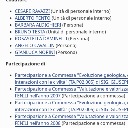
CESARE RAVAZZI
(Unità di personale interno)
ALBERTO TENTO
(Unità di personale interno)
BARBARA ALDIGHIERI
(Persona)
BRUNO TESTA
(Unità di personale interno)
ROSASTELLA DAMINELLI
(Persona)
ANGELO CAVALLIN
(Persona)
GIANLUCA NORINI
(Persona)
Partecipazione di
Partecipazione a Commessa "Evoluzione geologica, c
interazioni con le civiltà" (TA.P02.005) di SIG. GIUSE
Partecipazione a Commessa "Valutazione e valorizza
FENILI nell'anno 2007
(Partecipazione a commessa)
Partecipazione a Commessa "Evoluzione geologica, c
interazioni con le civiltà" (TA.P02.005) di SIG. GIUSE
Partecipazione a Commessa "Valutazione e valorizza
FENILI nell'anno 2008
(Partecipazione a commessa)