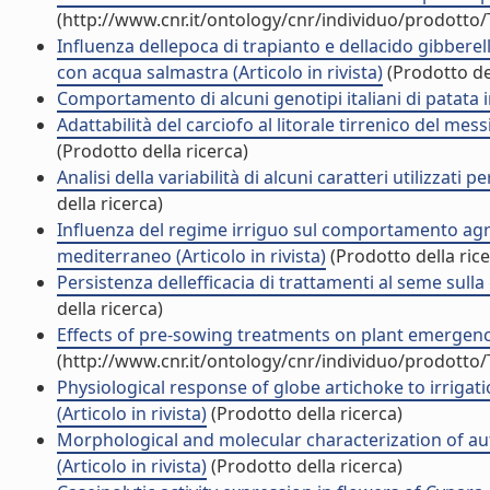
(http://www.cnr.it/ontology/cnr/individuo/prodotto
Influenza dellepoca di trapianto e dellacido gibber
con acqua salmastra (Articolo in rivista)
(Prodotto del
Comportamento di alcuni genotipi italiani di patata in 
Adattabilità del carciofo al litorale tirrenico del mes
(Prodotto della ricerca)
Analisi della variabilità di alcuni caratteri utilizzati pe
della ricerca)
Influenza del regime irriguo sul comportamento agron
mediterraneo (Articolo in rivista)
(Prodotto della rice
Persistenza dellefficacia di trattamenti al seme sulla
della ricerca)
Effects of pre-sowing treatments on plant emergence 
(http://www.cnr.it/ontology/cnr/individuo/prodotto
Physiological response of globe artichoke to irrigat
(Articolo in rivista)
(Prodotto della ricerca)
Morphological and molecular characterization of au
(Articolo in rivista)
(Prodotto della ricerca)