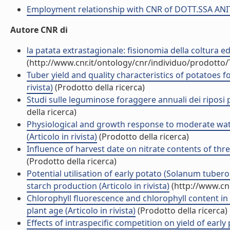
Employment relationship with CNR of DOTT.SSA ANI
Autore CNR di
la patata extrastagionale: fisionomia della coltura ed 
(http://www.cnr.it/ontology/cnr/individuo/prodotto
Tuber yield and quality characteristics of potatoes 
rivista)
(Prodotto della ricerca)
Studi sulle leguminose foraggere annuali dei riposi pa
della ricerca)
Physiological and growth response to moderate wate
(Articolo in rivista)
(Prodotto della ricerca)
Influence of harvest date on nitrate contents of three
(Prodotto della ricerca)
Potential utilisation of early potato (Solanum tuber
starch production (Articolo in rivista)
(http://www.cn
Chlorophyll fluorescence and chlorophyll content in
plant age (Articolo in rivista)
(Prodotto della ricerca)
Effects of intraspecific competition on yield of earl