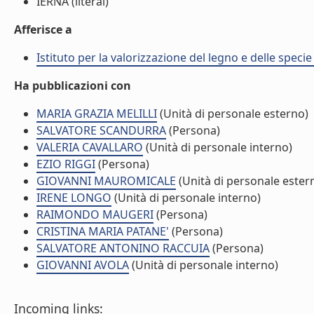
IERNA (literal)
Afferisce a
Istituto per la valorizzazione del legno e delle speci
Ha pubblicazioni con
MARIA GRAZIA MELILLI
(Unità di personale esterno)
SALVATORE SCANDURRA
(Persona)
VALERIA CAVALLARO
(Unità di personale interno)
EZIO RIGGI
(Persona)
GIOVANNI MAUROMICALE
(Unità di personale ester
IRENE LONGO
(Unità di personale interno)
RAIMONDO MAUGERI
(Persona)
CRISTINA MARIA PATANE'
(Persona)
SALVATORE ANTONINO RACCUIA
(Persona)
GIOVANNI AVOLA
(Unità di personale interno)
Incoming links: