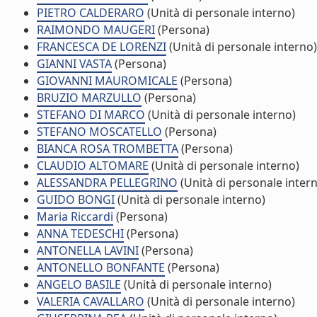
PIETRO CALDERARO
(Unità di personale interno)
RAIMONDO MAUGERI
(Persona)
FRANCESCA DE LORENZI
(Unità di personale interno)
GIANNI VASTA
(Persona)
GIOVANNI MAUROMICALE
(Persona)
BRUZIO MARZULLO
(Persona)
STEFANO DI MARCO
(Unità di personale interno)
STEFANO MOSCATELLO
(Persona)
BIANCA ROSA TROMBETTA
(Persona)
CLAUDIO ALTOMARE
(Unità di personale interno)
ALESSANDRA PELLEGRINO
(Unità di personale inter
GUIDO BONGI
(Unità di personale interno)
Maria Riccardi
(Persona)
ANNA TEDESCHI
(Persona)
ANTONELLA LAVINI
(Persona)
ANTONELLO BONFANTE
(Persona)
ANGELO BASILE
(Unità di personale interno)
VALERIA CAVALLARO
(Unità di personale interno)