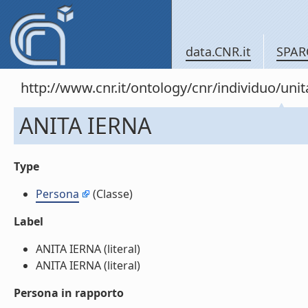
data.CNR.it
SPAR
http://www.cnr.it/ontology/cnr/individuo/u
ANITA IERNA
Type
Persona
(Classe)
Label
ANITA IERNA (literal)
ANITA IERNA (literal)
Persona in rapporto