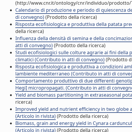
(http://www.cnr.it/ontology/cnr/individuo/prodotto
Calendario di produzione e periodo di quiescenza del c
di convegno)
(Prodotto della ricerca)
Risposta ecofisiologica e produttiva della patata pre
della ricerca)
Influenza della densità di semina e della concimazio
atti di convegno)
(Prodotto della ricerca)
Studi ecofisiologici sulle colture agrarie ai fini dell
climatici (Contributo in atti di convegno)
(Prodotto de
Risposta ecofisiologica e produttiva a condizioni amb
lambiente mediterraneo (Contributo in atti di conve
Comportamento produttivo di due differenti genotipi 
Hegi] micropropagati. (Contributo in atti di convegn
Yield and biomass partitioning in extraseasonal potato
ricerca)
Improved yield and nutrient efficiency in two glob
(Articolo in rivista)
(Prodotto della ricerca)
Biomass, grain and energy yield in Cynara cardunculu
(Articolo in rivista)
(Prodotto della ricerca)