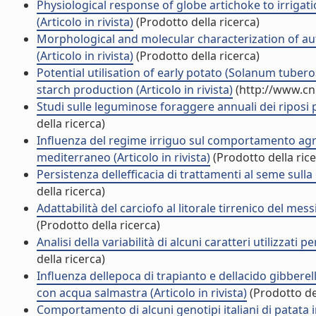
Physiological response of globe artichoke to irrigat
(Articolo in rivista)
(Prodotto della ricerca)
Morphological and molecular characterization of au
(Articolo in rivista)
(Prodotto della ricerca)
Potential utilisation of early potato (Solanum tuber
starch production (Articolo in rivista)
(http://www.cn
Studi sulle leguminose foraggere annuali dei riposi pa
della ricerca)
Influenza del regime irriguo sul comportamento agron
mediterraneo (Articolo in rivista)
(Prodotto della rice
Persistenza dellefficacia di trattamenti al seme sulla
della ricerca)
Adattabilità del carciofo al litorale tirrenico del mes
(Prodotto della ricerca)
Analisi della variabilità di alcuni caratteri utilizzati pe
della ricerca)
Influenza dellepoca di trapianto e dellacido gibber
con acqua salmastra (Articolo in rivista)
(Prodotto del
Comportamento di alcuni genotipi italiani di patata in 