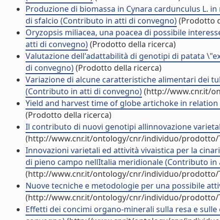
Produzione di biomassa in Cynara cardunculus L. in r
di sfalcio (Contributo in atti di convegno)
(Prodotto d
Oryzopsis miliacea, una poacea di possibile interes
atti di convegno)
(Prodotto della ricerca)
Valutazione dell'adattabilità di genotipi di patata \
di convegno)
(Prodotto della ricerca)
Variazione di alcune caratteristiche alimentari dei tube
(Contributo in atti di convegno)
(http://www.cnr.it/o
Yield and harvest time of globe artichoke in relation 
(Prodotto della ricerca)
Il contributo di nuovi genotipi allinnovazione varieta
(http://www.cnr.it/ontology/cnr/individuo/prodotto
Innovazioni varietali ed attività vivaistica per la cinar
di pieno campo nellItalia meridionale (Contributo in
(http://www.cnr.it/ontology/cnr/individuo/prodotto
Nuove tecniche e metodologie per una possibile attivi
(http://www.cnr.it/ontology/cnr/individuo/prodotto
Effetti dei concimi organo-minerali sulla resa e sulle 