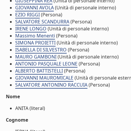
GIUSEPPINA REA
(Unità di personale interno)
GIOVANNI AVOLA
(Unità di personale interno)
EZIO RIGGI
(Persona)
SALVATORE SCANDURRA
(Persona)
IRENE LONGO
(Unità di personale interno)
Massimo Menenti
(Persona)
SIMONA PROIETTI
(Unità di personale interno)
ISABELLA DI SILVESTRO
(Persona)
MAURO GAMBONI
(Unità di personale interno)
ANTONIO PASQUALE LEONE
(Persona)
ALBERTO BATTISTELLI
(Persona)
GIOVANNI MAUROMICALE
(Unità di personale ester
SALVATORE ANTONINO RACCUIA
(Persona)
Nome
ANITA (literal)
Cognome