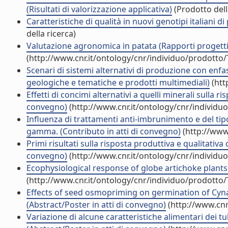
(Risultati di valorizzazione applicativa)
(Prodotto dell
Caratteristiche di qualità in nuovi genotipi italiani di
della ricerca)
Valutazione agronomica in patata (Rapporti progetti 
(http://www.cnr.it/ontology/cnr/individuo/prodotto
Scenari di sistemi alternativi di produzione con enfasi
geologiche e tematiche e prodotti multimediali)
(htt
Effetti di concimi alternativi a quelli minerali sulla r
convegno)
(http://www.cnr.it/ontology/cnr/individ
Influenza di trattamenti anti-imbrunimento e del tipo
gamma. (Contributo in atti di convegno)
(http://www
Primi risultati sulla risposta produttiva e qualitativa
convegno)
(http://www.cnr.it/ontology/cnr/individ
Ecophysiological response of globe artichoke plants t
(http://www.cnr.it/ontology/cnr/individuo/prodotto
Effects of seed osmopriming on germination of Cyn
(Abstract/Poster in atti di convegno)
(http://www.cnr
Variazione di alcune caratteristiche alimentari dei tub