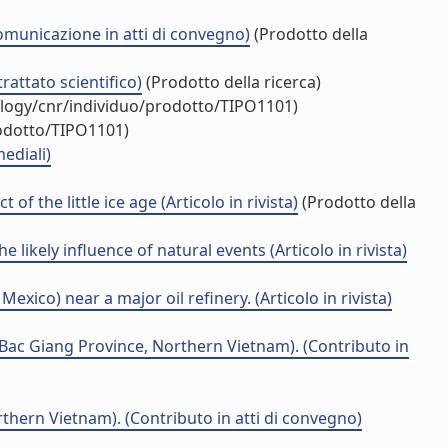
omunicazione in atti di convegno)
(Prodotto della
rattato scientifico)
(Prodotto della ricerca)
ology/cnr/individuo/prodotto/TIPO1101)
rodotto/TIPO1101)
ediali)
 the little ice age (Articolo in rivista)
(Prodotto della
ikely influence of natural events (Articolo in rivista)
ico) near a major oil refinery. (Articolo in rivista)
(Bac Giang Province, Northern Vietnam). (Contributo in
hern Vietnam). (Contributo in atti di convegno)