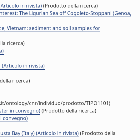
ticolo in rivista)
(Prodotto della ricerca)
nterest: The Ligurian Sea off Cogoleto-Stoppani (Genoa,
ce, Vietnam: sediment and soil samples for
la ricerca)
a)
Articolo in rivista)
ella ricerca)
.it/ontology/cnr/individuo/prodotto/TIPO1101)
ster in convegno)
(Prodotto della ricerca)
di convegno)
 Bay (Italy) (Articolo in rivista)
(Prodotto della