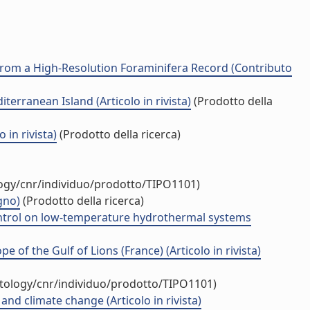
rom a High-Resolution Foraminifera Record (Contributo
erranean Island (Articolo in rivista)
(Prodotto della
 in rivista)
(Prodotto della ricerca)
logy/cnr/individuo/prodotto/TIPO1101)
gno)
(Prodotto della ricerca)
ontrol on low-temperature hydrothermal systems
 of the Gulf of Lions (France) (Articolo in rivista)
ntology/cnr/individuo/prodotto/TIPO1101)
nd climate change (Articolo in rivista)