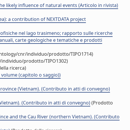
ikely influence of natural events (Articolo in rivista)
ea): a contribution of NEXTDATA project
ofisiche nel lago trasimeno; rapporto sulle ricerche
anuali, carte geologiche e tematiche e prodotti
ontology/cnr/individuo/prodotto/TIPO1714)
r/individuo/prodotto/TIPO1302)
ella ricerca)
 volume (capitolo o saggio))
ovince (Vietnam). (Contributo in atti di convegno)
ietnam). (Contributo in atti di convegno)
(Prodotto
nce and the Cau River (northern Vietnam). (Contributo