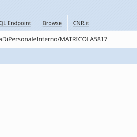
QL Endpoint
Browse
CNR.it
nitaDiPersonaleInterno/MATRICOLA5817