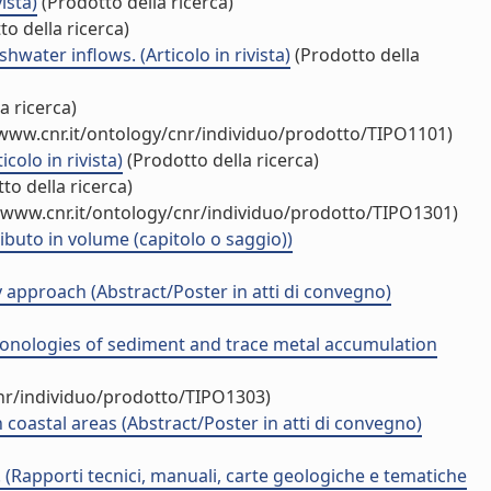
ista)
(Prodotto della ricerca)
o della ricerca)
ater inflows. (Articolo in rivista)
(Prodotto della
a ricerca)
/www.cnr.it/ontology/cnr/individuo/prodotto/TIPO1101)
olo in rivista)
(Prodotto della ricerca)
to della ricerca)
/www.cnr.it/ontology/cnr/individuo/prodotto/TIPO1301)
ibuto in volume (capitolo o saggio))
approach (Abstract/Poster in atti di convegno)
ronologies of sediment and trace metal accumulation
cnr/individuo/prodotto/TIPO1303)
coastal areas (Abstract/Poster in atti di convegno)
(Rapporti tecnici, manuali, carte geologiche e tematiche