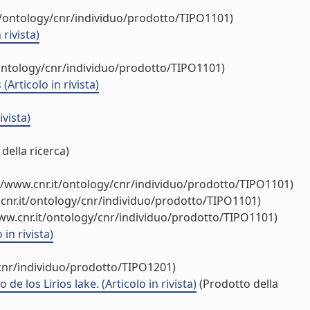
t/ontology/cnr/individuo/prodotto/TIPO1101)
rivista)
/ontology/cnr/individuo/prodotto/TIPO1101)
rticolo in rivista)
ivista)
della ricerca)
//www.cnr.it/ontology/cnr/individuo/prodotto/TIPO1101)
cnr.it/ontology/cnr/individuo/prodotto/TIPO1101)
ww.cnr.it/ontology/cnr/individuo/prodotto/TIPO1101)
in rivista)
/cnr/individuo/prodotto/TIPO1201)
 los Lirios lake. (Articolo in rivista)
(Prodotto della