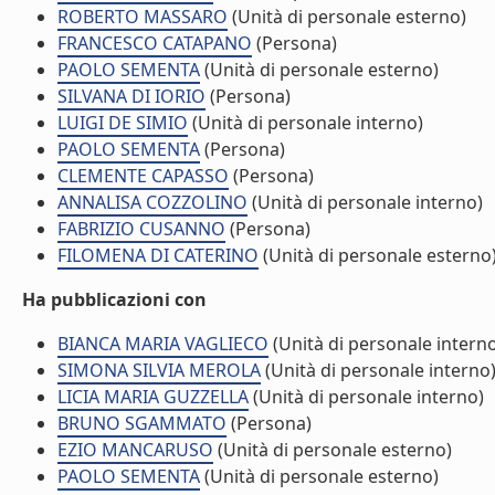
ROBERTO MASSARO
(Unità di personale esterno)
FRANCESCO CATAPANO
(Persona)
PAOLO SEMENTA
(Unità di personale esterno)
SILVANA DI IORIO
(Persona)
LUIGI DE SIMIO
(Unità di personale interno)
PAOLO SEMENTA
(Persona)
CLEMENTE CAPASSO
(Persona)
ANNALISA COZZOLINO
(Unità di personale interno)
FABRIZIO CUSANNO
(Persona)
FILOMENA DI CATERINO
(Unità di personale esterno
Ha pubblicazioni con
BIANCA MARIA VAGLIECO
(Unità di personale intern
SIMONA SILVIA MEROLA
(Unità di personale interno
LICIA MARIA GUZZELLA
(Unità di personale interno)
BRUNO SGAMMATO
(Persona)
EZIO MANCARUSO
(Unità di personale esterno)
PAOLO SEMENTA
(Unità di personale esterno)