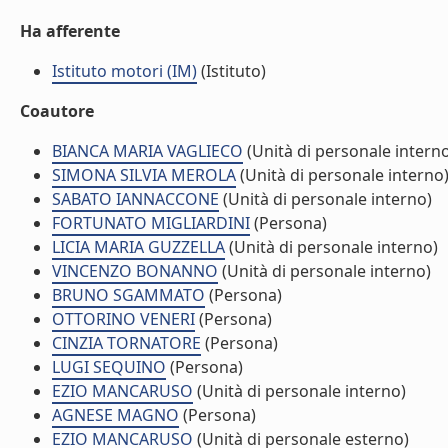
Ha afferente
Istituto motori (IM)
(Istituto)
Coautore
BIANCA MARIA VAGLIECO
(Unità di personale intern
SIMONA SILVIA MEROLA
(Unità di personale interno
SABATO IANNACCONE
(Unità di personale interno)
FORTUNATO MIGLIARDINI
(Persona)
LICIA MARIA GUZZELLA
(Unità di personale interno)
VINCENZO BONANNO
(Unità di personale interno)
BRUNO SGAMMATO
(Persona)
OTTORINO VENERI
(Persona)
CINZIA TORNATORE
(Persona)
LUGI SEQUINO
(Persona)
EZIO MANCARUSO
(Unità di personale interno)
AGNESE MAGNO
(Persona)
EZIO MANCARUSO
(Unità di personale esterno)