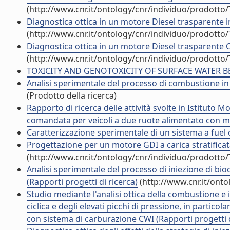
(http://www.cnr.it/ontology/cnr/individuo/prodotto
Diagnostica ottica in un motore Diesel trasparente i
(http://www.cnr.it/ontology/cnr/individuo/prodotto
Diagnostica ottica in un motore Diesel trasparente 
(http://www.cnr.it/ontology/cnr/individuo/prodotto
TOXICITY AND GENOTOXICITY OF SURFACE WATER BEFO
Analisi sperimentale del processo di combustione in
(Prodotto della ricerca)
Rapporto di ricerca delle attività svolte in Istitut
comandata per veicoli a due ruote alimentato con me
Caratterizzazione sperimentale di un sistema a fuel c
Progettazione per un motore GDI a carica stratificata
(http://www.cnr.it/ontology/cnr/individuo/prodotto
Analisi sperimentale del processo di iniezione di b
(Rapporti progetti di ricerca)
(http://www.cnr.it/ont
Studio mediante l'analisi ottica della combustione e i
ciclica e degli elevati picchi di pressione, in parti
con sistema di carburazione CWI (Rapporti progetti d