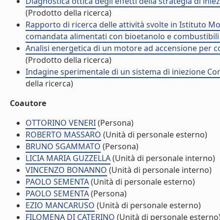
Diagnostica ottica degli effetti della strategia di in
(Prodotto della ricerca)
Rapporto di ricerca delle attività svolte in Istituto
comandata alimentati con bioetanolo e combustibili t
Analisi energetica di un motore ad accensione per c
(Prodotto della ricerca)
Indagine sperimentale di un sistema di iniezione Co
della ricerca)
Coautore
OTTORINO VENERI
(Persona)
ROBERTO MASSARO
(Unità di personale esterno)
BRUNO SGAMMATO
(Persona)
LICIA MARIA GUZZELLA
(Unità di personale interno)
VINCENZO BONANNO
(Unità di personale interno)
PAOLO SEMENTA
(Unità di personale esterno)
PAOLO SEMENTA
(Persona)
EZIO MANCARUSO
(Unità di personale esterno)
FILOMENA DI CATERINO
(Unità di personale esterno