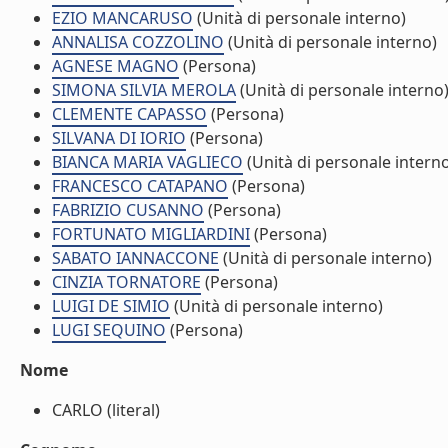
EZIO MANCARUSO
(Unità di personale interno)
ANNALISA COZZOLINO
(Unità di personale interno)
AGNESE MAGNO
(Persona)
SIMONA SILVIA MEROLA
(Unità di personale interno
CLEMENTE CAPASSO
(Persona)
SILVANA DI IORIO
(Persona)
BIANCA MARIA VAGLIECO
(Unità di personale intern
FRANCESCO CATAPANO
(Persona)
FABRIZIO CUSANNO
(Persona)
FORTUNATO MIGLIARDINI
(Persona)
SABATO IANNACCONE
(Unità di personale interno)
CINZIA TORNATORE
(Persona)
LUIGI DE SIMIO
(Unità di personale interno)
LUGI SEQUINO
(Persona)
Nome
CARLO (literal)