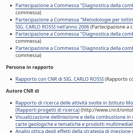
Partecipazione a Commessa "Diagnostica della combu
commessa)
Partecipazione a Commessa "Metodologie per lottimiz
SIG. CARLO ROSSI nell'anno 2006
(Partecipazione a
Partecipazione a Commessa "Diagnostica della combu
commessa)
Partecipazione a Commessa "Diagnostica della combu
commessa)
Persona in rapporto
Rapporto con CNR di SIG. CARLO ROSSI
(Rapporto c
Autore CNR di
Rapporto di ricerca delle attività svolte in Istituto 
(Rapporti progetti di ricerca)
(http://www.cnr.it/ont
Visualizzazione delliniezione e della combustione i
carte geologiche e tematiche e prodotti multimediali
Analisi ottica degli effetti della strategia di iniez