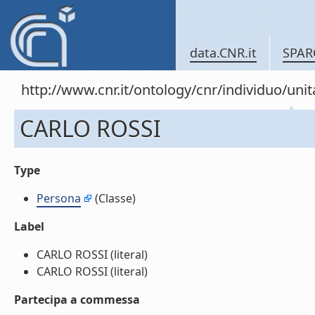
data.CNR.it
SPAR
http://www.cnr.it/ontology/cnr/individuo/u
CARLO ROSSI
Type
Persona
(Classe)
Label
CARLO ROSSI (literal)
CARLO ROSSI (literal)
Partecipa a commessa