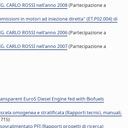
SIG. CARLO ROSSI nell'anno 2008
(Partecipazione a
issioni in motori ad iniezione diretta" (ET.P02.004) di
SIG. CARLO ROSSI nell'anno 2006
(Partecipazione a
SIG. CARLO ROSSI nell'anno 2007
(Partecipazione a
Transparent Euro5 Diesel Engine fed with Biofuels
scela omogenea e stratificata (Rapporti tecnici, manuali,
1715)
sovralimentato PFI (Rapporti progetti di ricerca)