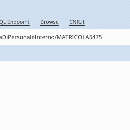
QL Endpoint
Browse
CNR.it
nitaDiPersonaleInterno/MATRICOLA5475