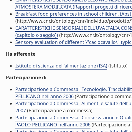
ATMOSFERA MODIFICATA (Rapporti progetti di ricerc
Breakfast food preferences in school children. (Abst
(http://www.cnr.it/ontology/cnr/individuo/prodotto
CARATTERISTICHE SENSORIALI DELL'UVA ITALIA CON
(capitolo o saggio))
(http://www.cnr.it/ontology/cnr
Sensory evaluation of different \"caciocavallo\" typica
Ha afferente
Istituto di scienza dell'alimentazione (ISA)
(Istituto)
Partecipazione di
Partecipazione a Commessa "Tecnologie, Tracciabili
PELLICANO nell'anno 2006
(Partecipazione a comme
Partecipazione a Commessa "Alimenti e salute dell
2007
(Partecipazione a commessa)
Partecipazione a Commessa "Conservazione e Qualit
PAOLO PELLICANO nell'anno 2006
(Partecipazione 
Partecipazione a Commessa "Alimenti e salute dell