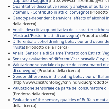
(capitolo o saggio))
(http://www.cnr.it/ontology/cnr
Quantitative descriptive sensory analysis of buffalo
vitamin E. (Contributo in atti di convegno)
(Prodotto 
Genotype-dependent behavioral effects of alcohol in 
della ricerca)
Analisi descrittiva quantitativa delle caratteristiche 
(Abstract/Poster in atti di convegno)
(Prodotto della 
Differential alcohol drinking behaviour and dependenc
rivista)
(Prodotto della ricerca)
Analisi Sensoriale di Salame Trattato con Estratti Veg
Sensory evaluation of different \"caciocavallo\" typica
Valutazione sensoriale da parte dei consumatori di c
di convegno)
(Prodotto della ricerca)
Gender differences in the eating behaviour of Italian 
(http://www.cnr.it/ontology/cnr/individuo/prodotto
Valutazione sensoriale da parte del consumatore di c
(Prodotto della ricerca)
Evaluation of the sensory qualities of Buffalo meat and
della ricerca)