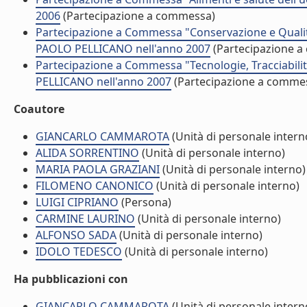
2006
(Partecipazione a commessa)
Partecipazione a Commessa "Conservazione e Qualit
PAOLO PELLICANO nell'anno 2007
(Partecipazione 
Partecipazione a Commessa "Tecnologie, Tracciabili
PELLICANO nell'anno 2007
(Partecipazione a comme
Coautore
GIANCARLO CAMMAROTA
(Unità di personale intern
ALIDA SORRENTINO
(Unità di personale interno)
MARIA PAOLA GRAZIANI
(Unità di personale interno)
FILOMENO CANONICO
(Unità di personale interno)
LUIGI CIPRIANO
(Persona)
CARMINE LAURINO
(Unità di personale interno)
ALFONSO SADA
(Unità di personale interno)
IDOLO TEDESCO
(Unità di personale interno)
Ha pubblicazioni con
GIANCARLO CAMMAROTA
(Unità di personale intern