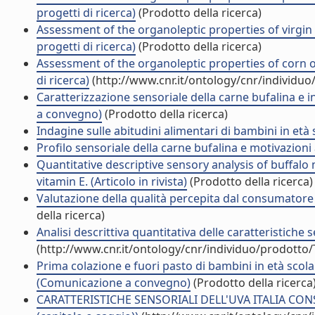
progetti di ricerca)
(Prodotto della ricerca)
Assessment of the organoleptic properties of virgin 
progetti di ricerca)
(Prodotto della ricerca)
Assessment of the organoleptic properties of corn o
di ricerca)
(http://www.cnr.it/ontology/cnr/individu
Caratterizzazione sensoriale della carne bufalina e 
a convegno)
(Prodotto della ricerca)
Indagine sulle abitudini alimentari di bambini in età sc
Profilo sensoriale della carne bufalina e motivazioni 
Quantitative descriptive sensory analysis of buffalo
vitamin E. (Articolo in rivista)
(Prodotto della ricerca)
Valutazione della qualità percepita dal consumato
della ricerca)
Analisi descrittiva quantitativa delle caratteristiche 
(http://www.cnr.it/ontology/cnr/individuo/prodotto
Prima colazione e fuori pasto di bambini in età scolar
(Comunicazione a convegno)
(Prodotto della ricerca
CARATTERISTICHE SENSORIALI DELL'UVA ITALIA CON