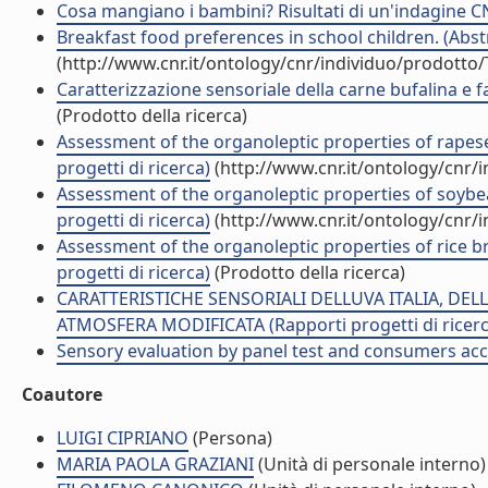
Cosa mangiano i bambini? Risultati di un'indagine CN
Breakfast food preferences in school children. (Abst
(http://www.cnr.it/ontology/cnr/individuo/prodotto
Caratterizzazione sensoriale della carne bufalina e f
(Prodotto della ricerca)
Assessment of the organoleptic properties of rapese
progetti di ricerca)
(http://www.cnr.it/ontology/cnr/
Assessment of the organoleptic properties of soybea
progetti di ricerca)
(http://www.cnr.it/ontology/cnr/
Assessment of the organoleptic properties of rice b
progetti di ricerca)
(Prodotto della ricerca)
CARATTERISTICHE SENSORIALI DELLUVA ITALIA, DE
ATMOSFERA MODIFICATA (Rapporti progetti di ricerc
Sensory evaluation by panel test and consumers accep
Coautore
LUIGI CIPRIANO
(Persona)
MARIA PAOLA GRAZIANI
(Unità di personale interno)