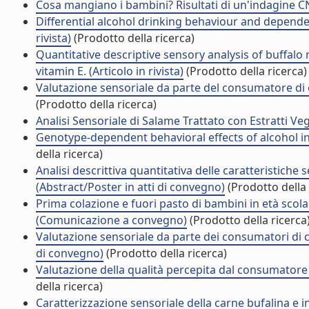
Cosa mangiano i bambini? Risultati di un'indagine CN
Differential alcohol drinking behaviour and dependenc
rivista)
(Prodotto della ricerca)
Quantitative descriptive sensory analysis of buffalo
vitamin E. (Articolo in rivista)
(Prodotto della ricerca)
Valutazione sensoriale da parte del consumatore di c
(Prodotto della ricerca)
Analisi Sensoriale di Salame Trattato con Estratti Veg
Genotype-dependent behavioral effects of alcohol in 
della ricerca)
Analisi descrittiva quantitativa delle caratteristiche 
(Abstract/Poster in atti di convegno)
(Prodotto della 
Prima colazione e fuori pasto di bambini in età scolar
(Comunicazione a convegno)
(Prodotto della ricerca
Valutazione sensoriale da parte dei consumatori di c
di convegno)
(Prodotto della ricerca)
Valutazione della qualità percepita dal consumato
della ricerca)
Caratterizzazione sensoriale della carne bufalina e 