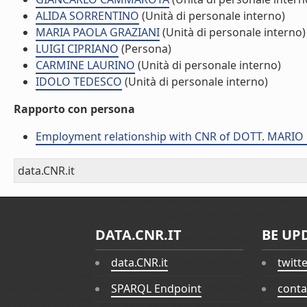
ALIDA SORRENTINO
(Unità di personale interno)
MARIA PAOLA GRAZIANI
(Unità di personale interno)
LUIGI CIPRIANO
(Persona)
CARMINE LAURINO
(Unità di personale interno)
IDOLO TEDESCO
(Unità di personale interno)
Rapporto con persona
Employment relationship with CNR of DOTT. MARI
data.CNR.it
DATA.CNR.IT
BE UP
data.CNR.it
twitt
SPARQL Endpoint
conta