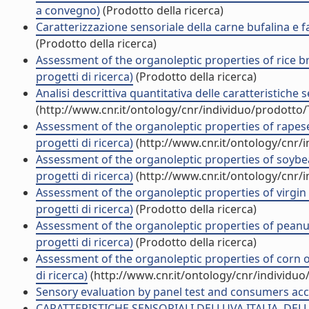
a convegno)
(Prodotto della ricerca)
Caratterizzazione sensoriale della carne bufalina e f
(Prodotto della ricerca)
Assessment of the organoleptic properties of rice b
progetti di ricerca)
(Prodotto della ricerca)
Analisi descrittiva quantitativa delle caratteristiche 
(http://www.cnr.it/ontology/cnr/individuo/prodotto
Assessment of the organoleptic properties of rapese
progetti di ricerca)
(http://www.cnr.it/ontology/cnr/
Assessment of the organoleptic properties of soybea
progetti di ricerca)
(http://www.cnr.it/ontology/cnr/
Assessment of the organoleptic properties of virgin 
progetti di ricerca)
(Prodotto della ricerca)
Assessment of the organoleptic properties of peanut
progetti di ricerca)
(Prodotto della ricerca)
Assessment of the organoleptic properties of corn o
di ricerca)
(http://www.cnr.it/ontology/cnr/individu
Sensory evaluation by panel test and consumers accep
CARATTERISTICHE SENSORIALI DELLUVA ITALIA, DE