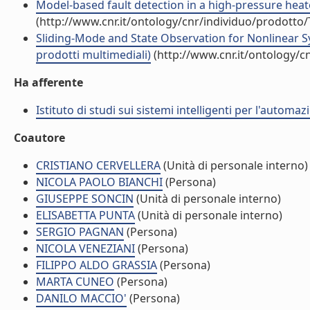
Model-based fault detection in a high-pressure heate
(http://www.cnr.it/ontology/cnr/individuo/prodotto
Sliding-Mode and State Observation for Nonlinear Sy
prodotti multimediali)
(http://www.cnr.it/ontology/c
Ha afferente
Istituto di studi sui sistemi intelligenti per l'automaz
Coautore
CRISTIANO CERVELLERA
(Unità di personale interno)
NICOLA PAOLO BIANCHI
(Persona)
GIUSEPPE SONCIN
(Unità di personale interno)
ELISABETTA PUNTA
(Unità di personale interno)
SERGIO PAGNAN
(Persona)
NICOLA VENEZIANI
(Persona)
FILIPPO ALDO GRASSIA
(Persona)
MARTA CUNEO
(Persona)
DANILO MACCIO'
(Persona)