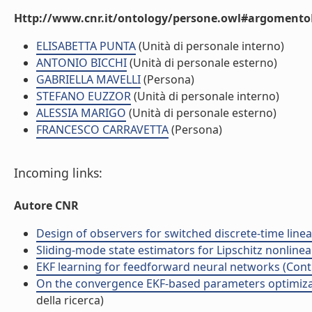
Http://www.cnr.it/ontology/persone.owl#argomentoD
ELISABETTA PUNTA
(Unità di personale interno)
ANTONIO BICCHI
(Unità di personale esterno)
GABRIELLA MAVELLI
(Persona)
STEFANO EUZZOR
(Unità di personale interno)
ALESSIA MARIGO
(Unità di personale esterno)
FRANCESCO CARRAVETTA
(Persona)
Incoming links:
Autore CNR
Design of observers for switched discrete-time linea
Sliding-mode state estimators for Lipschitz nonlinea
EKF learning for feedforward neural networks (Contr
On the convergence EKF-based parameters optimizati
della ricerca)