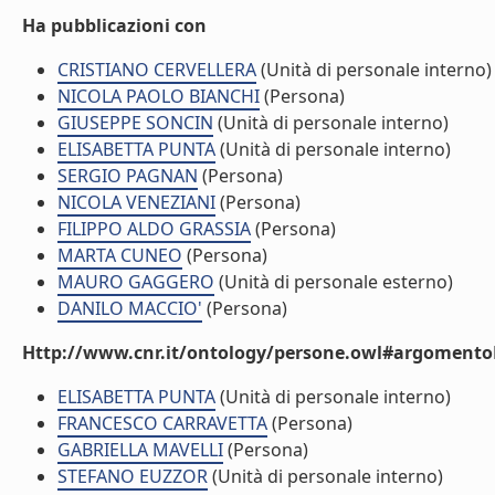
Ha pubblicazioni con
CRISTIANO CERVELLERA
(Unità di personale interno)
NICOLA PAOLO BIANCHI
(Persona)
GIUSEPPE SONCIN
(Unità di personale interno)
ELISABETTA PUNTA
(Unità di personale interno)
SERGIO PAGNAN
(Persona)
NICOLA VENEZIANI
(Persona)
FILIPPO ALDO GRASSIA
(Persona)
MARTA CUNEO
(Persona)
MAURO GAGGERO
(Unità di personale esterno)
DANILO MACCIO'
(Persona)
Http://www.cnr.it/ontology/persone.owl#argomentoD
ELISABETTA PUNTA
(Unità di personale interno)
FRANCESCO CARRAVETTA
(Persona)
GABRIELLA MAVELLI
(Persona)
STEFANO EUZZOR
(Unità di personale interno)