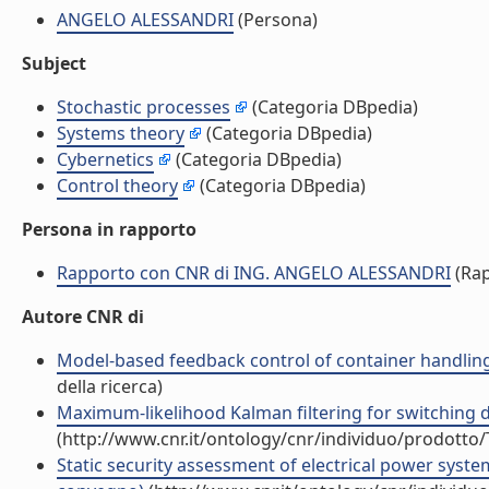
ANGELO ALESSANDRI
(Persona)
Subject
Stochastic processes
(Categoria DBpedia)
Systems theory
(Categoria DBpedia)
Cybernetics
(Categoria DBpedia)
Control theory
(Categoria DBpedia)
Persona in rapporto
Rapporto con CNR di ING. ANGELO ALESSANDRI
(Rap
Autore CNR di
Model-based feedback control of container handling 
della ricerca)
Maximum-likelihood Kalman filtering for switching di
(http://www.cnr.it/ontology/cnr/individuo/prodotto
Static security assessment of electrical power system