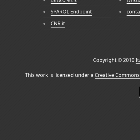
SPARQL Endpoint
conta
CNR.it
Copyright © 2010
I
This work is licensed under a
Creative Commons 