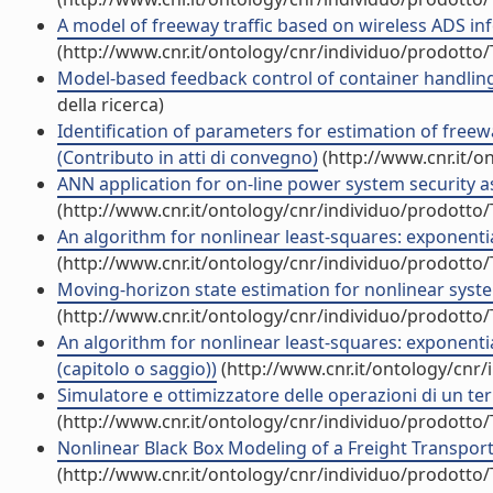
A model of freeway traffic based on wireless ADS in
(http://www.cnr.it/ontology/cnr/individuo/prodotto
Model-based feedback control of container handling 
della ricerca)
Identification of parameters for estimation of freew
(Contributo in atti di convegno)
(http://www.cnr.it/o
ANN application for on-line power system security a
(http://www.cnr.it/ontology/cnr/individuo/prodotto
An algorithm for nonlinear least-squares: exponenti
(http://www.cnr.it/ontology/cnr/individuo/prodotto
Moving-horizon state estimation for nonlinear syste
(http://www.cnr.it/ontology/cnr/individuo/prodotto
An algorithm for nonlinear least-squares: exponent
(capitolo o saggio))
(http://www.cnr.it/ontology/cnr
Simulatore e ottimizzatore delle operazioni di un ter
(http://www.cnr.it/ontology/cnr/individuo/prodotto
Nonlinear Black Box Modeling of a Freight Transport
(http://www.cnr.it/ontology/cnr/individuo/prodotto