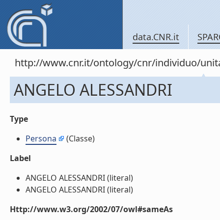
data.CNR.it
SPAR
http://www.cnr.it/ontology/cnr/individuo/u
ANGELO ALESSANDRI
Type
Persona
(Classe)
Label
ANGELO ALESSANDRI (literal)
ANGELO ALESSANDRI (literal)
Http://www.w3.org/2002/07/owl#sameAs