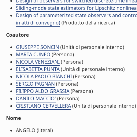
Design of observers for switched discrete-time linea
Sliding-mode state estimators for Lipschitz nonlinea
Design of parameterized state observers and control
in atti di convegno)
(Prodotto della ricerca)
Coautore
GIUSEPPE SONCIN
(Unità di personale interno)
MARTA CUNEO
(Persona)
NICOLA VENEZIANI
(Persona)
ELISABETTA PUNTA
(Unità di personale interno)
NICOLA PAOLO BIANCHI
(Persona)
SERGIO PAGNAN
(Persona)
FILIPPO ALDO GRASSIA
(Persona)
DANILO MACCIO'
(Persona)
CRISTIANO CERVELLERA
(Unità di personale interno)
Nome
ANGELO (literal)