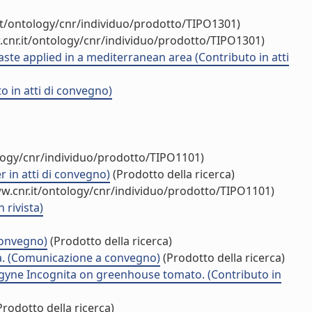
it/ontology/cnr/individuo/prodotto/TIPO1301)
cnr.it/ontology/cnr/individuo/prodotto/TIPO1301)
te applied in a mediterranean area (Contributo in atti
o in atti di convegno)
ology/cnr/individuo/prodotto/TIPO1101)
er in atti di convegno)
(Prodotto della ricerca)
w.cnr.it/ontology/cnr/individuo/prodotto/TIPO1101)
 rivista)
convegno)
(Prodotto della ricerca)
ta. (Comunicazione a convegno)
(Prodotto della ricerca)
ogyne Incognita on greenhouse tomato. (Contributo in
rodotto della ricerca)