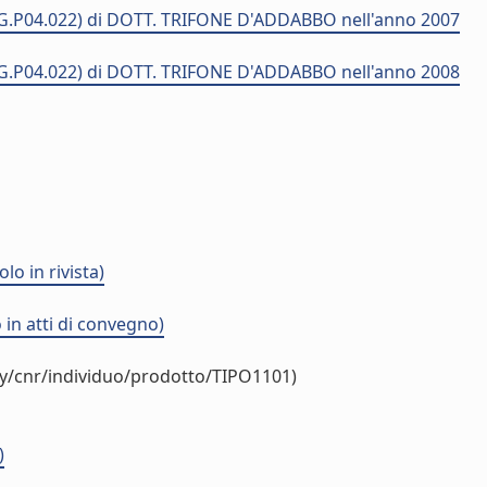
" (AG.P04.022) di DOTT. TRIFONE D'ADDABBO nell'anno 2007
" (AG.P04.022) di DOTT. TRIFONE D'ADDABBO nell'anno 2008
o in rivista)
in atti di convegno)
gy/cnr/individuo/prodotto/TIPO1101)
)