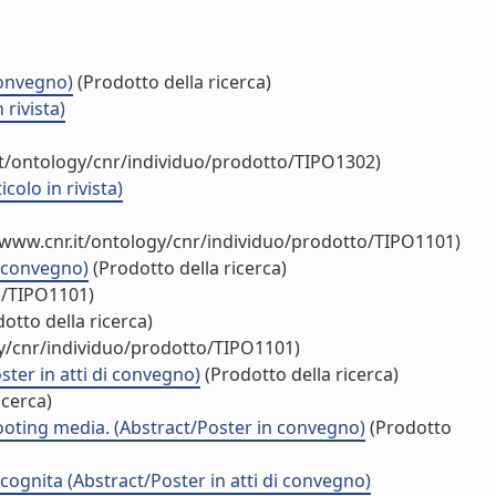
convegno)
(Prodotto della ricerca)
rivista)
it/ontology/cnr/individuo/prodotto/TIPO1302)
olo in rivista)
/www.cnr.it/ontology/cnr/individuo/prodotto/TIPO1101)
i convegno)
(Prodotto della ricerca)
o/TIPO1101)
otto della ricerca)
gy/cnr/individuo/prodotto/TIPO1101)
ter in atti di convegno)
(Prodotto della ricerca)
icerca)
rooting media. (Abstract/Poster in convegno)
(Prodotto
gnita (Abstract/Poster in atti di convegno)