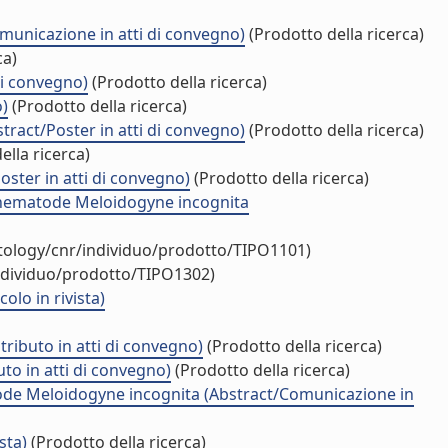
omunicazione in atti di convegno)
(Prodotto della ricerca)
ca)
di convegno)
(Prodotto della ricerca)
o)
(Prodotto della ricerca)
stract/Poster in atti di convegno)
(Prodotto della ricerca)
ella ricerca)
ster in atti di convegno)
(Prodotto della ricerca)
t nematode Meloidogyne incognita
ntology/cnr/individuo/prodotto/TIPO1101)
individuo/prodotto/TIPO1302)
olo in rivista)
ributo in atti di convegno)
(Prodotto della ricerca)
to in atti di convegno)
(Prodotto della ricerca)
tode Meloidogyne incognita (Abstract/Comunicazione in
sta)
(Prodotto della ricerca)