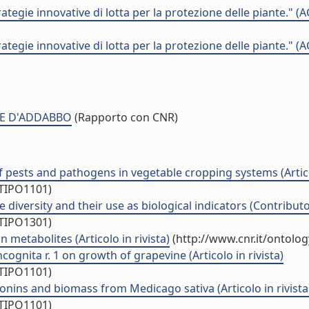
ategie innovative di lotta per la protezione delle piante.
ategie innovative di lotta per la protezione delle piante.
ONE D'ADDABBO
(Rapporto con CNR)
of pests and pathogens in vegetable cropping systems (Articol
/TIPO1101)
versity and their use as biological indicators (Contributo 
/TIPO1301)
 metabolites (Articolo in rivista)
(http://www.cnr.it/ontolo
gnita r. 1 on growth of grapevine (Articolo in rivista)
/TIPO1101)
onins and biomass from Medicago sativa (Articolo in rivista
/TIPO1101)