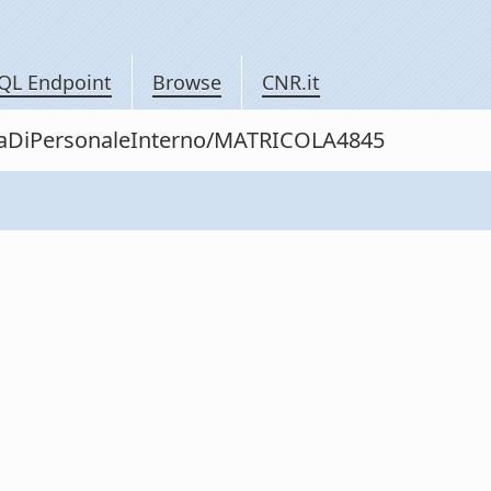
QL Endpoint
Browse
CNR.it
nitaDiPersonaleInterno/MATRICOLA4845