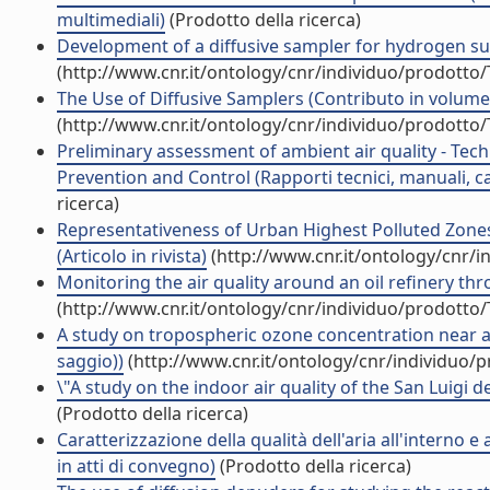
multimediali)
(Prodotto della ricerca)
Development of a diffusive sampler for hydrogen sul
(http://www.cnr.it/ontology/cnr/individuo/prodotto
The Use of Diffusive Samplers (Contributo in volume 
(http://www.cnr.it/ontology/cnr/individuo/prodotto
Preliminary assessment of ambient air quality - Te
Prevention and Control (Rapporti tecnici, manuali, 
ricerca)
Representativeness of Urban Highest Polluted Zones fo
(Articolo in rivista)
(http://www.cnr.it/ontology/cnr/
Monitoring the air quality around an oil refinery thro
(http://www.cnr.it/ontology/cnr/individuo/prodotto
A study on tropospheric ozone concentration near an 
saggio))
(http://www.cnr.it/ontology/cnr/individuo/
\"A study on the indoor air quality of the San Luigi 
(Prodotto della ricerca)
Caratterizzazione della qualità dell'aria all'interno e
in atti di convegno)
(Prodotto della ricerca)