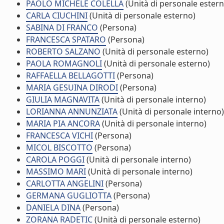
PAOLO MICHELE COLELLA
(Unità di personale estern
CARLA CIUCHINI
(Unità di personale esterno)
SABINA DI FRANCO
(Persona)
FRANCESCA SPATARO
(Persona)
ROBERTO SALZANO
(Unità di personale esterno)
PAOLA ROMAGNOLI
(Unità di personale esterno)
RAFFAELLA BELLAGOTTI
(Persona)
MARIA GESUINA DIRODI
(Persona)
GIULIA MAGNAVITA
(Unità di personale interno)
LORIANNA ANNUNZIATA
(Unità di personale interno)
MARIA PIA ANCORA
(Unità di personale interno)
FRANCESCA VICHI
(Persona)
MICOL BISCOTTO
(Persona)
CAROLA POGGI
(Unità di personale interno)
MASSIMO MARI
(Unità di personale interno)
CARLOTTA ANGELINI
(Persona)
GERMANA GUGLIOTTA
(Persona)
DANIELA DINA
(Persona)
ZORANA RADETIC
(Unità di personale esterno)