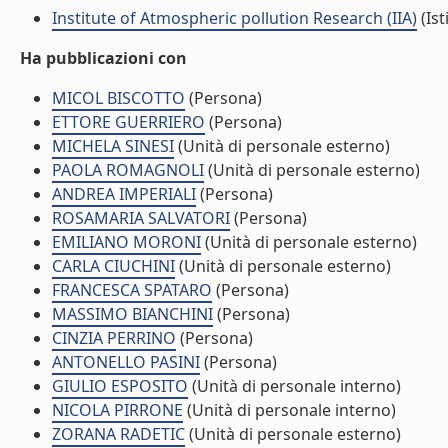
Institute of Atmospheric pollution Research (IIA)
(Ist
Ha pubblicazioni con
MICOL BISCOTTO
(Persona)
ETTORE GUERRIERO
(Persona)
MICHELA SINESI
(Unità di personale esterno)
PAOLA ROMAGNOLI
(Unità di personale esterno)
ANDREA IMPERIALI
(Persona)
ROSAMARIA SALVATORI
(Persona)
EMILIANO MORONI
(Unità di personale esterno)
CARLA CIUCHINI
(Unità di personale esterno)
FRANCESCA SPATARO
(Persona)
MASSIMO BIANCHINI
(Persona)
CINZIA PERRINO
(Persona)
ANTONELLO PASINI
(Persona)
GIULIO ESPOSITO
(Unità di personale interno)
NICOLA PIRRONE
(Unità di personale interno)
ZORANA RADETIC
(Unità di personale esterno)