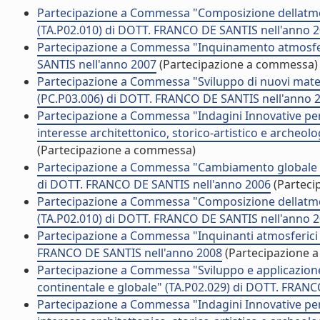
Partecipazione a Commessa "Composizione dellatmosfe
(TA.P02.010) di DOTT. FRANCO DE SANTIS nell'anno 
Partecipazione a Commessa "Inquinamento atmosferi
SANTIS nell'anno 2007
(Partecipazione a commessa)
Partecipazione a Commessa "Sviluppo di nuovi materia
(PC.P03.006) di DOTT. FRANCO DE SANTIS nell'anno 
Partecipazione a Commessa "Indagini Innovative per i
interesse architettonico, storico-artistico e archeo
(Partecipazione a commessa)
Partecipazione a Commessa "Cambiamento globale e 
di DOTT. FRANCO DE SANTIS nell'anno 2006
(Parteci
Partecipazione a Commessa "Composizione dellatmosfe
(TA.P02.010) di DOTT. FRANCO DE SANTIS nell'anno 
Partecipazione a Commessa "Inquinanti atmosferici 
FRANCO DE SANTIS nell'anno 2008
(Partecipazione 
Partecipazione a Commessa "Sviluppo e applicazione 
continentale e globale" (TA.P02.029) di DOTT. FRAN
Partecipazione a Commessa "Indagini Innovative per i