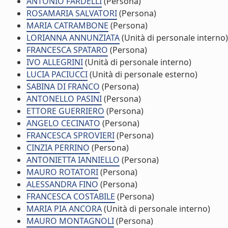
ANTONIO FARDELLI
(Persona)
ROSAMARIA SALVATORI
(Persona)
MARIA CATRAMBONE
(Persona)
LORIANNA ANNUNZIATA
(Unità di personale interno)
FRANCESCA SPATARO
(Persona)
IVO ALLEGRINI
(Unità di personale interno)
LUCIA PACIUCCI
(Unità di personale esterno)
SABINA DI FRANCO
(Persona)
ANTONELLO PASINI
(Persona)
ETTORE GUERRIERO
(Persona)
ANGELO CECINATO
(Persona)
FRANCESCA SPROVIERI
(Persona)
CINZIA PERRINO
(Persona)
ANTONIETTA IANNIELLO
(Persona)
MAURO ROTATORI
(Persona)
ALESSANDRA FINO
(Persona)
FRANCESCA COSTABILE
(Persona)
MARIA PIA ANCORA
(Unità di personale interno)
MAURO MONTAGNOLI
(Persona)