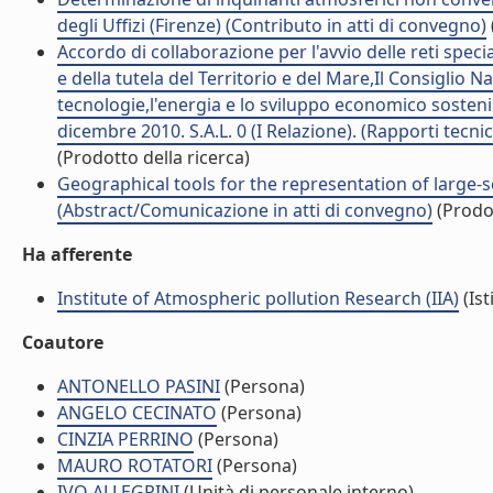
degli Uffizi (Firenze) (Contributo in atti di convegno)
Accordo di collaborazione per l'avvio delle reti specia
e della tutela del Territorio e del Mare,Il Consiglio 
tecnologie,l'energia e lo sviluppo economico sostenibil
dicembre 2010. S.A.L. 0 (I Relazione). (Rapporti tecni
(Prodotto della ricerca)
Geographical tools for the representation of large-sc
(Abstract/Comunicazione in atti di convegno)
(Prodot
Ha afferente
Institute of Atmospheric pollution Research (IIA)
(Ist
Coautore
ANTONELLO PASINI
(Persona)
ANGELO CECINATO
(Persona)
CINZIA PERRINO
(Persona)
MAURO ROTATORI
(Persona)
IVO ALLEGRINI
(Unità di personale interno)