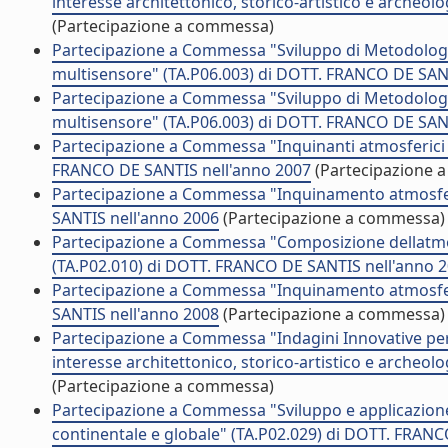
interesse architettonico, storico-artistico e archeo
(Partecipazione a commessa)
Partecipazione a Commessa "Sviluppo di Metodologie 
multisensore" (TA.P06.003) di DOTT. FRANCO DE SAN
Partecipazione a Commessa "Sviluppo di Metodologie 
multisensore" (TA.P06.003) di DOTT. FRANCO DE SAN
Partecipazione a Commessa "Inquinanti atmosferici 
FRANCO DE SANTIS nell'anno 2007
(Partecipazione 
Partecipazione a Commessa "Inquinamento atmosferi
SANTIS nell'anno 2006
(Partecipazione a commessa)
Partecipazione a Commessa "Composizione dellatmosfe
(TA.P02.010) di DOTT. FRANCO DE SANTIS nell'anno 
Partecipazione a Commessa "Inquinamento atmosferi
SANTIS nell'anno 2008
(Partecipazione a commessa)
Partecipazione a Commessa "Indagini Innovative per i
interesse architettonico, storico-artistico e archeo
(Partecipazione a commessa)
Partecipazione a Commessa "Sviluppo e applicazione 
continentale e globale" (TA.P02.029) di DOTT. FRAN