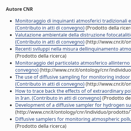
Autore CNR
Monitoraggio di inquinanti atmosferici tradizionali 
(Contributo in atti di convegno)
(Prodotto della ricer
Valutazione ambientale della distruzione fotocataliti
(Contributo in atti di convegno)
(http://www.cnr.it/o
Recenti sviluppi nella misura dellinquinamento atmo
(Prodotto della ricerca)
Monitoraggio del particolato atmosferico allinterno d
convegno)
(http://www.cnr.it/ontology/cnr/individ
The use of diffusive sampling for monitoring indoor
(Contributo in atti di convegno)
(http://www.cnr.it/o
How to trace back the effects of of extraordinary p
in Iran. (Contributo in atti di convegno)
(Prodotto del
Development of a diffusive sampler for hydrogen sul
(http://www.cnr.it/ontology/cnr/individuo/prodotto
Diffusive samplers for monitoring atmospheric polluti
(Prodotto della ricerca)