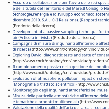
Accordo di collaborazione per l'avvio delle reti specia
e della tutela del Territorio e del Mare,Il Consiglio 
tecnologie,l'energia e lo sviluppo economico sostenibil
dicembre 2010. S.A.L. 0 (I Relazione). (Rapporti tecni
(Prodotto della ricerca)
Development of a passive sampling technique for th
air (Articolo in rivista)
(Prodotto della ricerca)
Campagna di misura di inquinanti all'interno e all'est
di ricerca)
(http://www.cnr.it/ontology/cnr/individu
Exploring David, diagnostic tests and state of conser
(http://www.cnr.it/ontology/cnr/individuo/prodotto
Il campionamento passivo nella gestione del monitorag
(http://www.cnr.it/ontology/cnr/individuo/prodotto
Evaluation of atmospheric pollution impact on stone
(Monografia o trattato scientifico)
(http://www.cnr.i
Monitoraggio degli inquinanti atmosferici nei musei 
Misure delle particelle atmosferiche all'interno della
e tematiche e prodotti multimediali)
(http://www.cnr
Valutazione della qualità dell'aria dell'area circosta