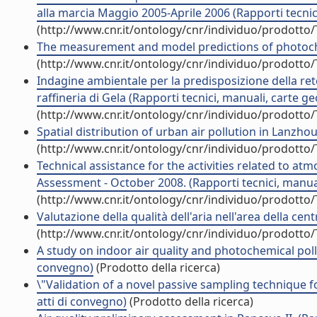
alla marcia Maggio 2005-Aprile 2006 (Rapporti tecnic
(http://www.cnr.it/ontology/cnr/individuo/prodotto
The measurement and model predictions of photochemic
(http://www.cnr.it/ontology/cnr/individuo/prodotto
Indagine ambientale per la predisposizione della rete
raffineria di Gela (Rapporti tecnici, manuali, carte 
(http://www.cnr.it/ontology/cnr/individuo/prodotto
Spatial distribution of urban air pollution in Lanzhou,
(http://www.cnr.it/ontology/cnr/individuo/prodotto
Technical assistance for the activities related to at
Assessment - October 2008. (Rapporti tecnici, manual
(http://www.cnr.it/ontology/cnr/individuo/prodotto
Valutazione della qualità dell'aria nell'area della cen
(http://www.cnr.it/ontology/cnr/individuo/prodotto
A study on indoor air quality and photochemical polluti
convegno)
(Prodotto della ricerca)
\"Validation of a novel passive sampling technique f
atti di convegno)
(Prodotto della ricerca)