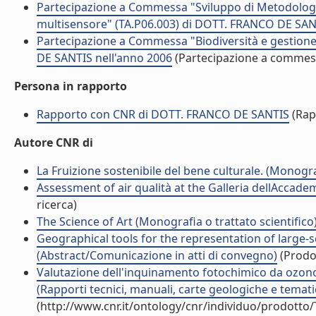
Partecipazione a Commessa "Sviluppo di Metodologie 
multisensore" (TA.P06.003) di DOTT. FRANCO DE SAN
Partecipazione a Commessa "Biodiversità e gestione 
DE SANTIS nell'anno 2006
(Partecipazione a commes
Persona in rapporto
Rapporto con CNR di DOTT. FRANCO DE SANTIS
(Rap
Autore CNR di
La Fruizione sostenibile del bene culturale. (Monograf
Assessment of air qualità at the Galleria dellAccade
ricerca)
The Science of Art (Monografia o trattato scientifico
Geographical tools for the representation of large-sc
(Abstract/Comunicazione in atti di convegno)
(Prodot
Valutazione dell'inquinamento fotochimico da ozono i
(Rapporti tecnici, manuali, carte geologiche e temati
(http://www.cnr.it/ontology/cnr/individuo/prodotto