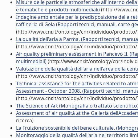
Misure delle particelle atmosferiche all'interno della
e tematiche e prodotti multimediali)
(http://www.cnr
Indagine ambientale per la predisposizione della rete
raffineria di Gela (Rapporti tecnici, manuali, carte 
(http://www.cnr.it/ontology/cnr/individuo/prodotto
La qualità dell'aria a Parma. (Rapporti tecnici, manu
(http://www.cnr.it/ontology/cnr/individuo/prodotto
Air quality preliminary assessment in Pancevo II. (Ra
multimediali)
(http://www.cnr.it/ontology/cnr/indiv
Valutazione della qualità dell'aria nell'area della cen
(http://www.cnr.it/ontology/cnr/individuo/prodotto
Technical assistance for the activities related to at
Assessment - October 2008. (Rapporti tecnici, manual
(http://www.cnr.it/ontology/cnr/individuo/prodotto
The Science of Art (Monografia o trattato scientifico
Assessment of air qualità at the Galleria dellAccade
ricerca)
La Fruizione sostenibile del bene culturale. (Monograf
Monitoraggio della qualità dell'aria nel territorio lim