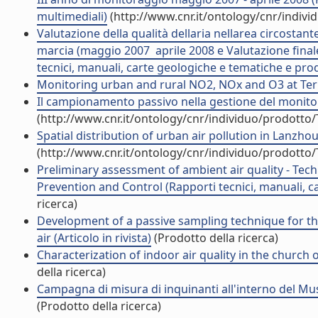
multimediali)
(http://www.cnr.it/ontology/cnr/indiv
Valutazione della qualità dellaria nellarea circosta
marcia (maggio 2007  aprile 2008 e Valutazione final
tecnici, manuali, carte geologiche e tematiche e prod
Monitoring urban and rural NO2, NOx and O3 at Termol
Il campionamento passivo nella gestione del monitorag
(http://www.cnr.it/ontology/cnr/individuo/prodotto
Spatial distribution of urban air pollution in Lanzhou,
(http://www.cnr.it/ontology/cnr/individuo/prodotto
Preliminary assessment of ambient air quality - Te
Prevention and Control (Rapporti tecnici, manuali, 
ricerca)
Development of a passive sampling technique for th
air (Articolo in rivista)
(Prodotto della ricerca)
Characterization of indoor air quality in the church of
della ricerca)
Campagna di misura di inquinanti all'interno del Mus
(Prodotto della ricerca)