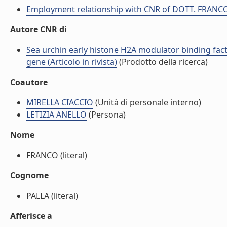
Employment relationship with CNR of DOTT. FRANC
Autore CNR di
Sea urchin early histone H2A modulator binding factor
gene (Articolo in rivista)
(Prodotto della ricerca)
Coautore
MIRELLA CIACCIO
(Unità di personale interno)
LETIZIA ANELLO
(Persona)
Nome
FRANCO (literal)
Cognome
PALLA (literal)
Afferisce a