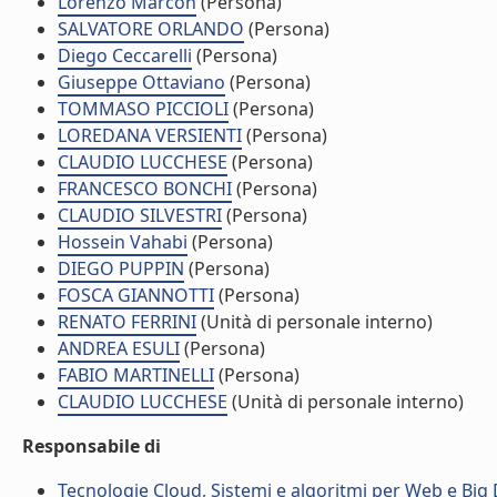
Lorenzo Marcon
(Persona)
SALVATORE ORLANDO
(Persona)
Diego Ceccarelli
(Persona)
Giuseppe Ottaviano
(Persona)
TOMMASO PICCIOLI
(Persona)
LOREDANA VERSIENTI
(Persona)
CLAUDIO LUCCHESE
(Persona)
FRANCESCO BONCHI
(Persona)
CLAUDIO SILVESTRI
(Persona)
Hossein Vahabi
(Persona)
DIEGO PUPPIN
(Persona)
FOSCA GIANNOTTI
(Persona)
RENATO FERRINI
(Unità di personale interno)
ANDREA ESULI
(Persona)
FABIO MARTINELLI
(Persona)
CLAUDIO LUCCHESE
(Unità di personale interno)
Responsabile di
Tecnologie Cloud, Sistemi e algoritmi per Web e Big 