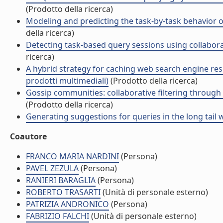
(Prodotto della ricerca)
Modeling and predicting the task-by-task behavior o
della ricerca)
Detecting task-based query sessions using collabora
ricerca)
A hybrid strategy for caching web search engine resu
prodotti multimediali)
(Prodotto della ricerca)
Gossip communities: collaborative filtering through 
(Prodotto della ricerca)
Generating suggestions for queries in the long tail wi
Coautore
FRANCO MARIA NARDINI
(Persona)
PAVEL ZEZULA
(Persona)
RANIERI BARAGLIA
(Persona)
ROBERTO TRASARTI
(Unità di personale esterno)
PATRIZIA ANDRONICO
(Persona)
FABRIZIO FALCHI
(Unità di personale esterno)