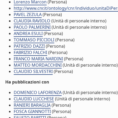
Lorenzo Marcon
(Persona)
http://www.cnr.it/ontology/cnr/individuo/unitaDiP
PAVEL ZEZULA
(Persona)
CLAUDIA RAVIOLO
(Unità di personale interno)
PAOLO PALMERINI
(Unità di personale interno)
ANDREA ESULI
(Persona)
TOMMASO PICCIOLI
(Persona)
PATRIZIO DAZZI
(Persona)
FABRIZIO FALCHI
(Persona)
FRANCO MARIA NARDINI
(Persona)
MATTEO MORDACCHINI
(Unità di personale interno)
CLAUDIO SILVESTRI
(Persona)
Ha pubblicazioni con
DOMENICO LAFORENZA
(Unità di personale interno)
CLAUDIO LUCCHESE
(Unità di personale interno)
RANIERI BARAGLIA
(Persona)
FOSCA GIANNOTTI
(Persona)
FAUSTO RABITTI
(Persona)