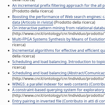
An incremental prefix filtering approach for the all 
(Prodotto della ricerca)
Boosting the performance of Web search engines: cac
data (Articolo in rivista)
(Prodotto della ricerca)
On interactive pattern mining from relational databa
(http://www.cnr.it/ontology/cnr/individuo/prodotto
Multi-FPGA Systems Synthesis by Means of Evolution
ricerca)
Incremental algorithms for effective and efficient 
della ricerca)
Scheduling and load balancing. Introduction to topi
ricerca)
Scheduling and load balancing (Abstract/Comunicazi
(http://www.cnr.it/ontology/cnr/individuo/prodotto
WINGS: a parallel indexer for web contents (Contribu
A constraint-based querying system for exploratory pa
(http://www.cnr.it/ontology/cnr/individuo/prodotto
Entry pairing in inverted file (Contributo in atti di c