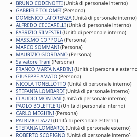
BRUNO CODENOTTI
(Unità di personale interno)
GABRIELE TOLOMEI
(Persona)
DOMENICO LAFORENZA
(Unità di personale interno)
ALFREDO CECCARELLI
(Unità di personale interno)
FABRIZIO SILVESTRI
(Unità di personale interno)
MASSIMO COPPOLA
(Persona)
MARCO SOMMANI
(Persona)
MAURIZIO GIORDANO
(Persona)
Salvatore Trani
(Persona)
FRANCO MARIA NARDINI
(Unità di personale esterno
GIUSEPPE AMATO
(Persona)
NICOLA TONELLOTTO
(Unità di personale interno)
STEFANIA LOMBARDI
(Unità di personale interno)
CLAUDIO MONTANI
(Unità di personale interno)
PAOLO BOLETTIERI
(Unità di personale interno)
CARLO MEGHINI
(Persona)
PATRIZIO DAZZI
(Unità di personale esterno)
STEFANIA LOMBARDI
(Unità di personale esterno)
ROBERTO SCOPIGNO
(Unità di personale interno)