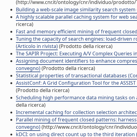
(http://www.cnr.it/ontology/cnr/individuo/prodotto
Building a web-scale image similarity search system (A
A highly scalable parallel caching system for web sea
ricerca)
Fast and memory efficient mining of frequent closed i
Tuning the capacity of search engines: load-driven 
(Articolo in rivista)
(Prodotto della ricerca)
The SAPIR Project: Executing A/V Complex Queries in 
Assigning document identifiers to enhance compressi
convegno)
(Prodotto della ricerca)
Statistical properties of transactional databases (Co
AssistConf: A Grid Configuration Tool for the ASSIS
(Prodotto della ricerca)
Scheduling high performance data mining tasks on a
della ricerca)
Incremental caching for collection selection architec
Parallel mining of frequent closed patterns: harnes
convegno)
(http://www.cnr.it/ontology/cnr/individ
kDCI: on using direct count up to the third iteration 