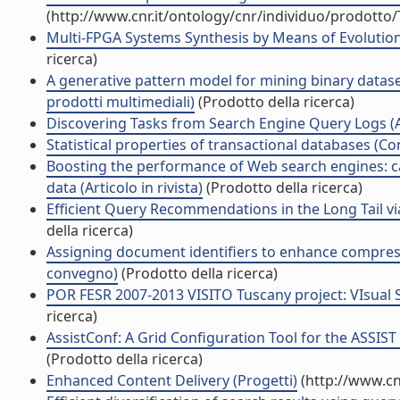
(http://www.cnr.it/ontology/cnr/individuo/prodotto
Multi-FPGA Systems Synthesis by Means of Evolution
ricerca)
A generative pattern model for mining binary dataset
prodotti multimediali)
(Prodotto della ricerca)
Discovering Tasks from Search Engine Query Logs (Art
Statistical properties of transactional databases (Co
Boosting the performance of Web search engines: cac
data (Articolo in rivista)
(Prodotto della ricerca)
Efficient Query Recommendations in the Long Tail vi
della ricerca)
Assigning document identifiers to enhance compressi
convegno)
(Prodotto della ricerca)
POR FESR 2007-2013 VISITO Tuscany project: VIsual S
ricerca)
AssistConf: A Grid Configuration Tool for the ASSIS
(Prodotto della ricerca)
Enhanced Content Delivery (Progetti)
(http://www.cn