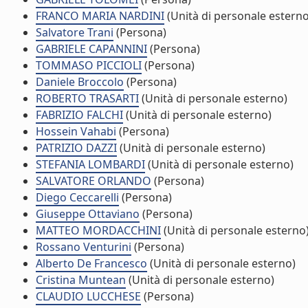
FRANCO MARIA NARDINI
(Unità di personale esterno
Salvatore Trani
(Persona)
GABRIELE CAPANNINI
(Persona)
TOMMASO PICCIOLI
(Persona)
Daniele Broccolo
(Persona)
ROBERTO TRASARTI
(Unità di personale esterno)
FABRIZIO FALCHI
(Unità di personale esterno)
Hossein Vahabi
(Persona)
PATRIZIO DAZZI
(Unità di personale esterno)
STEFANIA LOMBARDI
(Unità di personale esterno)
SALVATORE ORLANDO
(Persona)
Diego Ceccarelli
(Persona)
Giuseppe Ottaviano
(Persona)
MATTEO MORDACCHINI
(Unità di personale esterno
Rossano Venturini
(Persona)
Alberto De Francesco
(Unità di personale esterno)
Cristina Muntean
(Unità di personale esterno)
CLAUDIO LUCCHESE
(Persona)