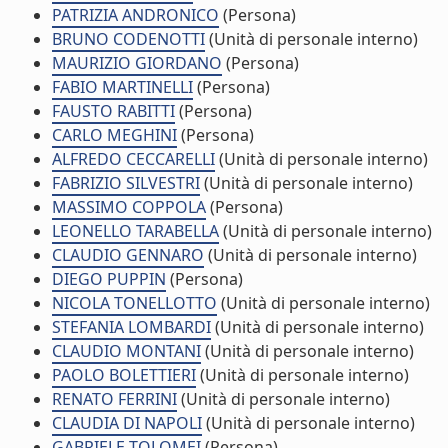
PATRIZIA ANDRONICO
(Persona)
BRUNO CODENOTTI
(Unità di personale interno)
MAURIZIO GIORDANO
(Persona)
FABIO MARTINELLI
(Persona)
FAUSTO RABITTI
(Persona)
CARLO MEGHINI
(Persona)
ALFREDO CECCARELLI
(Unità di personale interno)
FABRIZIO SILVESTRI
(Unità di personale interno)
MASSIMO COPPOLA
(Persona)
LEONELLO TARABELLA
(Unità di personale interno)
CLAUDIO GENNARO
(Unità di personale interno)
DIEGO PUPPIN
(Persona)
NICOLA TONELLOTTO
(Unità di personale interno)
STEFANIA LOMBARDI
(Unità di personale interno)
CLAUDIO MONTANI
(Unità di personale interno)
PAOLO BOLETTIERI
(Unità di personale interno)
RENATO FERRINI
(Unità di personale interno)
CLAUDIA DI NAPOLI
(Unità di personale interno)
GABRIELE TOLOMEI
(Persona)