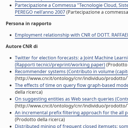
Partecipazione a Commessa "Tecnologie Cloud, Siste
PEREGO nell'anno 2007
(Partecipazione a commessa
Persona in rapporto
Employment relationship with CNR of DOTT. RAFFA
Autore CNR di
Twitter for election forecasts: a Joint Machine Lea
(Rapporti tecnici/preprint/working paper)
(Prodotto 
Recommender systems (Contributo in volume (capito
(http://www.cnr.it/ontology/cnr/individuo/prodotto
The effects of time on query flow graph-based model
della ricerca)
On suggesting entities as Web search queries (Contr
(http://www.cnr.it/ontology/cnr/individuo/prodotto
An incremental prefix filtering approach for the all 
(Prodotto della ricerca)
Distributed mining of frequent closed itemsets: so