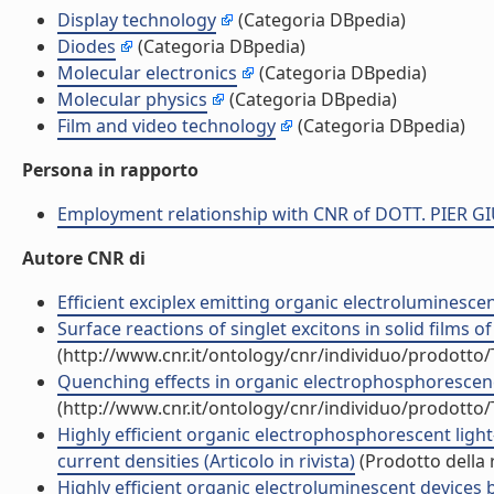
Display technology
(Categoria DBpedia)
Diodes
(Categoria DBpedia)
Molecular electronics
(Categoria DBpedia)
Molecular physics
(Categoria DBpedia)
Film and video technology
(Categoria DBpedia)
Persona in rapporto
Employment relationship with CNR of DOTT. PIER 
Autore CNR di
Efficient exciplex emitting organic electroluminescent
Surface reactions of singlet excitons in solid films o
(http://www.cnr.it/ontology/cnr/individuo/prodotto
Quenching effects in organic electrophosphorescence 
(http://www.cnr.it/ontology/cnr/individuo/prodotto
Highly efficient organic electrophosphorescent light
current densities (Articolo in rivista)
(Prodotto della 
Highly efficient organic electroluminescent device