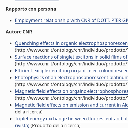
Rapporto con persona
Employment relationship with CNR of DOTT. PIER 
Autore CNR
Quenching effects in organic electrophosphorescence 
(http://www.cnr.it/ontology/cnr/individuo/prodotto
Surface reactions of singlet excitons in solid films o
(http://www.cnr.it/ontology/cnr/individuo/prodotto
Efficient exciplex emitting organic electroluminescent
Photophysics of an electrophosphorescent platinum(II)
(http://www.cnr.it/ontology/cnr/individuo/prodotto
Magnetic field effects on orgainc electrophosphoresc
(http://www.cnr.it/ontology/cnr/individuo/prodotto
Magnetic field effects on emission and current in Alq
della ricerca)
Triplet energy exchange between fluorescent and pho
rivista)
(Prodotto della ricerca)