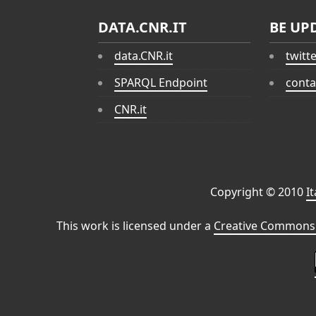
DATA.CNR.IT
BE UP
data.CNR.it
twitt
SPARQL Endpoint
conta
CNR.it
Copyright © 2010
I
This work is licensed under a
Creative Commons 