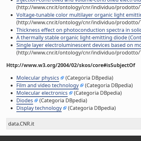
(http://www.cnr.it/ontology/cnr/individuo/prodotto
Voltage-tunable color multilayer organic light emittin
(http://www.cnr.it/ontology/cnr/individuo/prodotto
Thickness effect on photoconduction spectra in solid f
A thermally stable organic light-emitting diode (Cont
Single layer electroluminescent devices based on mol
(http://www.cnr.it/ontology/cnr/individuo/prodotto
Http://www.w3.org/2004/02/skos/core#isSubjectOf
Molecular physics
(Categoria DBpedia)
Film and video technology
(Categoria DBpedia)
Molecular electronics
(Categoria DBpedia)
Diodes
(Categoria DBpedia)
Display technology
(Categoria DBpedia)
data.CNR.it