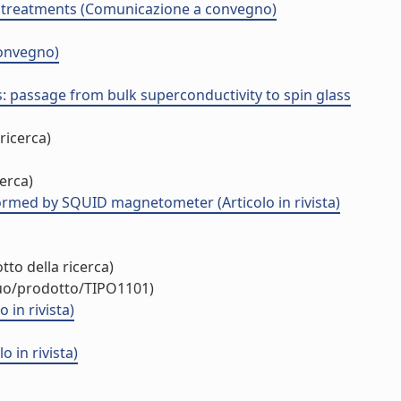
t treatments (Comunicazione a convegno)
convegno)
passage from bulk superconductivity to spin glass
ricerca)
erca)
rmed by SQUID magnetometer (Articolo in rivista)
tto della ricerca)
duo/prodotto/TIPO1101)
in rivista)
 in rivista)