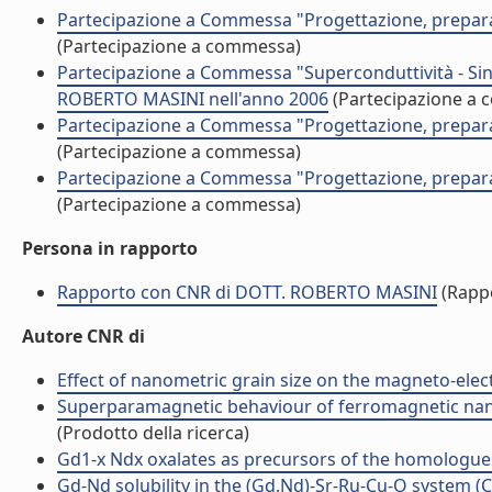
Partecipazione a Commessa "Progettazione, preparaz
(Partecipazione a commessa)
Partecipazione a Commessa "Superconduttività - Sint
ROBERTO MASINI nell'anno 2006
(Partecipazione a
Partecipazione a Commessa "Progettazione, preparaz
(Partecipazione a commessa)
Partecipazione a Commessa "Progettazione, preparaz
(Partecipazione a commessa)
Persona in rapporto
Rapporto con CNR di DOTT. ROBERTO MASINI
(Rapp
Autore CNR di
Effect of nanometric grain size on the magneto-el
Superparamagnetic behaviour of ferromagnetic nan
(Prodotto della ricerca)
Gd1-x Ndx oxalates as precursors of the homologu
Gd-Nd solubility in the (Gd,Nd)-Sr-Ru-Cu-O system 