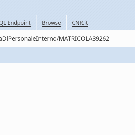
QL Endpoint
Browse
CNR.it
nitaDiPersonaleInterno/MATRICOLA39262