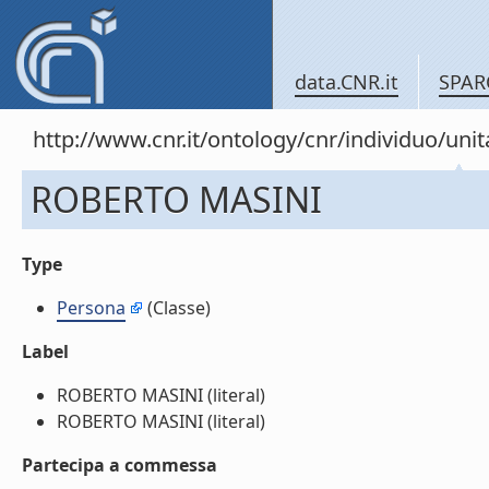
data.CNR.it
SPAR
http://www.cnr.it/ontology/cnr/individuo/u
ROBERTO MASINI
Type
Persona
(Classe)
Label
ROBERTO MASINI (literal)
ROBERTO MASINI (literal)
Partecipa a commessa