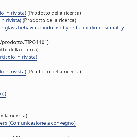
in rivista)
(Prodotto della ricerca)
n rivista)
(Prodotto della ricerca)
er glass behaviour induced by reduced dimensionality
uo/prodotto/TIPO1101)
to della ricerca)
icolo in rivista)
in rivista)
(Prodotto della ricerca)
o))
lla ricerca)
ders (Comunicazione a convegno)