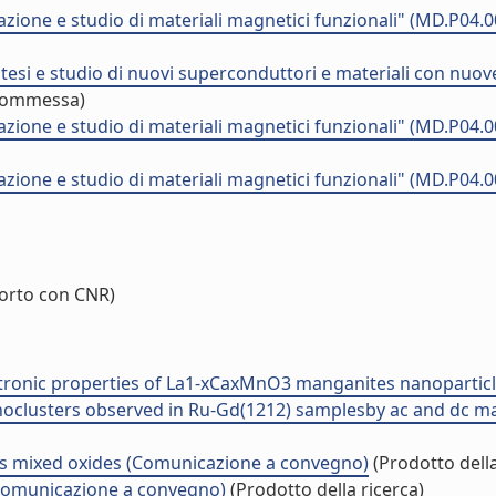
ione e studio di materiali magnetici funzionali" (MD.P04
esi e studio di nuovi superconduttori e materiali con nuov
 commessa)
ione e studio di materiali magnetici funzionali" (MD.P04
ione e studio di materiali magnetici funzionali" (MD.P04
orto con CNR)
ectronic properties of La1-xCaxMnO3 manganites nanoparti
oclusters observed in Ru-Gd(1212) samplesby ac and dc 
es mixed oxides (Comunicazione a convegno)
(Prodotto della
(Comunicazione a convegno)
(Prodotto della ricerca)