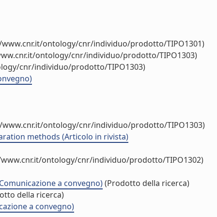
//www.cnr.it/ontology/cnr/individuo/prodotto/TIPO1301)
www.cnr.it/ontology/cnr/individuo/prodotto/TIPO1303)
ology/cnr/individuo/prodotto/TIPO1303)
convegno)
//www.cnr.it/ontology/cnr/individuo/prodotto/TIPO1303)
tion methods (Articolo in rivista)
//www.cnr.it/ontology/cnr/individuo/prodotto/TIPO1302)
(Comunicazione a convegno)
(Prodotto della ricerca)
tto della ricerca)
cazione a convegno)