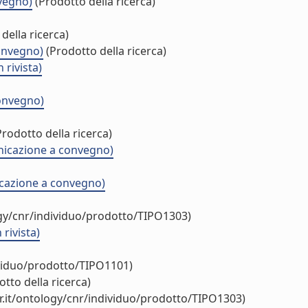
nvegno)
(Prodotto della ricerca)
della ricerca)
convegno)
(Prodotto della ricerca)
 rivista)
onvegno)
rodotto della ricerca)
nicazione a convegno)
icazione a convegno)
ogy/cnr/individuo/prodotto/TIPO1303)
rivista)
ividuo/prodotto/TIPO1101)
tto della ricerca)
r.it/ontology/cnr/individuo/prodotto/TIPO1303)