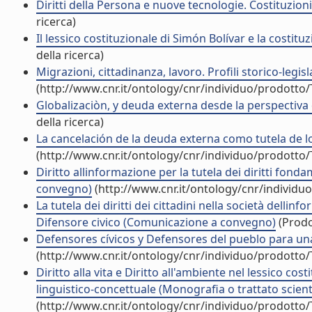
Diritti della Persona e nuove tecnologie. Costituzio
ricerca)
Il lessico costituzionale di Simón Bolívar e la costi
della ricerca)
Migrazioni, cittadinanza, lavoro. Profili storico-leg
(http://www.cnr.it/ontology/cnr/individuo/prodotto
Globalizaciòn, y deuda externa desde la perspecti
della ricerca)
La cancelación de la deuda externa como tutela de
(http://www.cnr.it/ontology/cnr/individuo/prodotto
Diritto allinformazione per la tutela dei diritti fond
convegno)
(http://www.cnr.it/ontology/cnr/individ
La tutela dei diritti dei cittadini nella società dell
Difensore civico (Comunicazione a convegno)
(Prodo
Defensores cívicos y Defensores del pueblo para un
(http://www.cnr.it/ontology/cnr/individuo/prodotto
Diritto alla vita e Diritto all'ambiente nel lessico cos
linguistico-concettuale (Monografia o trattato scient
(http://www.cnr.it/ontology/cnr/individuo/prodotto