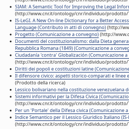
SIAM: A Semantic Tool for Improving the Legal Info
(http://www.cnr.it/ontology/cnr/individuo/prodotto
IS-LeGI. A New On-line Dictionary for a Better Access
Language (Contributo in atti di convegno)
(http://ww
Progetto (Comunicazione a convegno)
(http://www.c
Documenti del costituzionalismo: dalla Dieta general
Repubblica Romana (1849) (Comunicazione a conve
Ciudadanía 'contra' Globalización (Comunicazione a
(http://www.cnr.it/ontology/cnr/individuo/prodotto
Diritti dei popoli e costituzioni latine (Comunicazio
Il difensore civico: aspetti storico-comparati e line
(Prodotto della ricerca)
Lessico bolivariano nella costituzione venezuelana
Sistemi informativi per la Difesa Civica (Comunicaz
(http://www.cnr.it/ontology/cnr/individuo/prodotto
Per un 'Portale' della Difesa civica (Comunicazione 
Indice Semantico per il Lessico Giuridico Italiano (
(http://www.cnr.it/ontology/cnr/individuo/prodotto