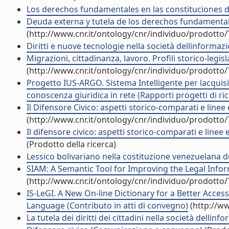
Los derechos fundamentales en las constituciones de r
Deuda externa y tutela de los derechos fundamentales
(http://www.cnr.it/ontology/cnr/individuo/prodotto
Diritti e nuove tecnologie nella società dellinformazio
Migrazioni, cittadinanza, lavoro. Profili storico-leg
(http://www.cnr.it/ontology/cnr/individuo/prodotto
Progetto IUS-ARGO. Sistema Intelligente per lacquisi
conoscenza giuridica in rete (Rapporti progetti di ri
Il Difensore Civico: aspetti storico-comparati e linee 
(http://www.cnr.it/ontology/cnr/individuo/prodotto
Il difensore civico: aspetti storico-comparati e line
(Prodotto della ricerca)
Lessico bolivariano nella costituzione venezuelana
SIAM: A Semantic Tool for Improving the Legal Info
(http://www.cnr.it/ontology/cnr/individuo/prodotto
IS-LeGI. A New On-line Dictionary for a Better Access
Language (Contributo in atti di convegno)
(http://ww
La tutela dei diritti dei cittadini nella società dell