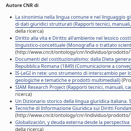
Autore CNR di
La sinonimia nella lingua comune e nel linguaggio gi
di dati giuridici strutturati (Rapporti tecnici, manua
della ricerca)
Diritto alla vita e Diritto all'ambiente nel lessico cos
linguistico-concettuale (Monografia o trattato scient
(http://www.cnr.it/ontology/cnr/individuo/prodotto
Documenti del costituzionalismo: dalla Dieta general
Repubblica Romana (1849) (Comunicazione a conve
IS-LeGI in rete: uno strumento di interscambio per lo 
geologiche e tematiche e prodotti multimediali)
(Pro
SIAM Research Project (Rapporti tecnici, manuali, ca
ricerca)
Un Dizionario storico della lingua giuridica italiana. S
Tecniche di Informazione Giuridica sui Diritti Fondame
(http://www.cnr.it/ontology/cnr/individuo/prodotto
Globalizaciòn, y deuda externa desde la perspecti
della ricerca)