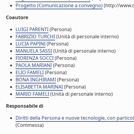
Progetto (Comunicazione a convegno)
(http://www.c
Coautore
LUIGI PARENTI
(Persona)
FABRIZIO TURCHI
(Unità di personale interno)
LUCIA PAPINI
(Persona)
MANUELA SASSI
(Unità di personale interno)
FIORENZA SOCCI
(Persona)
PAOLA MARIANI
(Persona)
ELIO FAMELI
(Persona)
BONA INGHIRAMI
(Persona)
ELISABETTA MARINAI
(Persona)
MARIO FAMELI
(Unità di personale interno)
Responsabile di
Diritti della Persona e nuove tecnologie, con particola
(Commessa)