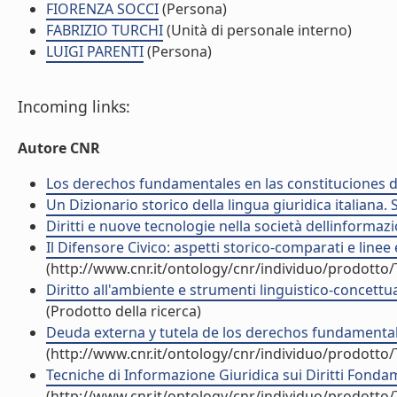
FIORENZA SOCCI
(Persona)
FABRIZIO TURCHI
(Unità di personale interno)
LUIGI PARENTI
(Persona)
Incoming links:
Autore CNR
Los derechos fundamentales en las constituciones de r
Un Dizionario storico della lingua giuridica italiana. S
Diritti e nuove tecnologie nella società dellinformazio
Il Difensore Civico: aspetti storico-comparati e linee 
(http://www.cnr.it/ontology/cnr/individuo/prodotto
Diritto all'ambiente e strumenti linguistico-concettua
(Prodotto della ricerca)
Deuda externa y tutela de los derechos fundamentales
(http://www.cnr.it/ontology/cnr/individuo/prodotto
Tecniche di Informazione Giuridica sui Diritti Fondame
(http://www.cnr.it/ontology/cnr/individuo/prodotto