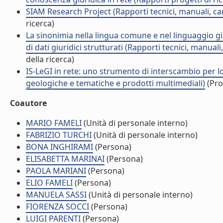
SIAM Research Project (Rapporti tecnici, manuali, ca
ricerca)
La sinonimia nella lingua comune e nel linguaggio gi
di dati giuridici strutturati (Rapporti tecnici, manua
della ricerca)
IS-LeGI in rete: uno strumento di interscambio per lo 
geologiche e tematiche e prodotti multimediali)
(Pro
Coautore
MARIO FAMELI
(Unità di personale interno)
FABRIZIO TURCHI
(Unità di personale interno)
BONA INGHIRAMI
(Persona)
ELISABETTA MARINAI
(Persona)
PAOLA MARIANI
(Persona)
ELIO FAMELI
(Persona)
MANUELA SASSI
(Unità di personale interno)
FIORENZA SOCCI
(Persona)
LUIGI PARENTI
(Persona)