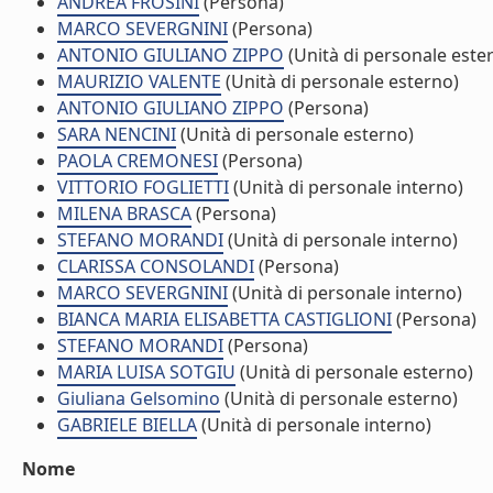
ANDREA FROSINI
(Persona)
MARCO SEVERGNINI
(Persona)
ANTONIO GIULIANO ZIPPO
(Unità di personale este
MAURIZIO VALENTE
(Unità di personale esterno)
ANTONIO GIULIANO ZIPPO
(Persona)
SARA NENCINI
(Unità di personale esterno)
PAOLA CREMONESI
(Persona)
VITTORIO FOGLIETTI
(Unità di personale interno)
MILENA BRASCA
(Persona)
STEFANO MORANDI
(Unità di personale interno)
CLARISSA CONSOLANDI
(Persona)
MARCO SEVERGNINI
(Unità di personale interno)
BIANCA MARIA ELISABETTA CASTIGLIONI
(Persona)
STEFANO MORANDI
(Persona)
MARIA LUISA SOTGIU
(Unità di personale esterno)
Giuliana Gelsomino
(Unità di personale esterno)
GABRIELE BIELLA
(Unità di personale interno)
Nome