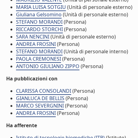
MARIA LUISA SOTGIU
(Unità di personale esterno)
Giuliana Gelsomino
(Unità di personale esterno)
STEFANO MORANDI
(Persona)
RICCARDO STORCHI
(Persona)
SARA NENCINI
(Unità di personale esterno)
ANDREA FROSINI
(Persona)
STEFANO MORANDI
(Unità di personale interno)
PAOLA CREMONESI
(Persona)
ANTONIO GIULIANO ZIPPO
(Persona)
Ha pubblicazioni con
CLARISSA CONSOLANDI
(Persona)
GIANLUCA DE BELLIS
(Persona)
MARCO SEVERGNINI
(Persona)
ANDREA FROSINI
(Persona)
Ha afferente
Istituto di tecnologie biomediche (ITB)
(Istituto)