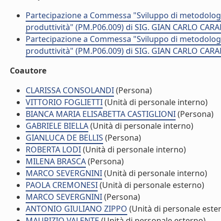
Partecipazione a Commessa "Sviluppo di metodologi
produttività" (PM.P06.009) di SIG. GIAN CARLO CAR
Partecipazione a Commessa "Sviluppo di metodologi
produttività" (PM.P06.009) di SIG. GIAN CARLO CAR
Coautore
CLARISSA CONSOLANDI
(Persona)
VITTORIO FOGLIETTI
(Unità di personale interno)
BIANCA MARIA ELISABETTA CASTIGLIONI
(Persona)
GABRIELE BIELLA
(Unità di personale interno)
GIANLUCA DE BELLIS
(Persona)
ROBERTA LODI
(Unità di personale interno)
MILENA BRASCA
(Persona)
MARCO SEVERGNINI
(Unità di personale interno)
PAOLA CREMONESI
(Unità di personale esterno)
MARCO SEVERGNINI
(Persona)
ANTONIO GIULIANO ZIPPO
(Unità di personale este
MAURIZIO VALENTE
(Unità di personale esterno)