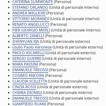
CATERINA SUMMONTE
(Persona)
STEFANO ORLANDO
(Unità di personale interno)
ANDREA MIGLIORI
(Persona)
VITTORIO MORANDI
(Unità di personale interno)
RENATO ANGELUCCI
(Persona)
PIER GIORGIO MERLI
(Unità di personale interno)
ALBERTO ZANELLI
(Persona)
ZHENYUAN XIA
(Unità di personale esterno)
Giulio Paolo Veronese
(Unità di personale esterno)
PAOLO ASCARELLI
(Unità di personale esterno)
SERGIO GUERRI
(Unità di personale interno)
MARA PASSINI
(Persona)
EMANUELE TREOSSI
(Persona)
COSIMO ANCORA
(Persona)
CLAUDIA SCILLETTA
(Unità di personale esterno)
CINZIA ROSSI
(Unità di personale esterno)
CHIARA DIONIGI
(Unità di personale interno)
EMANUELE TREOSSI
(Unità di personale interno)
GIAMPIERO RUANI
(Persona)