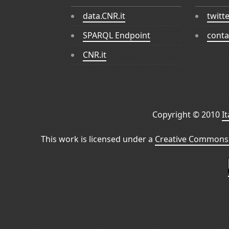
data.CNR.it
twitt
SPARQL Endpoint
conta
CNR.it
Copyright © 2010
I
This work is licensed under a
Creative Commons 