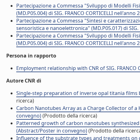
Partecipazione a Commessa "Sviluppo di Modelli Fisic
(MD.P05.004) di SIG. FRANCO CORTICELLI nell'anno 
Partecipazione a Commessa "Sintesi e caratterizzazion
sensoristica e nanoelettronica" (MD.P05.017) di SI
Partecipazione a Commessa "Sviluppo di Modelli Fisic
(MD.P05.004) di SIG. FRANCO CORTICELLI nell'anno 
Persona in rapporto
Employment relationship with CNR of SIG. FRANCO 
Autore CNR di
Single-step preparation of inverse opal titania films 
ricerca)
Carbon Nanotubes Array as a Charge Collector of a H
convegno)
(Prodotto della ricerca)
Patterned growth of carbon nanotubes synthesized b
(Abstract/Poster in convegno)
(Prodotto della ricerc
Influence of the substrate types and treatments on