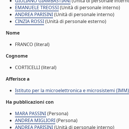
GIULIANO GIAMBASTIANI
(Unità di personale intern
EMANUELE TREOSSI
(Unità di personale interno)
ANDREA PARISINI
(Unità di personale interno)
CINZIA ROSSI
(Unità di personale esterno)
Nome
FRANCO (literal)
Cognome
CORTICELLI (literal)
Afferisce a
Istituto per la microelettronica e microsistemi (IMM)
Ha pubblicazioni con
MARA PASSINI
(Persona)
ANDREA MIGLIORI
(Persona)
ANDREA PARISINI
(Unità di personale interno)