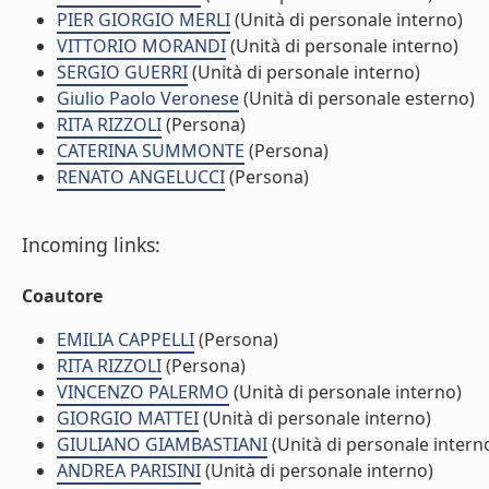
PIER GIORGIO MERLI
(Unità di personale interno)
VITTORIO MORANDI
(Unità di personale interno)
SERGIO GUERRI
(Unità di personale interno)
Giulio Paolo Veronese
(Unità di personale esterno)
RITA RIZZOLI
(Persona)
CATERINA SUMMONTE
(Persona)
RENATO ANGELUCCI
(Persona)
Incoming links:
Coautore
EMILIA CAPPELLI
(Persona)
RITA RIZZOLI
(Persona)
VINCENZO PALERMO
(Unità di personale interno)
GIORGIO MATTEI
(Unità di personale interno)
GIULIANO GIAMBASTIANI
(Unità di personale intern
ANDREA PARISINI
(Unità di personale interno)