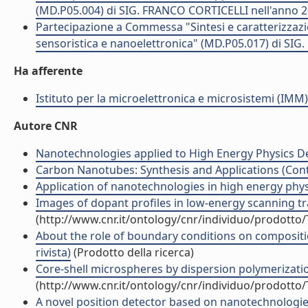
(MD.P05.004) di SIG. FRANCO CORTICELLI nell'anno 
Partecipazione a Commessa "Sintesi e caratterizzazion
sensoristica e nanoelettronica" (MD.P05.017) di SI
Ha afferente
Istituto per la microelettronica e microsistemi (IMM)
Autore CNR
Nanotechnologies applied to High Energy Physics Det
Carbon Nanotubes: Synthesis and Applications (Contr
Application of nanotechnologies in high energy physic
Images of dopant profiles in low-energy scanning tra
(http://www.cnr.it/ontology/cnr/individuo/prodotto
About the role of boundary conditions on compositi
rivista)
(Prodotto della ricerca)
Core-shell microspheres by dispersion polymerization
(http://www.cnr.it/ontology/cnr/individuo/prodotto
A novel position detector based on nanotechnologies: