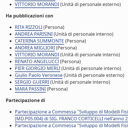
VITTORIO MORANDI
(Unità di personale esterno)
Ha pubblicazioni con
RITA RIZZOLI
(Persona)
ANDREA PARISINI
(Unità di personale interno)
CATERINA SUMMONTE
(Persona)
ANDREA MIGLIORI
(Persona)
VITTORIO MORANDI
(Unità di personale interno)
RENATO ANGELUCCI
(Persona)
PIER GIORGIO MERLI
(Unità di personale interno)
Giulio Paolo Veronese
(Unità di personale esterno)
SERGIO GUERRI
(Unità di personale interno)
MARA PASSINI
(Persona)
Partecipazione di
Partecipazione a Commessa "Sviluppo di Modelli Fisic
(MD.P05.004) di SIG. FRANCO CORTICELLI nell'anno 
Partecipazione a Commessa "Sviluppo di Modelli Fisic