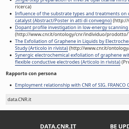
ricerca)
Influence of the substrate types and treatments on
catalyst (Abstract/Poster in atti di convegno)
(http:/
Dopant profile investigation in low-energy scanning 
(http://www.cnr.it/ontology/cnr/individuo/prodotto
The Exfoliation of Graphene in Liquids by Electroch
Study (Articolo in rivista)
(http://www.cnr.it/ontolog
Synergic electrochemical exfoliation of graphene wi
flexible conductive electrodes (Articolo in rivista)
(Pro
Rapporto con persona
Employment relationship with CNR of SIG. FRANCO 
data.CNR.it
DATA.CNR.IT
BE UP