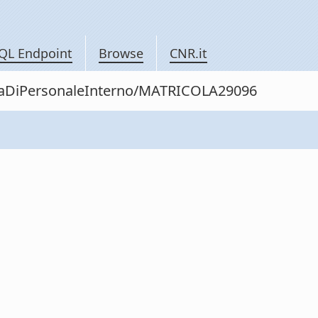
QL Endpoint
Browse
CNR.it
nitaDiPersonaleInterno/MATRICOLA29096