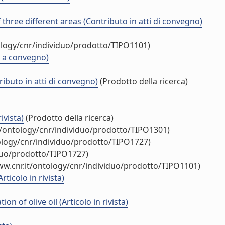
hree different areas (Contributo in atti di convegno)
ology/cnr/individuo/prodotto/TIPO1101)
ne a convegno)
ibuto in atti di convegno)
(Prodotto della ricerca)
ivista)
(Prodotto della ricerca)
t/ontology/cnr/individuo/prodotto/TIPO1301)
ology/cnr/individuo/prodotto/TIPO1727)
iduo/prodotto/TIPO1727)
ww.cnr.it/ontology/cnr/individuo/prodotto/TIPO1101)
ticolo in rivista)
 of olive oil (Articolo in rivista)