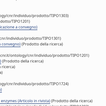
logy/cnr/individuo/prodotto/TIPO1303)
rodotto/TIPO1201)
nicazione a convegno)
/cnr/individuo/prodotto/TIPO1301)
 a convegno)
(Prodotto della ricerca)
cnr.it/ontology/cnr/individuo/prodotto/TIPO1201)
)
(Prodotto della ricerca)
 ricerca)
a)
logy/cnr/individuo/prodotto/TIPO1724)
a)
enzymes (Articolo in rivista)
(Prodotto della ricerca)