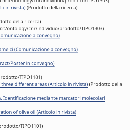
cnr.it/ontology/cnr/individuo/prodotto/TIPO1303)
 in rivista)
(Prodotto della ricerca)
otto della ricerca)
r.it/ontology/cnr/individuo/prodotto/TIPO1303)
o (Comunicazione a convegno)
i rameici (Comunicazione a convegno)
tract/Poster in convegno)
/prodotto/TIPO1101)
ee different areas (Articolo in rivista)
(Prodotto della
a. Identificazione mediante marcatori molecolari
n of olive oil (Articolo in rivista)
/prodotto/TIPO1101)