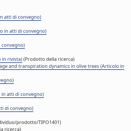
in atti di convegno)
o in atti di convegno)
di convegno)
in rivista)
(Prodotto della ricerca)
e and transpiration dynamics in olive trees (Articolo in
nvegno)
o in atti di convegno)
ti di convegno)
ndividuo/prodotto/TIPO1401)
a ricerca)