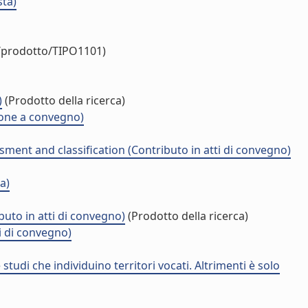
sta)
o/prodotto/TIPO1101)
)
(Prodotto della ricerca)
zione a convegno)
ment and classification (Contributo in atti di convegno)
a)
buto in atti di convegno)
(Prodotto della ricerca)
ti di convegno)
studi che individuino territori vocati. Altrimenti è solo