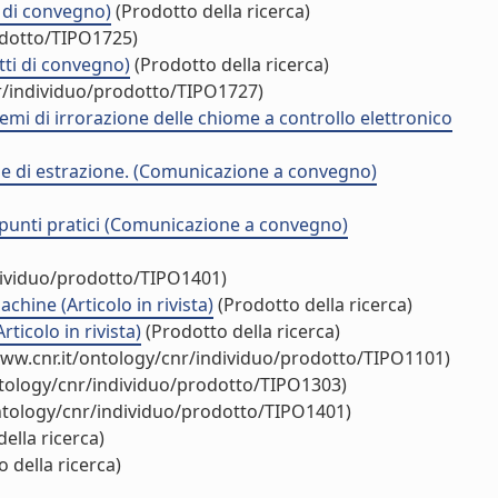
i di convegno)
(Prodotto della ricerca)
odotto/TIPO1725)
tti di convegno)
(Prodotto della ricerca)
r/individuo/prodotto/TIPO1727)
istemi di irrorazione delle chiome a controllo elettronico
gie di estrazione. (Comunicazione a convegno)
ppunti pratici (Comunicazione a convegno)
dividuo/prodotto/TIPO1401)
hine (Articolo in rivista)
(Prodotto della ricerca)
ticolo in rivista)
(Prodotto della ricerca)
www.cnr.it/ontology/cnr/individuo/prodotto/TIPO1101)
ntology/cnr/individuo/prodotto/TIPO1303)
ntology/cnr/individuo/prodotto/TIPO1401)
ella ricerca)
 della ricerca)