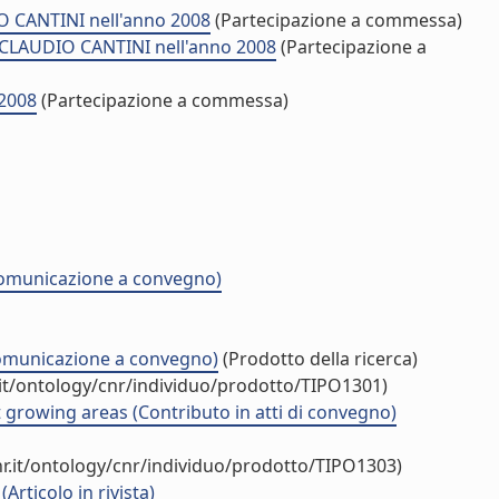
O CANTINI nell'anno 2008
(Partecipazione a commessa)
. CLAUDIO CANTINI nell'anno 2008
(Partecipazione a
 2008
(Partecipazione a commessa)
 (Comunicazione a convegno)
(Comunicazione a convegno)
(Prodotto della ricerca)
it/ontology/cnr/individuo/prodotto/TIPO1301)
nt growing areas (Contributo in atti di convegno)
r.it/ontology/cnr/individuo/prodotto/TIPO1303)
Articolo in rivista)