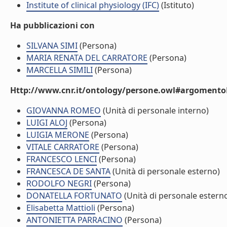
Institute of clinical physiology (IFC)
(Istituto)
Ha pubblicazioni con
SILVANA SIMI
(Persona)
MARIA RENATA DEL CARRATORE
(Persona)
MARCELLA SIMILI
(Persona)
Http://www.cnr.it/ontology/persone.owl#argomentoD
GIOVANNA ROMEO
(Unità di personale interno)
LUIGI ALOJ
(Persona)
LUIGIA MERONE
(Persona)
VITALE CARRATORE
(Persona)
FRANCESCO LENCI
(Persona)
FRANCESCA DE SANTA
(Unità di personale esterno)
RODOLFO NEGRI
(Persona)
DONATELLA FORTUNATO
(Unità di personale estern
Elisabetta Mattioli
(Persona)
ANTONIETTA PARRACINO
(Persona)