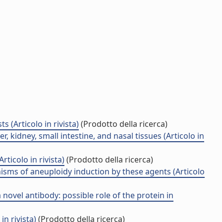
(Articolo in rivista)
(Prodotto della ricerca)
 kidney, small intestine, and nasal tissues (Articolo in
icolo in rivista)
(Prodotto della ricerca)
isms of aneuploidy induction by these agents (Articolo
novel antibody: possible role of the protein in
n rivista)
(Prodotto della ricerca)