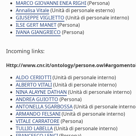
MARCO GIOVANNI ENEA RIGHI
(Persona)
Annalisa Vitale
(Unità di personale esterno)
GIUSEPPE VIGLIETTO
(Unità di personale interno)
ILSE GERT MANET
(Persona)
IVANA GIANGRIECO
(Persona)
Incoming links:
Http://www.cnr.it/ontology/persone.owl#argomentoD
ALDO CERIOTTI
(Unità di personale interno)
ALBERTO VITALI
(Unità di personale interno)
NINA ALAYNE DATHAN
(Unità di personale interno)
ANDREA GUIOTTO
(Persona)
ANTONELLA SGARBOSSA
(Unità di personale interno
ARMANDO FELSANI
(Unità di personale interno)
VITALE CARRATORE
(Persona)
TULLIO LABELLA
(Unità di personale interno)
FRANCESCO LENCI
(Persona)