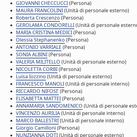
GIOVANNI CHECCUCCI
(Persona)
MAURA FRANCOLINI
(Unità di personale esterno)
Roberta Crescenzo
(Persona)
GEROLAMA CONDORELLI
(Unità di personale estern
MARIA CRISTINA MEDICI
(Persona)
Olessia Stephanenko
(Persona)
ANTONIO VARRIALE
(Persona)
SONIA ALBINI
(Persona)
VALERIA MILITELLO
(Unità di personale esterno)
NICOLETTA CORBI
(Persona)
Luisa Iozzino
(Unità di personale esterno)
FRANCESCO MANOLI
(Unità di personale interno)
RICCARDO NIFOSI'
(Persona)
ELISABETTA MATTEI
(Persona)
ANNAMARIA SANDOMENICO
(Unità di personale est
VINCENZO AURILIA
(Unità di personale interno)
MARCO BALLESTRI
(Unità di personale interno)
Giorgio Camilloni
(Persona)
NUNZIANNA DOTI
(Unità di personale esterno)