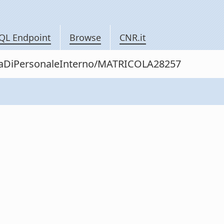
QL Endpoint
Browse
CNR.it
nitaDiPersonaleInterno/MATRICOLA28257