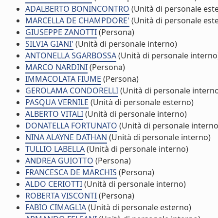
ADALBERTO BONINCONTRO
(Unità di personale est
MARCELLA DE CHAMPDORE'
(Unità di personale est
GIUSEPPE ZANOTTI
(Persona)
SILVIA GIANI'
(Unità di personale interno)
ANTONELLA SGARBOSSA
(Unità di personale interno
MARCO NARDINI
(Persona)
IMMACOLATA FIUME
(Persona)
GEROLAMA CONDORELLI
(Unità di personale intern
PASQUA VERNILE
(Unità di personale esterno)
ALBERTO VITALI
(Unità di personale interno)
DONATELLA FORTUNATO
(Unità di personale interno
NINA ALAYNE DATHAN
(Unità di personale interno)
TULLIO LABELLA
(Unità di personale interno)
ANDREA GUIOTTO
(Persona)
FRANCESCA DE MARCHIS
(Persona)
ALDO CERIOTTI
(Unità di personale interno)
ROBERTA VISCONTI
(Persona)
FABIO CIMAGLIA
(Unità di personale esterno)