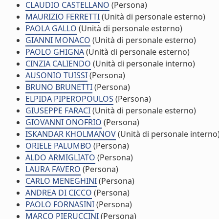
CLAUDIO CASTELLANO
(Persona)
MAURIZIO FERRETTI
(Unità di personale esterno)
PAOLA GALLO
(Unità di personale esterno)
GIANNI MONACO
(Unità di personale esterno)
PAOLO GHIGNA
(Unità di personale esterno)
CINZIA CALIENDO
(Unità di personale interno)
AUSONIO TUISSI
(Persona)
BRUNO BRUNETTI
(Persona)
ELPIDA PIPEROPOULOS
(Persona)
GIUSEPPE FARACI
(Unità di personale esterno)
GIOVANNI ONOFRIO
(Persona)
ISKANDAR KHOLMANOV
(Unità di personale interno
ORIELE PALUMBO
(Persona)
ALDO ARMIGLIATO
(Persona)
LAURA FAVERO
(Persona)
CARLO MENEGHINI
(Persona)
ANDREA DI CICCO
(Persona)
PAOLO FORNASINI
(Persona)
MARCO PIERUCCINI
(Persona)