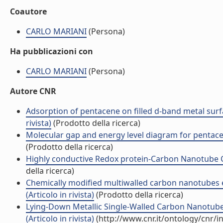
Coautore
CARLO MARIANI
(Persona)
Ha pubblicazioni con
CARLO MARIANI
(Persona)
Autore CNR
Adsorption of pentacene on filled d-band metal surf
rivista)
(Prodotto della ricerca)
Molecular gap and energy level diagram for pentacene
(Prodotto della ricerca)
Highly conductive Redox protein-Carbon Nanotube Com
della ricerca)
Chemically modified multiwalled carbon nanotubes e
(Articolo in rivista)
(Prodotto della ricerca)
Lying-Down Metallic Single-Walled Carbon Nanotubes
(Articolo in rivista)
(http://www.cnr.it/ontology/cnr/