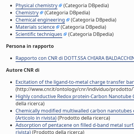
Physical chemistry
(Categoria DBpedia)
Chemistry
(Categoria DBpedia)
Chemical engineering
(Categoria DBpedia)
Materials science
(Categoria DBpedia)
Scientific techniques
(Categoria DBpedia)
Persona in rapporto
Rapporto con CNR di DOTT.SSA CHIARA BALDACCHI
Autore CNR di
Excitation of the ligand-to-metal charge transfer band
(http://www.cnr.it/ontology/cnr/individuo/prodotto
Highly conductive Redox protein-Carbon Nanotube Com
della ricerca)
Chemically modified multiwalled carbon nanotubes e
(Articolo in rivista)
(Prodotto della ricerca)
Adsorption of pentacene on filled d-band metal surf
rivista)
(Prodotto della ricerca)