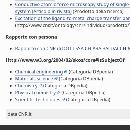
Conductive atomic force microscopy study of single
system (Articolo in rivista)
(Prodotto della ricerca)
Excitation of the ligand-to-metal charge transfer band
(http://www.cnr.it/ontology/cnr/individuo/prodotto
Rapporto con persona
Rapporto con CNR di DOTT.SSA CHIARA BALDACCHI
Http://www.w3.org/2004/02/skos/core#isSubjectOf
Chemical engineering
(Categoria DBpedia)
Materials science
(Categoria DBpedia)
Chemistry
(Categoria DBpedia)
Physical chemistry
(Categoria DBpedia)
Scientific techniques
(Categoria DBpedia)
data.CNR.it