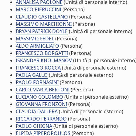
ANNALISA PAOLONE
(Unità di personale interno)
MARCO PIERUCCINI
(Persona)
CLAUDIO CASTELLANO
(Persona)
MASSIMO MARCHIONNI
(Persona)
BRYAN PATRICK DOYLE
(Unità di personale interno)
MASSIMO FEDEL
(Persona)
ALDO ARMIGLIATO
(Persona)
FRANCESCO BORGATTI
(Persona)
ISKANDAR KHOLMANOV
(Unità di personale interno
FRANCESCO ROCCA
(Unità di personale esterno)
PAOLA GALLO
(Unità di personale esterno)
PAOLO FORNASINI
(Persona)
CARLO MARIA BERTONI
(Persona)
LUCIANO COLOMBO
(Unità di personale esterno)
GIOVANNA FRONZONI
(Persona)
CLAUDIA DALLERA
(Unità di personale esterno)
RICCARDO FERRANDO
(Persona)
PAOLO GHIGNA
(Unità di personale esterno)
ELPIDA PIPEROPOULOS
(Persona)