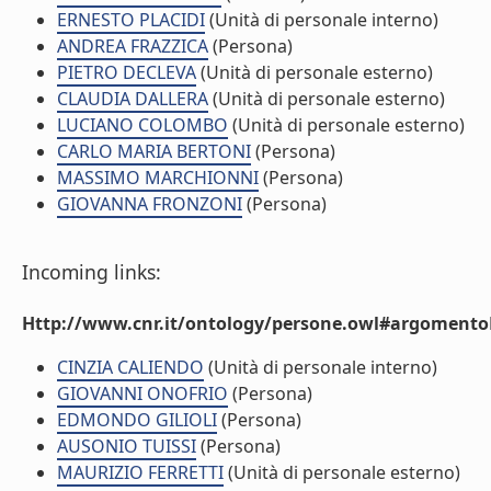
ERNESTO PLACIDI
(Unità di personale interno)
ANDREA FRAZZICA
(Persona)
PIETRO DECLEVA
(Unità di personale esterno)
CLAUDIA DALLERA
(Unità di personale esterno)
LUCIANO COLOMBO
(Unità di personale esterno)
CARLO MARIA BERTONI
(Persona)
MASSIMO MARCHIONNI
(Persona)
GIOVANNA FRONZONI
(Persona)
Incoming links:
Http://www.cnr.it/ontology/persone.owl#argomentoD
CINZIA CALIENDO
(Unità di personale interno)
GIOVANNI ONOFRIO
(Persona)
EDMONDO GILIOLI
(Persona)
AUSONIO TUISSI
(Persona)
MAURIZIO FERRETTI
(Unità di personale esterno)