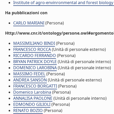
Institute of agro-envinronmental and forest biology 
Ha pubblicazioni con
CARLO MARIANI
(Persona)
Http://www.cnr.it/ontology/persone.owl#argomentoD
MASSIMILIANO BINDI
(Persona)
FRANCESCO ROCCA
(Unità di personale esterno)
RICCARDO FERRANDO
(Persona)
BRYAN PATRICK DOYLE
(Unità di personale interno)
DOMENICO LAROBINA
(Unità di personale interno)
MASSIMO FEDEL
(Persona)
ANDREA SANSON
(Unità di personale esterno)
FRANCESCO BORGATTI
(Persona)
Domenico Larobina
(Persona)
ANNALISA PAOLONE
(Unità di personale interno)
EDMONDO GILIOLI
(Persona)
RENATO BOZIO
(Persona)