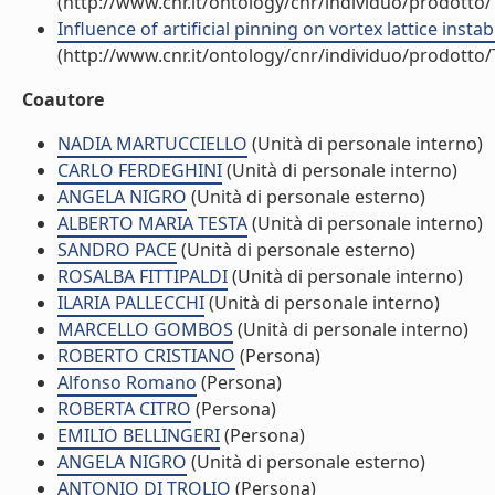
(http://www.cnr.it/ontology/cnr/individuo/prodotto
Influence of artificial pinning on vortex lattice instab
(http://www.cnr.it/ontology/cnr/individuo/prodotto
Coautore
NADIA MARTUCCIELLO
(Unità di personale interno)
CARLO FERDEGHINI
(Unità di personale interno)
ANGELA NIGRO
(Unità di personale esterno)
ALBERTO MARIA TESTA
(Unità di personale interno)
SANDRO PACE
(Unità di personale esterno)
ROSALBA FITTIPALDI
(Unità di personale interno)
ILARIA PALLECCHI
(Unità di personale interno)
MARCELLO GOMBOS
(Unità di personale interno)
ROBERTO CRISTIANO
(Persona)
Alfonso Romano
(Persona)
ROBERTA CITRO
(Persona)
EMILIO BELLINGERI
(Persona)
ANGELA NIGRO
(Unità di personale esterno)
ANTONIO DI TROLIO
(Persona)