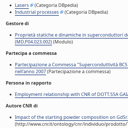
Lasers
(Categoria DBpedia)
Industrial processes
(Categoria DBpedia)
Gestore di
Proprietà statiche e dinamiche in superconduttori del 
(MD.P04.023.002)
(Modulo)
Partecipa a commessa
Partecipazione a Commessa "Superconduttività BCS
nell'anno 2007
(Partecipazione a commessa)
Persona in rapporto
Employment relationship with CNR of DOTT.SSA GA
Autore CNR di
Impact of the starting powder composition on GdSr2
(http://www.cnr.it/ontology/cnr/individuo/prodotto