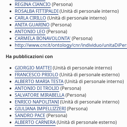
REGINA CIANCIO
(Persona)
ROSALBA FITTIPALDI
(Unità di personale interno)
CARLA CIRILLO
(Unità di personale interno)
ANITA GUARINO
(Persona)
ANTONIO LEO
(Persona)
CARMELA BONAVOLONTA'
(Persona)
http://www.cnr.it/ontology/cnr/individuo/unitaDiP
Ha pubblicazioni con
GIORGIO MATTEI
(Unità di personale interno)
FRANCESCO PRIOLO
(Unità di personale esterno)
ALBERTO MARIA TESTA
(Unità di personale interno)
ANTONIO DI TROLIO
(Persona)
SALVATORE MIRABELLA
(Persona)
ENRICO NAPOLITANI
(Unità di personale interno)
GIULIANA IMPELLIZZERI
(Persona)
SANDRO PACE
(Persona)
ALBERTO CARNERA
(Unità di personale esterno)