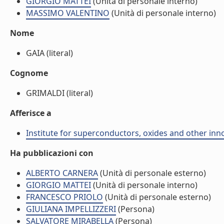
GIORGIO MATTEI
(Unità di personale interno)
MASSIMO VALENTINO
(Unità di personale interno)
Nome
GAIA (literal)
Cognome
GRIMALDI (literal)
Afferisce a
Institute for superconductors, oxides and other inno
Ha pubblicazioni con
ALBERTO CARNERA
(Unità di personale esterno)
GIORGIO MATTEI
(Unità di personale interno)
FRANCESCO PRIOLO
(Unità di personale esterno)
GIULIANA IMPELLIZZERI
(Persona)
SALVATORE MIRABELLA
(Persona)