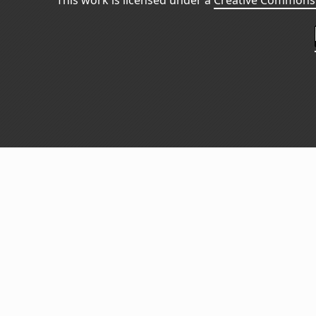
This work is licensed under a
Creative Commons 