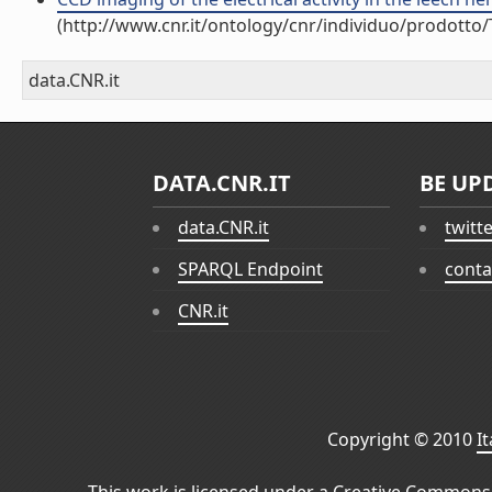
(http://www.cnr.it/ontology/cnr/individuo/prodotto
data.CNR.it
DATA.CNR.IT
BE UP
data.CNR.it
twitt
SPARQL Endpoint
conta
CNR.it
Copyright © 2010
I