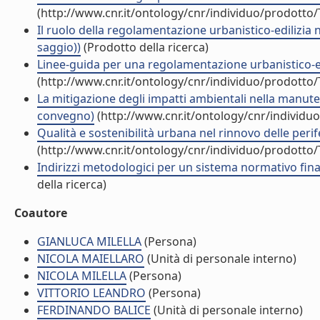
(http://www.cnr.it/ontology/cnr/individuo/prodotto
Il ruolo della regolamentazione urbanistico-edilizia 
saggio))
(Prodotto della ricerca)
Linee-guida per una regolamentazione urbanistico-edil
(http://www.cnr.it/ontology/cnr/individuo/prodotto
La mitigazione degli impatti ambientali nella manuten
convegno)
(http://www.cnr.it/ontology/cnr/individ
Qualità e sostenibilità urbana nel rinnovo delle perife
(http://www.cnr.it/ontology/cnr/individuo/prodotto
Indirizzi metodologici per un sistema normativo fina
della ricerca)
Coautore
GIANLUCA MILELLA
(Persona)
NICOLA MAIELLARO
(Unità di personale interno)
NICOLA MILELLA
(Persona)
VITTORIO LEANDRO
(Persona)
FERDINANDO BALICE
(Unità di personale interno)