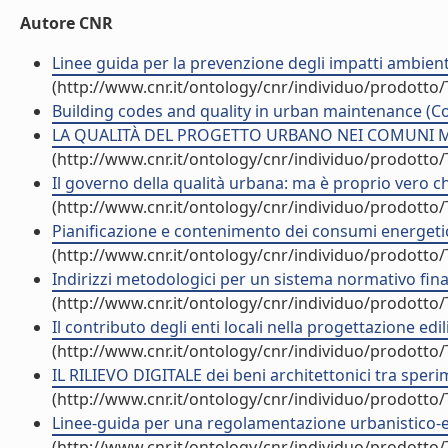
Autore CNR
Linee guida per la prevenzione degli impatti ambiental
(http://www.cnr.it/ontology/cnr/individuo/prodotto
Building codes and quality in urban maintenance (Co
LA QUALITÀ DEL PROGETTO URBANO NEI COMUNI MEDI
(http://www.cnr.it/ontology/cnr/individuo/prodotto
Il governo della qualità urbana: ma è proprio vero ch
(http://www.cnr.it/ontology/cnr/individuo/prodotto
Pianificazione e contenimento dei consumi energetici:
(http://www.cnr.it/ontology/cnr/individuo/prodotto
Indirizzi metodologici per un sistema normativo finali
(http://www.cnr.it/ontology/cnr/individuo/prodotto
Il contributo degli enti locali nella progettazione edili
(http://www.cnr.it/ontology/cnr/individuo/prodotto
IL RILIEVO DIGITALE dei beni architettonici tra sperim
(http://www.cnr.it/ontology/cnr/individuo/prodotto
Linee-guida per una regolamentazione urbanistico-edil
(http://www.cnr.it/ontology/cnr/individuo/prodotto