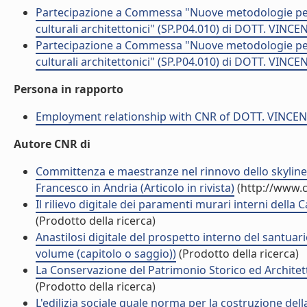
Partecipazione a Commessa "Nuove metodologie per l'
culturali architettonici" (SP.P04.010) di DOTT. VINC
Partecipazione a Commessa "Nuove metodologie per l'
culturali architettonici" (SP.P04.010) di DOTT. VINC
Persona in rapporto
Employment relationship with CNR of DOTT. VINCE
Autore CNR di
Committenza e maestranze nel rinnovo dello skyline u
Francesco in Andria (Articolo in rivista)
(http://www.c
Il rilievo digitale dei paramenti murari interni della
(Prodotto della ricerca)
Anastilosi digitale del prospetto interno del santuar
volume (capitolo o saggio))
(Prodotto della ricerca)
La Conservazione del Patrimonio Storico ed Architett
(Prodotto della ricerca)
L'edilizia sociale quale norma per la costruzione della