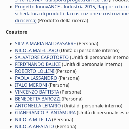
Progetto InnovANCE - Industria 2015, Rapporto tecnico
schedatura di prodotti da costruzione e costruzione 
di ricerca)
(Prodotto della ricerca)
Coautore
SILVIA MARIA BALDASSARRE
(Persona)
NICOLA MAIELLARO
(Unità di personale interno)
SALVATORE CAPOTORTO
(Unità di personale interno
FERDINANDO BALICE
(Unità di personale interno)
ROBERTO LOLLINI
(Persona)
PAOLA LASSANDRO
(Persona)
ITALO MERONI
(Persona)
VINCENZO BATTISTA
(Persona)
BENEDETTA BAROZZI
(Persona)
ANTONELLA LERARIO
(Unità di personale interno)
GIANFRANCO PLANTAMURA
(Unità di personale est
NICOLA MILELLA
(Persona)
NICOLA AFFATATO
(Persona)