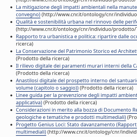
La mitigazione degli impatti ambientali nella manuten
convegno)
(http://www.cnr.it/ontology/cnr/individ
Qualità e sostenibilità urbana nel rinnovo delle perife
(http://www.cnr.it/ontology/cnr/individuo/prodotto
Rapporto tra urbanistica e politica: ripartire dalle 
ricerca)
La Conservazione del Patrimonio Storico ed Architett
(Prodotto della ricerca)
Il rilievo digitale dei paramenti murari interni della
(Prodotto della ricerca)
Anastilosi digitale del prospetto interno del santuar
volume (capitolo o saggio))
(Prodotto della ricerca)
Linee guida per la prevenzione degli impatti ambienta
applicativa)
(Prodotto della ricerca)
Considerazioni in merito alla bozza di Documento Reg
geologiche e tematiche e prodotti multimediali)
(Pro
Progetto Genius Loci: Stato davanzamento (Rapporti 
multimediali)
(http://www.cnr.it/ontology/cnr/indiv