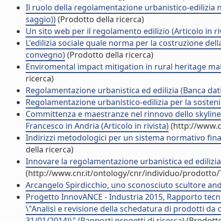
Il ruolo della regolamentazione urbanistico-edilizia 
saggio))
(Prodotto della ricerca)
Un sito web per il regolamento edilizio (Articolo in ri
L'edilizia sociale quale norma per la costruzione della
convegno)
(Prodotto della ricerca)
Enviromental impact mitigation in rural heritage ma
ricerca)
Regolamentazione urbanistica ed edilizia (Banca dati
Regolamentazione urbanistico-edilizia per la sosten
Committenza e maestranze nel rinnovo dello skyline u
Francesco in Andria (Articolo in rivista)
(http://www.c
Indirizzi metodologici per un sistema normativo fina
della ricerca)
Innovare la regolamentazione urbanistica ed edilizi
(http://www.cnr.it/ontology/cnr/individuo/prodotto
Arcangelo Spirdicchio, uno sconosciuto scultore andrie
Progetto InnovANCE - Industria 2015, Rapporto tecni
\"Analisi e revisione della schedatura di prodotti da 
31/01/2014)\" (Rapporti progetti di ricerca)
(Prodotto