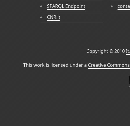
SPARQL Endpoint
conta
CNR.it
Copyright © 2010
I
This work is licensed under a
Creative Commons 