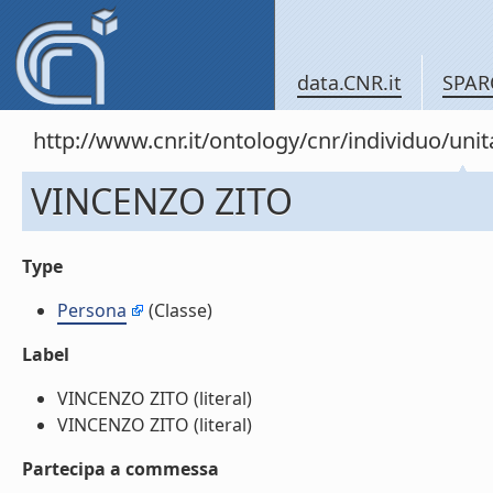
data.CNR.it
SPAR
http://www.cnr.it/ontology/cnr/individuo/u
VINCENZO ZITO
Type
Persona
(Classe)
Label
VINCENZO ZITO (literal)
VINCENZO ZITO (literal)
Partecipa a commessa