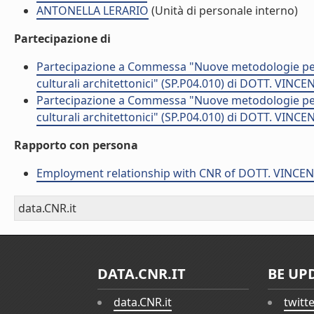
ANTONELLA LERARIO
(Unità di personale interno)
Partecipazione di
Partecipazione a Commessa "Nuove metodologie per l'
culturali architettonici" (SP.P04.010) di DOTT. VINC
Partecipazione a Commessa "Nuove metodologie per l'
culturali architettonici" (SP.P04.010) di DOTT. VINC
Rapporto con persona
Employment relationship with CNR of DOTT. VINCE
data.CNR.it
DATA.CNR.IT
BE UP
data.CNR.it
twitt