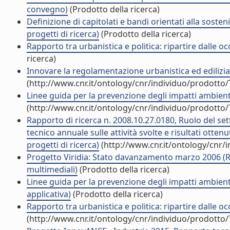
convegno)
(Prodotto della ricerca)
Definizione di capitolati e bandi orientati alla sosten
progetti di ricerca)
(Prodotto della ricerca)
Rapporto tra urbanistica e politica: ripartire dalle 
ricerca)
Innovare la regolamentazione urbanistica ed edilizi
(http://www.cnr.it/ontology/cnr/individuo/prodotto
Linee guida per la prevenzione degli impatti ambiental
(http://www.cnr.it/ontology/cnr/individuo/prodotto
Rapporto di ricerca n. 2008.10.27.0180, Ruolo del se
tecnico annuale sulle attività svolte e risultati otten
progetti di ricerca)
(http://www.cnr.it/ontology/cnr/
Progetto Viridia: Stato davanzamento marzo 2006 (Ra
multimediali)
(Prodotto della ricerca)
Linee guida per la prevenzione degli impatti ambienta
applicativa)
(Prodotto della ricerca)
Rapporto tra urbanistica e politica: ripartire dalle 
(http://www.cnr.it/ontology/cnr/individuo/prodotto