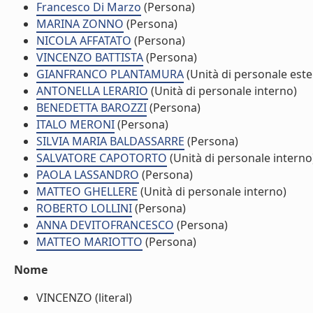
Francesco Di Marzo
(Persona)
MARINA ZONNO
(Persona)
NICOLA AFFATATO
(Persona)
VINCENZO BATTISTA
(Persona)
GIANFRANCO PLANTAMURA
(Unità di personale est
ANTONELLA LERARIO
(Unità di personale interno)
BENEDETTA BAROZZI
(Persona)
ITALO MERONI
(Persona)
SILVIA MARIA BALDASSARRE
(Persona)
SALVATORE CAPOTORTO
(Unità di personale interno
PAOLA LASSANDRO
(Persona)
MATTEO GHELLERE
(Unità di personale interno)
ROBERTO LOLLINI
(Persona)
ANNA DEVITOFRANCESCO
(Persona)
MATTEO MARIOTTO
(Persona)
Nome
VINCENZO (literal)