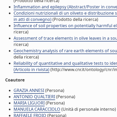
(Prodotto della ricerca)
Inflammation and epilepsy (Abstract/Poster in conv
Condizioni nutrizionali di un oliveto e distribuzione 
in atti di convegno)
(Prodotto della ricerca)
Influence of soil properties on potentially harmful e
ricerca)
Assessment of trace elements in olive leaves in a sou
ricerca)
Geochemistry analysis of rare earth elements of south
della ricerca)
Reliability of quantitative and qualitative tests to 
(Articolo in rivista)
(http://www.cnr.it/ontology/cnr/
Coautore
GRAZIA ANNESI
(Persona)
ANTONIO QUALTIERI
(Persona)
MARIA LIGUORI
(Persona)
MANUELA CARACCIOLO
(Unità di personale interno)
RAFFAELE FROIO
(Persona)