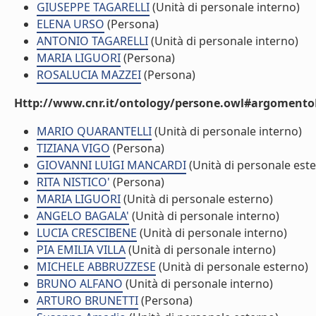
GIUSEPPE TAGARELLI
(Unità di personale interno)
ELENA URSO
(Persona)
ANTONIO TAGARELLI
(Unità di personale interno)
MARIA LIGUORI
(Persona)
ROSALUCIA MAZZEI
(Persona)
Http://www.cnr.it/ontology/persone.owl#argomentoD
MARIO QUARANTELLI
(Unità di personale interno)
TIZIANA VIGO
(Persona)
GIOVANNI LUIGI MANCARDI
(Unità di personale est
RITA NISTICO'
(Persona)
MARIA LIGUORI
(Unità di personale esterno)
ANGELO BAGALA'
(Unità di personale interno)
LUCIA CRESCIBENE
(Unità di personale interno)
PIA EMILIA VILLA
(Unità di personale interno)
MICHELE ABBRUZZESE
(Unità di personale esterno)
BRUNO ALFANO
(Unità di personale interno)
ARTURO BRUNETTI
(Persona)