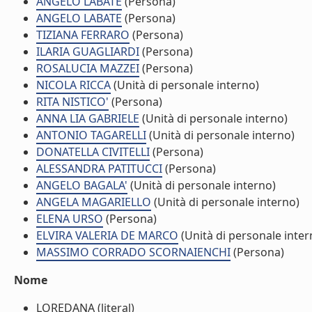
ANGELO LABATE
(Persona)
ANGELO LABATE
(Persona)
TIZIANA FERRARO
(Persona)
ILARIA GUAGLIARDI
(Persona)
ROSALUCIA MAZZEI
(Persona)
NICOLA RICCA
(Unità di personale interno)
RITA NISTICO'
(Persona)
ANNA LIA GABRIELE
(Unità di personale interno)
ANTONIO TAGARELLI
(Unità di personale interno)
DONATELLA CIVITELLI
(Persona)
ALESSANDRA PATITUCCI
(Persona)
ANGELO BAGALA'
(Unità di personale interno)
ANGELA MAGARIELLO
(Unità di personale interno)
ELENA URSO
(Persona)
ELVIRA VALERIA DE MARCO
(Unità di personale inter
MASSIMO CORRADO SCORNAIENCHI
(Persona)
Nome
LOREDANA (literal)