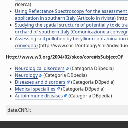
ricerca)
Using Reflectance Spectroscopy for the assessment of 
application in southern Italy (Articolo in rivista)
(http
Studying the spatial structure of potentially toxic tr
orchard of southern Italy (Comunicazione a conveg
Assessing soil pollution by beryllium contamination in
convegno)
(http://www.cnr.it/ontology/cnr/individ
Http://www.w3.org/2004/02/skos/core#isSubjectOf
Neurological disorders
(Categoria DBpedia)
Neurology
(Categoria DBpedia)
Diseases and disorders
(Categoria DBpedia)
Medical specialties
(Categoria DBpedia)
Autoimmune diseases
(Categoria DBpedia)
data.CNR.it