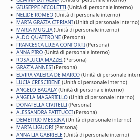
GIUSEPPE NICOLETTI
(Unità di personale interno)
NELIDE ROMEO
(Unità di personale interno)
MARIA GRAZIA CIPRIANI
(Unità di personale interno)
MARIA MUGLIA
(Unità di personale interno)
ALDO QUATTRONE
(Persona)
FRANCESCA LUISA CONFORTI
(Persona)
ANNA PIRO
(Unità di personale interno)
ROSALUCIA MAZZEI
(Persona)
GRAZIA ANNESI
(Persona)
ELVIRA VALERIA DE MARCO
(Unità di personale inter
LUCIA CRESCIBENE
(Unità di personale interno)
ANGELO BAGALA'
(Unità di personale interno)
ANGELA MAGARIELLO
(Unità di personale interno)
DONATELLA CIVITELLI
(Persona)
ALESSANDRA PATITUCCI
(Persona)
DEMETRIO MESSINA
(Unità di personale interno)
MARIA LIGUORI
(Persona)
ANNA LIA GABRIELE
(Unità di personale interno)