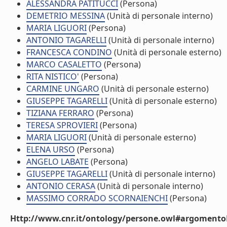
ALESSANDRA PATITUCCI
(Persona)
DEMETRIO MESSINA
(Unità di personale interno)
MARIA LIGUORI
(Persona)
ANTONIO TAGARELLI
(Unità di personale interno)
FRANCESCA CONDINO
(Unità di personale esterno)
MARCO CASALETTO
(Persona)
RITA NISTICO'
(Persona)
CARMINE UNGARO
(Unità di personale esterno)
GIUSEPPE TAGARELLI
(Unità di personale esterno)
TIZIANA FERRARO
(Persona)
TERESA SPROVIERI
(Persona)
MARIA LIGUORI
(Unità di personale esterno)
ELENA URSO
(Persona)
ANGELO LABATE
(Persona)
GIUSEPPE TAGARELLI
(Unità di personale interno)
ANTONIO CERASA
(Unità di personale interno)
MASSIMO CORRADO SCORNAIENCHI
(Persona)
Http://www.cnr.it/ontology/persone.owl#argomentoD