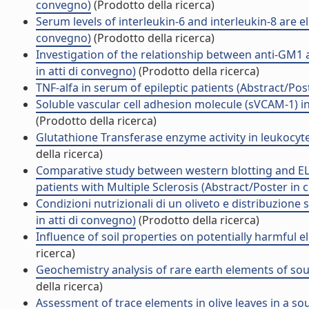
convegno)
(Prodotto della ricerca)
Serum levels of interleukin-6 and interleukin-8 are el
convegno)
(Prodotto della ricerca)
Investigation of the relationship between anti-GM1 a
in atti di convegno)
(Prodotto della ricerca)
TNF-alfa in serum of epileptic patients (Abstract/Pos
Soluble vascular cell adhesion molecule (sVCAM-1) in
(Prodotto della ricerca)
Glutathione Transferase enzyme activity in leukocyt
della ricerca)
Comparative study between western blotting and ELI
patients with Multiple Sclerosis (Abstract/Poster in
Condizioni nutrizionali di un oliveto e distribuzione 
in atti di convegno)
(Prodotto della ricerca)
Influence of soil properties on potentially harmful e
ricerca)
Geochemistry analysis of rare earth elements of south
della ricerca)
Assessment of trace elements in olive leaves in a sou