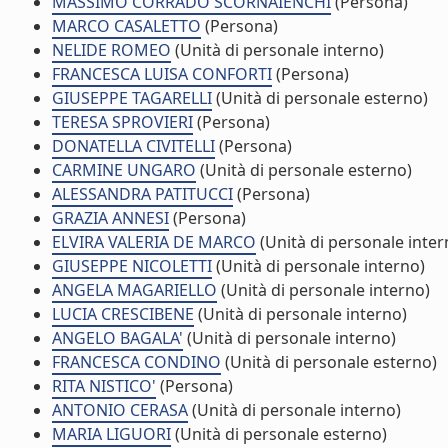
MASSIMO CORRADO SCORNAIENCHI
(Persona)
MARCO CASALETTO
(Persona)
NELIDE ROMEO
(Unità di personale interno)
FRANCESCA LUISA CONFORTI
(Persona)
GIUSEPPE TAGARELLI
(Unità di personale esterno)
TERESA SPROVIERI
(Persona)
DONATELLA CIVITELLI
(Persona)
CARMINE UNGARO
(Unità di personale esterno)
ALESSANDRA PATITUCCI
(Persona)
GRAZIA ANNESI
(Persona)
ELVIRA VALERIA DE MARCO
(Unità di personale inter
GIUSEPPE NICOLETTI
(Unità di personale interno)
ANGELA MAGARIELLO
(Unità di personale interno)
LUCIA CRESCIBENE
(Unità di personale interno)
ANGELO BAGALA'
(Unità di personale interno)
FRANCESCA CONDINO
(Unità di personale esterno)
RITA NISTICO'
(Persona)
ANTONIO CERASA
(Unità di personale interno)
MARIA LIGUORI
(Unità di personale esterno)