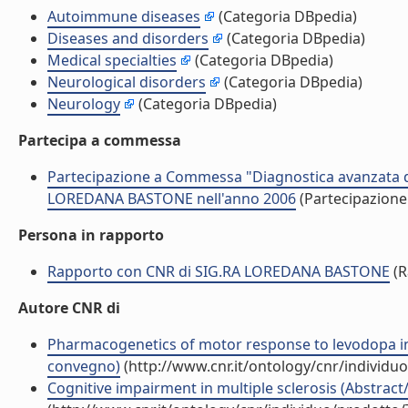
Autoimmune diseases
(Categoria DBpedia)
Diseases and disorders
(Categoria DBpedia)
Medical specialties
(Categoria DBpedia)
Neurological disorders
(Categoria DBpedia)
Neurology
(Categoria DBpedia)
Partecipa a commessa
Partecipazione a Commessa "Diagnostica avanzata del
LOREDANA BASTONE nell'anno 2006
(Partecipazion
Persona in rapporto
Rapporto con CNR di SIG.RA LOREDANA BASTONE
(R
Autore CNR di
Pharmacogenetics of motor response to levodopa in p
convegno)
(http://www.cnr.it/ontology/cnr/individ
Cognitive impairment in multiple sclerosis (Abstract/