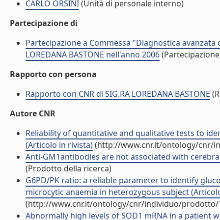
CARLO ORSINI
(Unità di personale interno)
Partecipazione di
Partecipazione a Commessa "Diagnostica avanzata del
LOREDANA BASTONE nell'anno 2006
(Partecipazion
Rapporto con persona
Rapporto con CNR di SIG.RA LOREDANA BASTONE
(R
Autore CNR
Reliability of quantitative and qualitative tests to 
(Articolo in rivista)
(http://www.cnr.it/ontology/cnr/
Anti-GM1antibodies are not associated with cerebral at
(Prodotto della ricerca)
G6PD/PK ratio: a reliable parameter to identify gl
microcytic anaemia in heterozygous subject (Articolo 
(http://www.cnr.it/ontology/cnr/individuo/prodotto
Abnormally high levels of SOD1 mRNA in a patient with