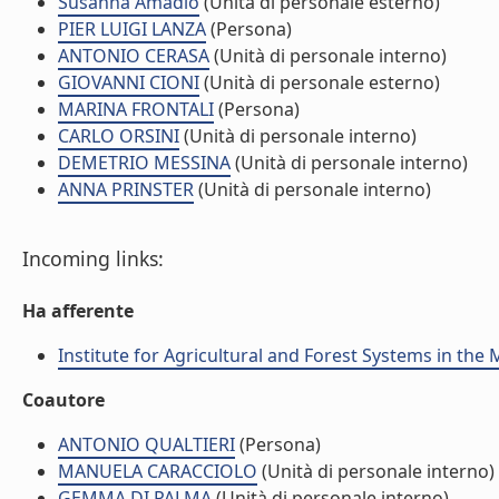
Susanna Amadio
(Unità di personale esterno)
PIER LUIGI LANZA
(Persona)
ANTONIO CERASA
(Unità di personale interno)
GIOVANNI CIONI
(Unità di personale esterno)
MARINA FRONTALI
(Persona)
CARLO ORSINI
(Unità di personale interno)
DEMETRIO MESSINA
(Unità di personale interno)
ANNA PRINSTER
(Unità di personale interno)
Incoming links:
Ha afferente
Institute for Agricultural and Forest Systems in th
Coautore
ANTONIO QUALTIERI
(Persona)
MANUELA CARACCIOLO
(Unità di personale interno)
GEMMA DI PALMA
(Unità di personale interno)