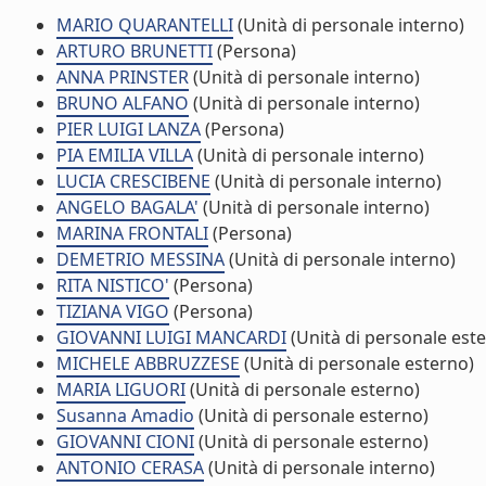
MARIO QUARANTELLI
(Unità di personale interno)
ARTURO BRUNETTI
(Persona)
ANNA PRINSTER
(Unità di personale interno)
BRUNO ALFANO
(Unità di personale interno)
PIER LUIGI LANZA
(Persona)
PIA EMILIA VILLA
(Unità di personale interno)
LUCIA CRESCIBENE
(Unità di personale interno)
ANGELO BAGALA'
(Unità di personale interno)
MARINA FRONTALI
(Persona)
DEMETRIO MESSINA
(Unità di personale interno)
RITA NISTICO'
(Persona)
TIZIANA VIGO
(Persona)
GIOVANNI LUIGI MANCARDI
(Unità di personale est
MICHELE ABBRUZZESE
(Unità di personale esterno)
MARIA LIGUORI
(Unità di personale esterno)
Susanna Amadio
(Unità di personale esterno)
GIOVANNI CIONI
(Unità di personale esterno)
ANTONIO CERASA
(Unità di personale interno)