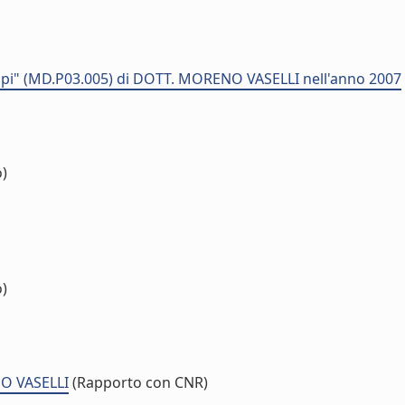
mpi" (MD.P03.005) di DOTT. MORENO VASELLI nell'anno 2007
o)
o)
NO VASELLI
(Rapporto con CNR)