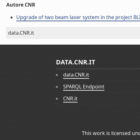
Autore CNR
Upgrade of two beam laser system in the project B
data.CNR.it
DATA.CNR.IT
data.CNR.it
SPARQL Endpoint
CNR.it
This work is licensed un