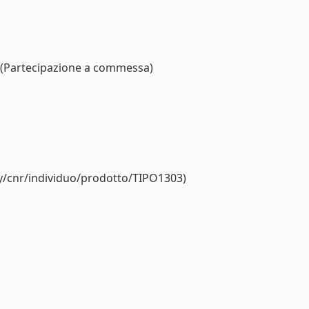
(Partecipazione a commessa)
gy/cnr/individuo/prodotto/TIPO1303)