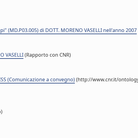
mpi" (MD.P03.005) di DOTT. MORENO VASELLI nell'anno 2007
NO VASELLI
(Rapporto con CNR)
LISS (Comunicazione a convegno)
(http://www.cnr.it/ontolo
o)