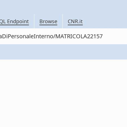
QL Endpoint
Browse
CNR.it
nitaDiPersonaleInterno/MATRICOLA22157