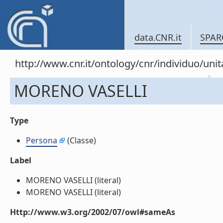
data.CNR.it
SPAR
http://www.cnr.it/ontology/cnr/individuo/u
MORENO VASELLI
Type
Persona
(Classe)
Label
MORENO VASELLI (literal)
MORENO VASELLI (literal)
Http://www.w3.org/2002/07/owl#sameAs