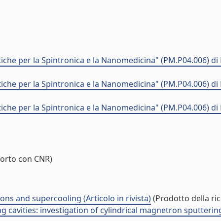
che per la Spintronica e la Nanomedicina" (PM.P04.006) 
che per la Spintronica e la Nanomedicina" (PM.P04.006) 
che per la Spintronica e la Nanomedicina" (PM.P04.006) 
orto con CNR)
ions and supercooling (Articolo in rivista)
(Prodotto della ric
cavities: investigation of cylindrical magnetron sputtering