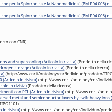
che per la Spintronica e la Nanomedicina" (PM.P04.006) 
che per la Spintronica e la Nanomedicina" (PM.P04.006) 
orto con CNR)
ions and supercooling (Articolo in rivista)
(Prodotto della ric
rogen storage (Articolo in rivista)
(Prodotto della ricerca)
ta)
(http://www.cnr.it/ontology/cnr/individuo/prodotto/TIP
 (Articolo in rivista)
(http://www.cnr.it/ontology/cnr/indiv
olo in rivista)
(Prodotto della ricerca)
menti con RTL (Articolo in rivista)
(http://www.cnr.it/ontol
sed metal and semiconductor layers by swift heavy ions (Ar
/TIPO1101)
 in rivista)
(http://www.cnr.it/ontology/cnr/individuo/prod