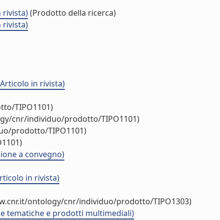
rivista)
(Prodotto della ricerca)
rivista)
ticolo in rivista)
otto/TIPO1101)
ogy/cnr/individuo/prodotto/TIPO1101)
iduo/prodotto/TIPO1101)
O1101)
azione a convegno)
colo in rivista)
w.cnr.it/ontology/cnr/individuo/prodotto/TIPO1303)
 e tematiche e prodotti multimediali)