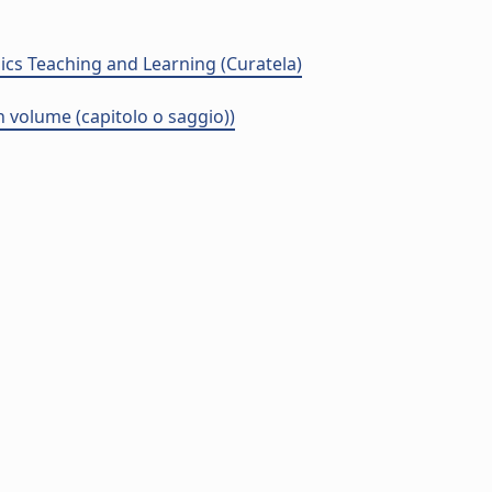
sics Teaching and Learning (Curatela)
 volume (capitolo o saggio))