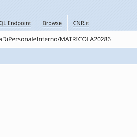
QL Endpoint
Browse
CNR.it
nitaDiPersonaleInterno/MATRICOLA20286