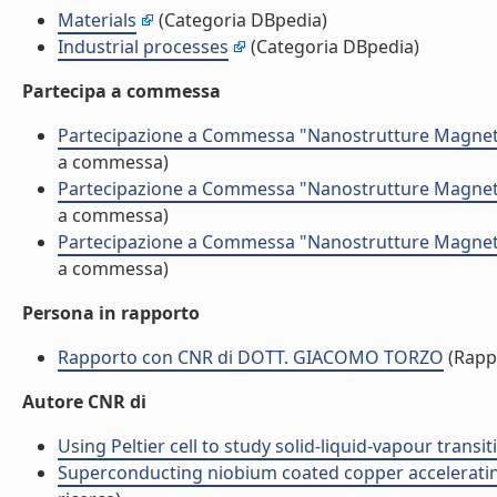
Materials
(Categoria DBpedia)
Industrial processes
(Categoria DBpedia)
Partecipa a commessa
Partecipazione a Commessa "Nanostrutture Magneti
a commessa)
Partecipazione a Commessa "Nanostrutture Magneti
a commessa)
Partecipazione a Commessa "Nanostrutture Magneti
a commessa)
Persona in rapporto
Rapporto con CNR di DOTT. GIACOMO TORZO
(Rapp
Autore CNR di
Using Peltier cell to study solid-liquid-vapour transit
Superconducting niobium coated copper accelerating 