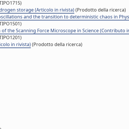
/TIPO1715)
rogen storage (Articolo in rivista)
(Prodotto della ricerca)
scillations and the transition to deterministic chaos in Phy
/TIPO1501)
 of the Scanning Force Microscope in Science (Contributo in
/TIPO1201)
olo in rivista)
(Prodotto della ricerca)