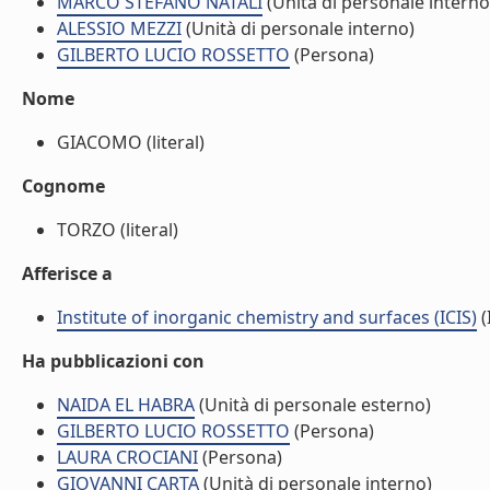
MARCO STEFANO NATALI
(Unità di personale interno
ALESSIO MEZZI
(Unità di personale interno)
GILBERTO LUCIO ROSSETTO
(Persona)
Nome
GIACOMO (literal)
Cognome
TORZO (literal)
Afferisce a
Institute of inorganic chemistry and surfaces (ICIS)
(
Ha pubblicazioni con
NAIDA EL HABRA
(Unità di personale esterno)
GILBERTO LUCIO ROSSETTO
(Persona)
LAURA CROCIANI
(Persona)
GIOVANNI CARTA
(Unità di personale interno)