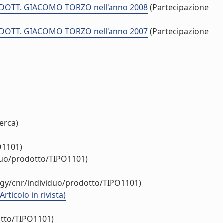
di DOTT. GIACOMO TORZO nell'anno 2008
(Partecipazione
di DOTT. GIACOMO TORZO nell'anno 2007
(Partecipazione
erca)
O1101)
iduo/prodotto/TIPO1101)
ogy/cnr/individuo/prodotto/TIPO1101)
ticolo in rivista)
otto/TIPO1101)