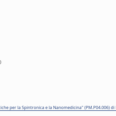
)
che per la Spintronica e la Nanomedicina" (PM.P04.006) 