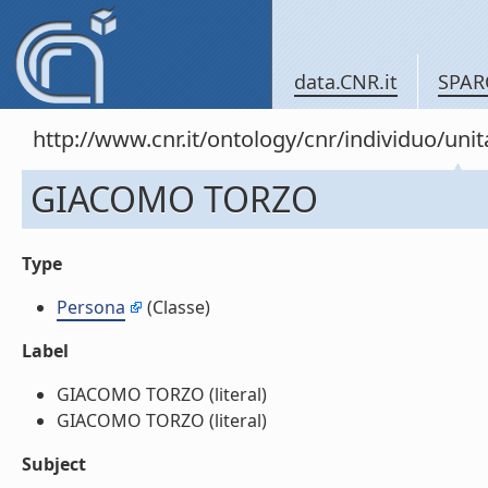
data.CNR.it
SPAR
http://www.cnr.it/ontology/cnr/individuo/u
GIACOMO TORZO
Type
Persona
(Classe)
Label
GIACOMO TORZO (literal)
GIACOMO TORZO (literal)
Subject