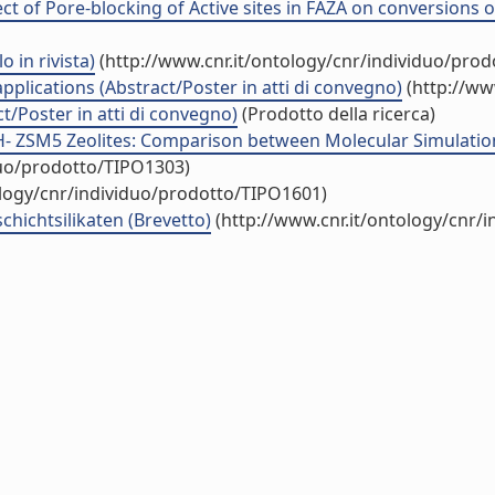
ect of Pore-blocking of Active sites in FAZA on conversions of 
o in rivista)
(http://www.cnr.it/ontology/cnr/individuo/pro
plications (Abstract/Poster in atti di convegno)
(http://ww
t/Poster in atti di convegno)
(Prodotto della ricerca)
H- ZSM5 Zeolites: Comparison between Molecular Simulation
duo/prodotto/TIPO1303)
ology/cnr/individuo/prodotto/TIPO1601)
chichtsilikaten (Brevetto)
(http://www.cnr.it/ontology/cnr/