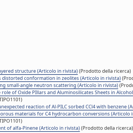
ered structure (Articolo in rivista)
(Prodotto della ricerca)
istorted conformation in zeolites (Articolo in rivista)
(Prod
ng small-angle neutron scattering (Articolo in rivista)
(Prodo
 role of Oxide PIllars and Aluminosilicates Sheets in Alcohol
/TIPO1101)
 unexpected reaction of Al-PILC sorbed CCl4 with benzene (Art
porous materials for C4 hydrocarbon conversions (Articolo in
/TIPO1101)
 of alfa-Pinene (Articolo in rivista)
(Prodotto della ricerca)