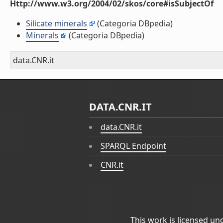
Http://www.w3.org/2004/02/skos/core#isSubjectOf
Silicate minerals
(Categoria DBpedia)
Minerals
(Categoria DBpedia)
data.CNR.it
DATA.CNR.IT
data.CNR.it
SPARQL Endpoint
CNR.it
This work is licensed un