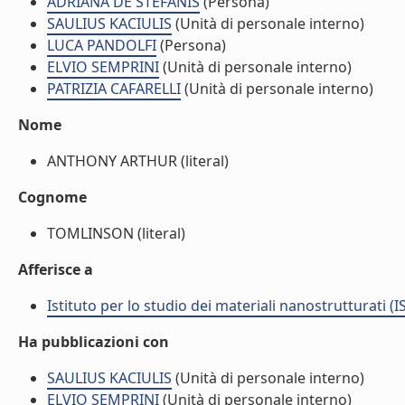
ADRIANA DE STEFANIS
(Persona)
SAULIUS KACIULIS
(Unità di personale interno)
LUCA PANDOLFI
(Persona)
ELVIO SEMPRINI
(Unità di personale interno)
PATRIZIA CAFARELLI
(Unità di personale interno)
Nome
ANTHONY ARTHUR (literal)
Cognome
TOMLINSON (literal)
Afferisce a
Istituto per lo studio dei materiali nanostrutturati (
Ha pubblicazioni con
SAULIUS KACIULIS
(Unità di personale interno)
ELVIO SEMPRINI
(Unità di personale interno)