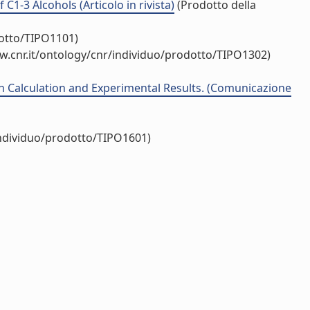
C1-3 Alcohols (Articolo in rivista)
(Prodotto della
dotto/TIPO1101)
w.cnr.it/ontology/cnr/individuo/prodotto/TIPO1302)
 Calculation and Experimental Results. (Comunicazione
individuo/prodotto/TIPO1601)