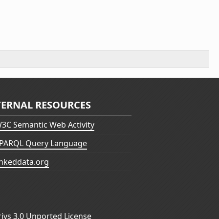
TERNAL RESOURCES
3C Semantic Web Activity
PARQL Query Language
inkeddata.org
vs 3.0 Unported License