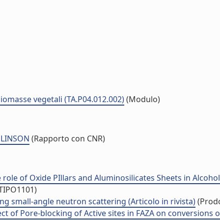
biomasse vegetali (TA.P04.012.002)
(Modulo)
MLINSON
(Rapporto con CNR)
 role of Oxide PIllars and Aluminosilicates Sheets in Alcohol
/TIPO1101)
ng small-angle neutron scattering (Articolo in rivista)
(Prodo
ect of Pore-blocking of Active sites in FAZA on conversions of 