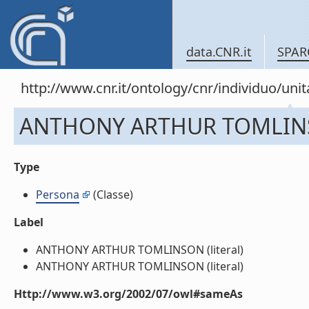
data.CNR.it
SPAR
http://www.cnr.it/ontology/cnr/individuo/u
ANTHONY ARTHUR TOMLI
Type
Persona
(Classe)
Label
ANTHONY ARTHUR TOMLINSON (literal)
ANTHONY ARTHUR TOMLINSON (literal)
Http://www.w3.org/2002/07/owl#sameAs