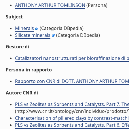
ANTHONY ARTHUR TOMLINSON
(Persona)
Subject
Minerals
(Categoria DBpedia)
Silicate minerals
(Categoria DBpedia)
Gestore di
Catalizzatori nanostrutturati per bioraffinazione di 
Persona in rapporto
Rapporto con CNR di DOTT. ANTHONY ARTHUR TO
Autore CNR di
PLS vs Zeolites as Sorbents and Catalysts. Part 7. The
(http://www.cnr.it/ontology/cnr/individuo/prodotto
Characterisation of pillared clays by contrast-matchi
PLS vs Zeolites as Sorbents and Catalysts. Part 6. Eff