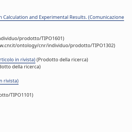
 Calculation and Experimental Results. (Comunicazione
individuo/prodotto/TIPO1601)
w.cnr.it/ontology/cnr/individuo/prodotto/TIPO1302)
icolo in rivista)
(Prodotto della ricerca)
otto della ricerca)
 rivista)
dotto/TIPO1101)