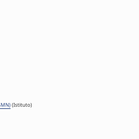
ISMN)
(Istituto)