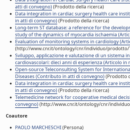
atti di convegno)
(Prodotto della ricerca)
Data integration in cardiac surgery health care insti
in atti di convegno)
(Prodotto della ricerca)
Long-term ST database: a reference for the develop
study of the dynamics of myocardia ischaemia (Articol
Evaluation of monitoring systems in cardiology (Artico
(http://www.cnr.it/ontology/cnr/individuo/prodotto
Sviluppo, applicazione e valutazione di un sistema in
cardiovascolari: dieci anni di esperienza (Articolo in r
Open-source Teleconsulting System for Internationa
Diseases (Contributo in atti di convegno)
(Prodotto d
Data integration in cardiac surgery health care insti
in atti di convegno)
(Prodotto della ricerca)
Telemedicine network for cooperative medical decisi
convegno)
(http://www.cnr.it/ontology/cnr/individ
Coautore
PAOLO MARCHESCHI
(Persona)