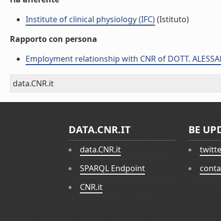
Institute of clinical physiology (IFC)
(Istituto)
Rapporto con persona
Employment relationship with CNR of DOTT. ALES
data.CNR.it
DATA.CNR.IT
BE UP
data.CNR.it
twitt
SPARQL Endpoint
conta
CNR.it