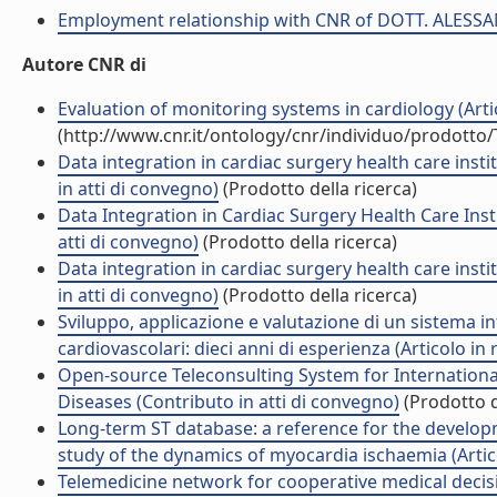
Employment relationship with CNR of DOTT. ALES
Autore CNR di
Evaluation of monitoring systems in cardiology (Artico
(http://www.cnr.it/ontology/cnr/individuo/prodotto
Data integration in cardiac surgery health care insti
in atti di convegno)
(Prodotto della ricerca)
Data Integration in Cardiac Surgery Health Care Inst
atti di convegno)
(Prodotto della ricerca)
Data integration in cardiac surgery health care insti
in atti di convegno)
(Prodotto della ricerca)
Sviluppo, applicazione e valutazione di un sistema in
cardiovascolari: dieci anni di esperienza (Articolo in r
Open-source Teleconsulting System for Internationa
Diseases (Contributo in atti di convegno)
(Prodotto d
Long-term ST database: a reference for the develop
study of the dynamics of myocardia ischaemia (Articol
Telemedicine network for cooperative medical decisi