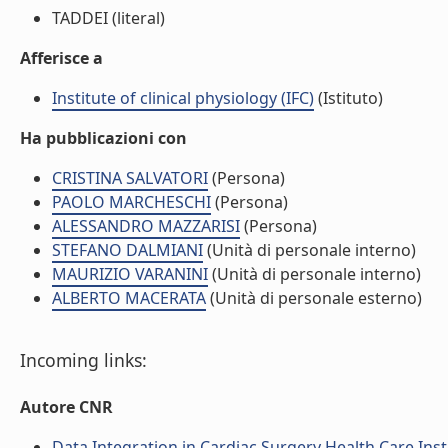
TADDEI (literal)
Afferisce a
Institute of clinical physiology (IFC)
(Istituto)
Ha pubblicazioni con
CRISTINA SALVATORI
(Persona)
PAOLO MARCHESCHI
(Persona)
ALESSANDRO MAZZARISI
(Persona)
STEFANO DALMIANI
(Unità di personale interno)
MAURIZIO VARANINI
(Unità di personale interno)
ALBERTO MACERATA
(Unità di personale esterno)
Incoming links:
Autore CNR
Data Integration in Cardiac Surgery Health Care Inst