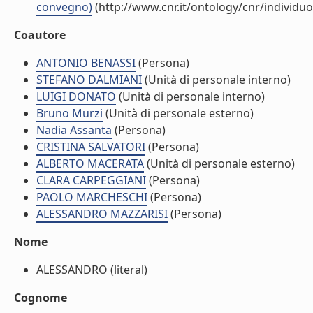
convegno)
(http://www.cnr.it/ontology/cnr/individ
Coautore
ANTONIO BENASSI
(Persona)
STEFANO DALMIANI
(Unità di personale interno)
LUIGI DONATO
(Unità di personale interno)
Bruno Murzi
(Unità di personale esterno)
Nadia Assanta
(Persona)
CRISTINA SALVATORI
(Persona)
ALBERTO MACERATA
(Unità di personale esterno)
CLARA CARPEGGIANI
(Persona)
PAOLO MARCHESCHI
(Persona)
ALESSANDRO MAZZARISI
(Persona)
Nome
ALESSANDRO (literal)
Cognome