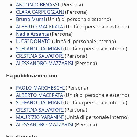
ANTONIO BENASSI
(Persona)
CLARA CARPEGGIANI
(Persona)
Bruno Murzi
(Unità di personale esterno)
ALBERTO MACERATA
(Unità di personale esterno)
Nadia Assanta
(Persona)
LUIGI DONATO
(Unità di personale interno)
STEFANO DALMIANI
(Unità di personale interno)
CRISTINA SALVATORI
(Persona)
ALESSANDRO MAZZARISI
(Persona)
Ha pubblicazioni con
PAOLO MARCHESCHI
(Persona)
ALBERTO MACERATA
(Unità di personale esterno)
STEFANO DALMIANI
(Unità di personale interno)
CRISTINA SALVATORI
(Persona)
MAURIZIO VARANINI
(Unità di personale interno)
ALESSANDRO MAZZARISI
(Persona)
Ha afferente