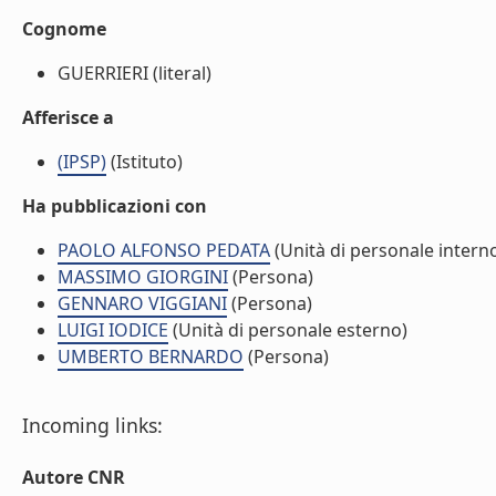
Cognome
GUERRIERI (literal)
Afferisce a
(IPSP)
(Istituto)
Ha pubblicazioni con
PAOLO ALFONSO PEDATA
(Unità di personale intern
MASSIMO GIORGINI
(Persona)
GENNARO VIGGIANI
(Persona)
LUIGI IODICE
(Unità di personale esterno)
UMBERTO BERNARDO
(Persona)
Incoming links:
Autore CNR