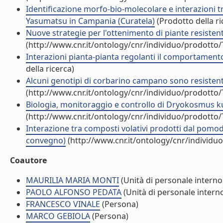
Identificazione morfo-bio-molecolare e interazioni t
Yasumatsu in Campania (Curatela)
(Prodotto della ri
Nuove strategie per l'ottenimento di piante resistent
(http://www.cnr.it/ontology/cnr/individuo/prodotto
Interazioni pianta-pianta regolanti il comportamento 
della ricerca)
Alcuni genotipi di corbarino campano sono resistent
(http://www.cnr.it/ontology/cnr/individuo/prodotto
Biologia, monitoraggio e controllo di Dryokosmus ku
(http://www.cnr.it/ontology/cnr/individuo/prodotto
Interazione tra composti volativi prodotti dal pomod
convegno)
(http://www.cnr.it/ontology/cnr/individ
Coautore
MAURILIA MARIA MONTI
(Unità di personale interno
PAOLO ALFONSO PEDATA
(Unità di personale intern
FRANCESCO VINALE
(Persona)
MARCO GEBIOLA
(Persona)