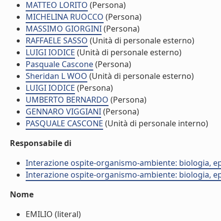
MATTEO LORITO
(Persona)
MICHELINA RUOCCO
(Persona)
MASSIMO GIORGINI
(Persona)
RAFFAELE SASSO
(Unità di personale esterno)
LUIGI IODICE
(Unità di personale esterno)
Pasquale Cascone
(Persona)
Sheridan L WOO
(Unità di personale esterno)
LUIGI IODICE
(Persona)
UMBERTO BERNARDO
(Persona)
GENNARO VIGGIANI
(Persona)
PASQUALE CASCONE
(Unità di personale interno)
Responsabile di
Interazione ospite-organismo-ambiente: biologia, e
Interazione ospite-organismo-ambiente: biologia, e
Nome
EMILIO (literal)