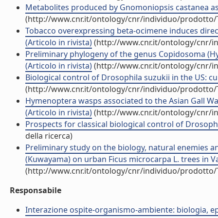
Metabolites produced by Gnomoniopsis castanea assoc
(http://www.cnr.it/ontology/cnr/individuo/prodotto
Tobacco overexpressing beta-ocimene induces direct
(Articolo in rivista)
(http://www.cnr.it/ontology/cnr/
Preliminary phylogeny of the genus Copidosoma (Hy
(Articolo in rivista)
(http://www.cnr.it/ontology/cnr/
Biological control of Drosophila suzukii in the US: c
(http://www.cnr.it/ontology/cnr/individuo/prodotto
Hymenoptera wasps associated to the Asian Gall Was
(Articolo in rivista)
(http://www.cnr.it/ontology/cnr/
Prospects for classical biological control of Drosoph
della ricerca)
Preliminary study on the biology, natural enemies 
(Kuwayama) on urban Ficus microcarpa L. trees in Vale
(http://www.cnr.it/ontology/cnr/individuo/prodotto
Responsabile
Interazione ospite-organismo-ambiente: biologia, e