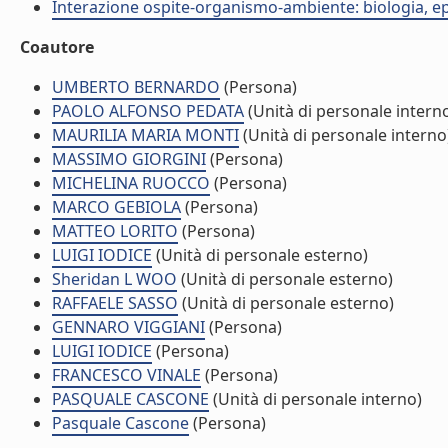
Interazione ospite-organismo-ambiente: biologia, e
Coautore
UMBERTO BERNARDO
(Persona)
PAOLO ALFONSO PEDATA
(Unità di personale intern
MAURILIA MARIA MONTI
(Unità di personale interno
MASSIMO GIORGINI
(Persona)
MICHELINA RUOCCO
(Persona)
MARCO GEBIOLA
(Persona)
MATTEO LORITO
(Persona)
LUIGI IODICE
(Unità di personale esterno)
Sheridan L WOO
(Unità di personale esterno)
RAFFAELE SASSO
(Unità di personale esterno)
GENNARO VIGGIANI
(Persona)
LUIGI IODICE
(Persona)
FRANCESCO VINALE
(Persona)
PASQUALE CASCONE
(Unità di personale interno)
Pasquale Cascone
(Persona)