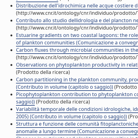
Distribuzione dell'idrochimica nelle acque costiere dell
(http://www.cnr.it/ontology/cnr/individuo/prodotto
Contributo allo studio dellidrologia e del plancton nell
(http://www.cnr.it/ontology/cnr/individuo/prodotto
Estuarine gradients on two coastal lagoons: the role 
of plankton communities (Comunicazione a conveg
Carbon fluxes through microbial communities in th
(http://www.cnr.it/ontology/cnr/individuo/prodotto
Observations on phytoplankton productivity in relatio
(Prodotto della ricerca)
Carbon partitioning in the plankton community, pr
(Contributo in volume (capitolo o saggio))
(Prodotto 
Picophytoplankton contribution to phytoplankton co
saggio))
(Prodotto della ricerca)
Variabilità temporale delle condizioni idrologiche, i
2005) (Contributo in volume (capitolo o saggio))
(Pro
Struttura e funzione delle comunità fitoplanctoniche
anomalie a lungo termine (Comunicazione a conveg