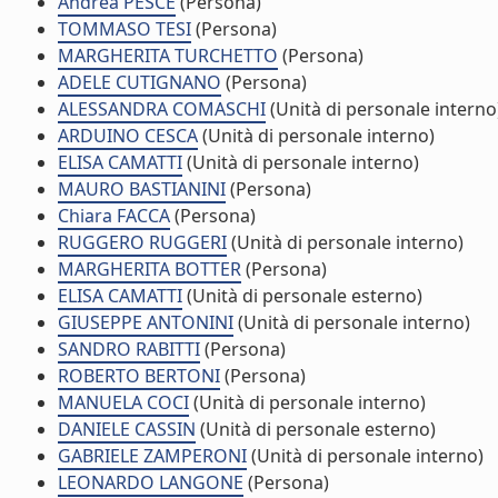
Andrea PESCE
(Persona)
TOMMASO TESI
(Persona)
MARGHERITA TURCHETTO
(Persona)
ADELE CUTIGNANO
(Persona)
ALESSANDRA COMASCHI
(Unità di personale interno
ARDUINO CESCA
(Unità di personale interno)
ELISA CAMATTI
(Unità di personale interno)
MAURO BASTIANINI
(Persona)
Chiara FACCA
(Persona)
RUGGERO RUGGERI
(Unità di personale interno)
MARGHERITA BOTTER
(Persona)
ELISA CAMATTI
(Unità di personale esterno)
GIUSEPPE ANTONINI
(Unità di personale interno)
SANDRO RABITTI
(Persona)
ROBERTO BERTONI
(Persona)
MANUELA COCI
(Unità di personale interno)
DANIELE CASSIN
(Unità di personale esterno)
GABRIELE ZAMPERONI
(Unità di personale interno)
LEONARDO LANGONE
(Persona)