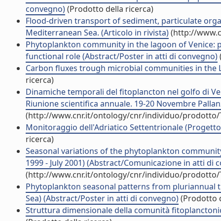
convegno)
(Prodotto della ricerca)
Flood-driven transport of sediment, particulate org
Mediterranean Sea. (Articolo in rivista)
(http://www.c
Phytoplankton community in the lagoon of Venice: p
functional role (Abstract/Poster in atti di convegno)
Carbon fluxes trough microbial communities in the 
ricerca)
Dinamiche temporali del fitoplancton nel golfo di Ven
Riunione scientifica annuale. 19-20 Novembre Pallan
(http://www.cnr.it/ontology/cnr/individuo/prodotto
Monitoraggio dell'Adriatico Settentrionale (Progetto
ricerca)
Seasonal variations of the phytoplankton community
1999 - July 2001) (Abstract/Comunicazione in atti di
(http://www.cnr.it/ontology/cnr/individuo/prodotto
Phytoplankton seasonal patterns from pluriannual ti
Sea) (Abstract/Poster in atti di convegno)
(Prodotto d
Struttura dimensionale della comunità fitoplanctonic