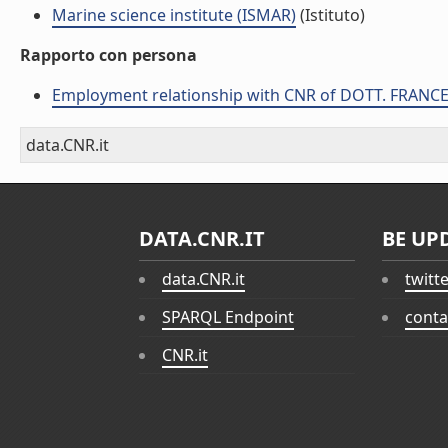
Marine science institute (ISMAR)
(Istituto)
Rapporto con persona
Employment relationship with CNR of DOTT. FRANC
data.CNR.it
DATA.CNR.IT
BE UP
data.CNR.it
twitt
SPARQL Endpoint
conta
CNR.it