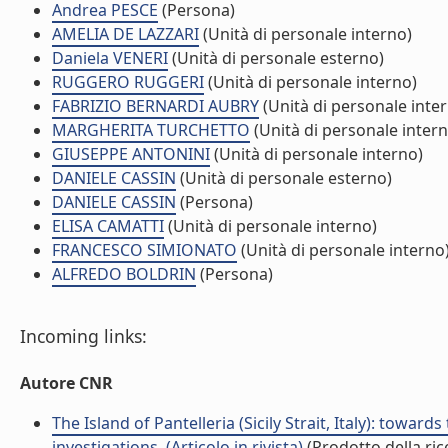
Andrea PESCE
(Persona)
AMELIA DE LAZZARI
(Unità di personale interno)
Daniela VENERI
(Unità di personale esterno)
RUGGERO RUGGERI
(Unità di personale interno)
FABRIZIO BERNARDI AUBRY
(Unità di personale inte
MARGHERITA TURCHETTO
(Unità di personale intern
GIUSEPPE ANTONINI
(Unità di personale interno)
DANIELE CASSIN
(Unità di personale esterno)
DANIELE CASSIN
(Persona)
ELISA CAMATTI
(Unità di personale interno)
FRANCESCO SIMIONATO
(Unità di personale interno
ALFREDO BOLDRIN
(Persona)
Incoming links:
Autore CNR
The Island of Pantelleria (Sicily Strait, Italy): towa
investigations. (Articolo in rivista)
(Prodotto della ric