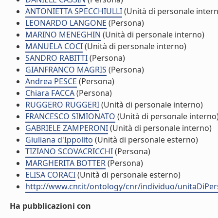
ANTONIETTA SPECCHIULLI
(Unità di personale inter
LEONARDO LANGONE
(Persona)
MARINO MENEGHIN
(Unità di personale interno)
MANUELA COCI
(Unità di personale interno)
SANDRO RABITTI
(Persona)
GIANFRANCO MAGRIS
(Persona)
Andrea PESCE
(Persona)
Chiara FACCA
(Persona)
RUGGERO RUGGERI
(Unità di personale interno)
FRANCESCO SIMIONATO
(Unità di personale interno
GABRIELE ZAMPERONI
(Unità di personale interno)
Giuliana d'Ippolito
(Unità di personale esterno)
TIZIANO SCOVACRICCHI
(Persona)
MARGHERITA BOTTER
(Persona)
ELISA CORACI
(Unità di personale esterno)
http://www.cnr.it/ontology/cnr/individuo/unitaDiPe
Ha pubblicazioni con