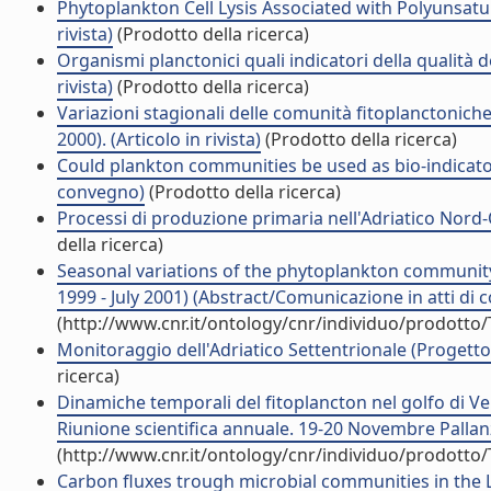
Phytoplankton Cell Lysis Associated with Polyunsatur
rivista)
(Prodotto della ricerca)
Organismi planctonici quali indicatori della qualità d
rivista)
(Prodotto della ricerca)
Variazioni stagionali delle comunità fitoplanctoniche 
2000). (Articolo in rivista)
(Prodotto della ricerca)
Could plankton communities be used as bio-indicators
convegno)
(Prodotto della ricerca)
Processi di produzione primaria nell'Adriatico Nord
della ricerca)
Seasonal variations of the phytoplankton community
1999 - July 2001) (Abstract/Comunicazione in atti di
(http://www.cnr.it/ontology/cnr/individuo/prodotto
Monitoraggio dell'Adriatico Settentrionale (Progetto
ricerca)
Dinamiche temporali del fitoplancton nel golfo di Ven
Riunione scientifica annuale. 19-20 Novembre Pallan
(http://www.cnr.it/ontology/cnr/individuo/prodotto
Carbon fluxes trough microbial communities in the 