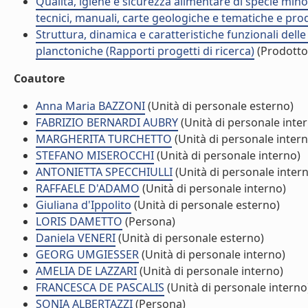
Qualità, igiene e sicurezza alimentare di specie min
tecnici, manuali, carte geologiche e tematiche e prod
Struttura, dinamica e caratteristiche funzionali del
planctoniche (Rapporti progetti di ricerca)
(Prodotto 
Coautore
Anna Maria BAZZONI
(Unità di personale esterno)
FABRIZIO BERNARDI AUBRY
(Unità di personale inte
MARGHERITA TURCHETTO
(Unità di personale intern
STEFANO MISEROCCHI
(Unità di personale interno)
ANTONIETTA SPECCHIULLI
(Unità di personale inter
RAFFAELE D'ADAMO
(Unità di personale interno)
Giuliana d'Ippolito
(Unità di personale esterno)
LORIS DAMETTO
(Persona)
Daniela VENERI
(Unità di personale esterno)
GEORG UMGIESSER
(Unità di personale interno)
AMELIA DE LAZZARI
(Unità di personale interno)
FRANCESCA DE PASCALIS
(Unità di personale interno
SONIA ALBERTAZZI
(Persona)