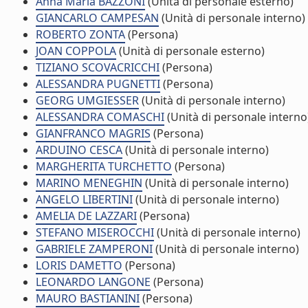
Anna Maria BAZZONI
(Unità di personale esterno)
GIANCARLO CAMPESAN
(Unità di personale interno)
ROBERTO ZONTA
(Persona)
JOAN COPPOLA
(Unità di personale esterno)
TIZIANO SCOVACRICCHI
(Persona)
ALESSANDRA PUGNETTI
(Persona)
GEORG UMGIESSER
(Unità di personale interno)
ALESSANDRA COMASCHI
(Unità di personale interno
GIANFRANCO MAGRIS
(Persona)
ARDUINO CESCA
(Unità di personale interno)
MARGHERITA TURCHETTO
(Persona)
MARINO MENEGHIN
(Unità di personale interno)
ANGELO LIBERTINI
(Unità di personale interno)
AMELIA DE LAZZARI
(Persona)
STEFANO MISEROCCHI
(Unità di personale interno)
GABRIELE ZAMPERONI
(Unità di personale interno)
LORIS DAMETTO
(Persona)
LEONARDO LANGONE
(Persona)
MAURO BASTIANINI
(Persona)