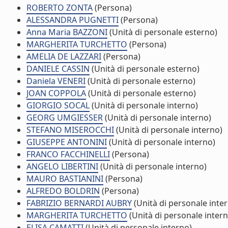
ROBERTO ZONTA
(Persona)
ALESSANDRA PUGNETTI
(Persona)
Anna Maria BAZZONI
(Unità di personale esterno)
MARGHERITA TURCHETTO
(Persona)
AMELIA DE LAZZARI
(Persona)
DANIELE CASSIN
(Unità di personale esterno)
Daniela VENERI
(Unità di personale esterno)
JOAN COPPOLA
(Unità di personale esterno)
GIORGIO SOCAL
(Unità di personale interno)
GEORG UMGIESSER
(Unità di personale interno)
STEFANO MISEROCCHI
(Unità di personale interno)
GIUSEPPE ANTONINI
(Unità di personale interno)
FRANCO FACCHINELLI
(Persona)
ANGELO LIBERTINI
(Unità di personale interno)
MAURO BASTIANINI
(Persona)
ALFREDO BOLDRIN
(Persona)
FABRIZIO BERNARDI AUBRY
(Unità di personale inte
MARGHERITA TURCHETTO
(Unità di personale intern
ELISA CAMATTI
(Unità di personale interno)