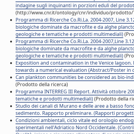
indagine sugli inquinanti in porzioni eduli del prodot
(http://www.cnr.it/ontology/cnr/individuo/prodotto
Programma di Ricerche Co.Ri.La. 2004-2007, Line 3.12
biologiche dominate da macrofite e da alghe plancton
geologiche e tematiche e prodotti multimediali)
(Pro
Programma di Ricerche Co.Ri.La. 2004-2007,Line 3.12,
biologiche dominate da macrofite e da alghe plancton
geologiche e tematiche e prodotti multimediali)
(Pro
Exposition and contamination in the Venice lagoon.
towards a numerical evaluation (Abstract/Poster in
Can plankton communities be considered as bio-indica
(Prodotto della ricerca)
Programma INTERREG III Report. Attività ottobre 200
tematiche e prodotti multimediali)
(Prodotto della ri
Studio dei canali di Murano e delle aree a basso fonda
sedimento. Rapporto preliminare. (Rapporti progetti 
Condizioni ambientali, ciclo vitale ed orologio endo
sperimentali nell'Adriatico Nord Occidentale. (Contri