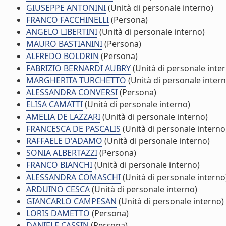
GIUSEPPE ANTONINI
(Unità di personale interno)
FRANCO FACCHINELLI
(Persona)
ANGELO LIBERTINI
(Unità di personale interno)
MAURO BASTIANINI
(Persona)
ALFREDO BOLDRIN
(Persona)
FABRIZIO BERNARDI AUBRY
(Unità di personale inte
MARGHERITA TURCHETTO
(Unità di personale intern
ALESSANDRA CONVERSI
(Persona)
ELISA CAMATTI
(Unità di personale interno)
AMELIA DE LAZZARI
(Unità di personale interno)
FRANCESCA DE PASCALIS
(Unità di personale interno
RAFFAELE D'ADAMO
(Unità di personale interno)
SONIA ALBERTAZZI
(Persona)
FRANCO BIANCHI
(Unità di personale interno)
ALESSANDRA COMASCHI
(Unità di personale interno
ARDUINO CESCA
(Unità di personale interno)
GIANCARLO CAMPESAN
(Unità di personale interno)
LORIS DAMETTO
(Persona)
DANIELE CASSIN
(Persona)