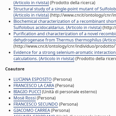
(Articolo in rivista)
(Prodotto della ricerca)
Structural study of a single-point mutant of Sulfolo
(Articolo in rivista)
(http://www.cnr.it/ontology/cnr/
Biochemical characterization of a recombinant sh
Sulfolobus acidocaldarius. (Articolo in rivista)
(http:/
Purification and characterization of a novel recomb
dehydrogenase from Thermus thermophilus (Articolo 
(http://www.cnr.it/ontology/cnr/individuo/prodotto
Evidence for a strong selenium-aromatic interaction
calculations. (Articolo in rivista)
(Prodotto della ricer
Coautore
LUCIANA ESPOSITO
(Persona)
FRANCESCO LA CARA
(Persona)
BIAGIO PUCCI
(Unità di personale esterno)
Mosè Rossi
(Persona)
FRANCESCO SECUNDO
(Persona)
GIACOMO CARREA
(Persona)