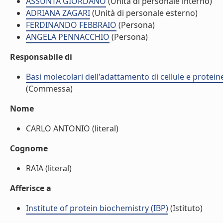
ASSUNTA GIORDANO
(Unità di personale interno)
ADRIANA ZAGARI
(Unità di personale esterno)
FERDINANDO FEBBRAIO
(Persona)
ANGELA PENNACCHIO
(Persona)
Responsabile di
Basi molecolari dell'adattamento di cellule e proteine
(Commessa)
Nome
CARLO ANTONIO (literal)
Cognome
RAIA (literal)
Afferisce a
Institute of protein biochemistry (IBP)
(Istituto)