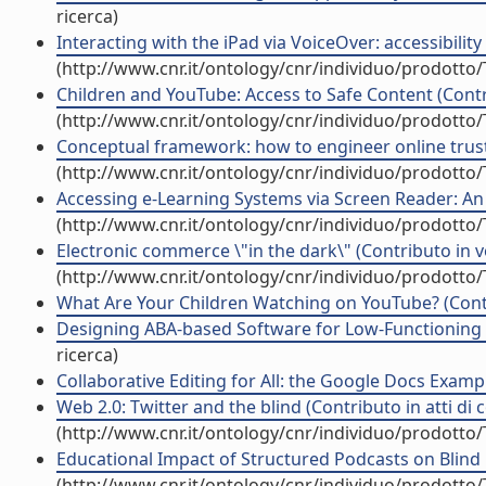
ricerca)
Interacting with the iPad via VoiceOver: accessibility
(http://www.cnr.it/ontology/cnr/individuo/prodotto
Children and YouTube: Access to Safe Content (Contr
(http://www.cnr.it/ontology/cnr/individuo/prodotto
Conceptual framework: how to engineer online trust 
(http://www.cnr.it/ontology/cnr/individuo/prodotto
Accessing e-Learning Systems via Screen Reader: An 
(http://www.cnr.it/ontology/cnr/individuo/prodotto
Electronic commerce \"in the dark\" (Contributo in v
(http://www.cnr.it/ontology/cnr/individuo/prodotto
What Are Your Children Watching on YouTube? (Contr
Designing ABA-based Software for Low-Functioning Au
ricerca)
Collaborative Editing for All: the Google Docs Exampl
Web 2.0: Twitter and the blind (Contributo in atti di
(http://www.cnr.it/ontology/cnr/individuo/prodotto
Educational Impact of Structured Podcasts on Blind 
(http://www.cnr.it/ontology/cnr/individuo/prodotto