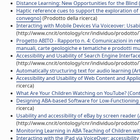
Distance Learning: New Opportunities for the Blind (
Haptic reference cues to support the exploration of 
convegno)
(Prodotto della ricerca)
Interacting with Mobile Devices Via Voiceover: Usabil
(http://www.cnr.it/ontology/cnr/individuo/prodotto
Progetto ABITO - Rapporto n. 4: Comunicazioni in rete
manuali, carte geologiche e tematiche e prodotti mul
Accessibility and Usability of Search Engine Interfac
(http://www.cnr.it/ontology/cnr/individuo/prodotto
Automatically structuring text for audio learning (Arti
Accessibility and Usability of Web Content and Appli
ricerca)
What Are Your Children Watching on YouTube? (Contr
Designing ABA-based Software for Low-Functioning Au
ricerca)
Usability and accessibility of eBay by screen reader (A
(http://www.cnr.it/ontology/cnr/individuo/prodotto
Monitoring Learning in ABA Teaching of Children wit
Interacting with the iPad via VoiceOver: accessibility