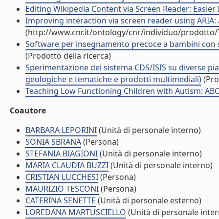
Editing Wikipedia Content via Screen Reader: Easier In
Improving interaction via screen reader using ARIA: 
(http://www.cnr.it/ontology/cnr/individuo/prodotto
Software per insegnamento precoce a bambini con si
(Prodotto della ricerca)
Sperimentazione del sistema CDS/ISIS su diverse pia
geologiche e tematiche e prodotti multimediali)
(Pro
Teaching Low Functioning Children with Autism: ABC
Coautore
BARBARA LEPORINI
(Unità di personale interno)
SONIA SBRANA
(Persona)
STEFANIA BIAGIONI
(Unità di personale interno)
MARIA CLAUDIA BUZZI
(Unità di personale interno)
CRISTIAN LUCCHESI
(Persona)
MAURIZIO TESCONI
(Persona)
CATERINA SENETTE
(Unità di personale esterno)
LOREDANA MARTUSCIELLO
(Unità di personale inte