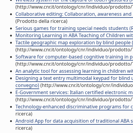
(http://www.cnr.it/ontology/cnr/individuo/prodotto
Collaborative editing: Collaboration, awareness and a
(Prodotto della ricerca)
Serious games for training special needs students (Ri
Monitoring Learning in ABA Teaching of Children wit
Tactile geographic map exploration by blind people 
(http://www.cnr.it/ontology/cnr/individuo/prodotto
Software for computer-based cognitive training in pe
(http://www.cnr.it/ontology/cnr/individuo/prodotto
An analytic tool for assessing learning in children w
Designing a text entry multimodal keypad for blind 
convegno)
(http://www.cnr.it/ontology/cnr/individ
E-Government services: Italian certified electronic m
(http://www.cnr.it/ontology/cnr/individuo/prodotto
Technology-enhanced discriminative programs for chi
ricerca)
Android App for data acquisition of traditional ABA se
ricerca)