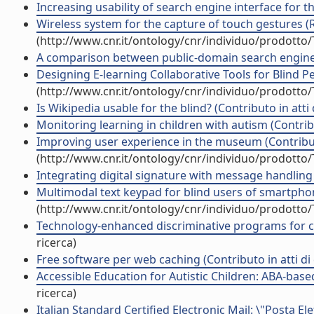
Increasing usability of search engine interface for th
Wireless system for the capture of touch gestures (Ri
(http://www.cnr.it/ontology/cnr/individuo/prodotto
A comparison between public-domain search engines 
Designing E-learning Collaborative Tools for Blind P
(http://www.cnr.it/ontology/cnr/individuo/prodotto
Is Wikipedia usable for the blind? (Contributo in atti
Monitoring learning in children with autism (Contrib
Improving user experience in the museum (Contribut
(http://www.cnr.it/ontology/cnr/individuo/prodotto
Integrating digital signature with message handling 
Multimodal text keypad for blind users of smartphone
(http://www.cnr.it/ontology/cnr/individuo/prodotto
Technology-enhanced discriminative programs for chi
ricerca)
Free software per web caching (Contributo in atti d
Accessible Education for Autistic Children: ABA-base
ricerca)
Italian Standard Certified Electronic Mail: \"Posta Ele