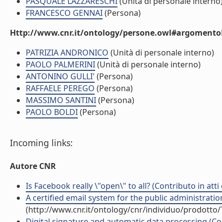
PASQUALE LAZZARESCHI
(Unità di personale interno
FRANCESCO GENNAI
(Persona)
Http://www.cnr.it/ontology/persone.owl#argomentoD
PATRIZIA ANDRONICO
(Unità di personale interno)
PAOLO PALMERINI
(Unità di personale interno)
ANTONINO GULLI'
(Persona)
RAFFAELE PEREGO
(Persona)
MASSIMO SANTINI
(Persona)
PAOLO BOLDI
(Persona)
Incoming links:
Autore CNR
Is Facebook really \"open\" to all? (Contributo in att
A certified email system for the public administration
(http://www.cnr.it/ontology/cnr/individuo/prodotto
Digital signature and automatic data processing (Con