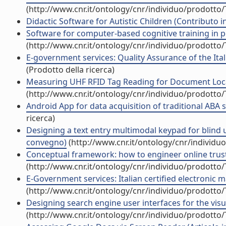
(http://www.cnr.it/ontology/cnr/individuo/prodotto
Didactic Software for Autistic Children (Contributo i
Software for computer-based cognitive training in pe
(http://www.cnr.it/ontology/cnr/individuo/prodotto
E-government services: Quality Assurance of the Itali
(Prodotto della ricerca)
Measuring UHF RFID Tag Reading for Document Locali
(http://www.cnr.it/ontology/cnr/individuo/prodotto
Android App for data acquisition of traditional ABA se
ricerca)
Designing a text entry multimodal keypad for blind 
convegno)
(http://www.cnr.it/ontology/cnr/individ
Conceptual framework: how to engineer online trust 
(http://www.cnr.it/ontology/cnr/individuo/prodotto
E-Government services: Italian certified electronic m
(http://www.cnr.it/ontology/cnr/individuo/prodotto
Designing search engine user interfaces for the visu
(http://www.cnr.it/ontology/cnr/individuo/prodotto