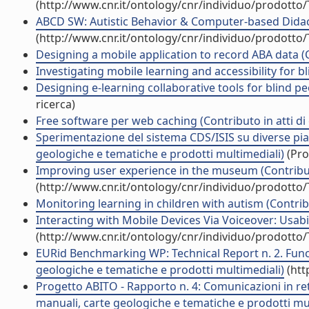
(http://www.cnr.it/ontology/cnr/individuo/prodotto
ABCD SW: Autistic Behavior & Computer-based Didact
(http://www.cnr.it/ontology/cnr/individuo/prodotto
Designing a mobile application to record ABA data (C
Investigating mobile learning and accessibility for b
Designing e-learning collaborative tools for blind pe
ricerca)
Free software per web caching (Contributo in atti d
Sperimentazione del sistema CDS/ISIS su diverse pia
geologiche e tematiche e prodotti multimediali)
(Pro
Improving user experience in the museum (Contribut
(http://www.cnr.it/ontology/cnr/individuo/prodotto
Monitoring learning in children with autism (Contrib
Interacting with Mobile Devices Via Voiceover: Usabil
(http://www.cnr.it/ontology/cnr/individuo/prodotto
EURid Benchmarking WP: Technical Report n. 2. Funct
geologiche e tematiche e prodotti multimediali)
(htt
Progetto ABITO - Rapporto n. 4: Comunicazioni in rete
manuali, carte geologiche e tematiche e prodotti mul