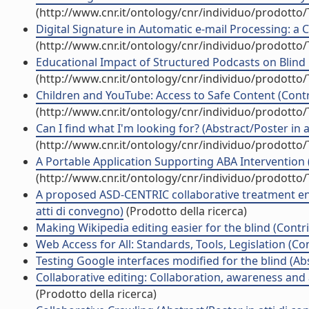
(http://www.cnr.it/ontology/cnr/individuo/prodotto
Digital Signature in Automatic e-mail Processing: a Ca
(http://www.cnr.it/ontology/cnr/individuo/prodotto
Educational Impact of Structured Podcasts on Blind 
(http://www.cnr.it/ontology/cnr/individuo/prodotto
Children and YouTube: Access to Safe Content (Contr
(http://www.cnr.it/ontology/cnr/individuo/prodotto
Can I find what I'm looking for? (Abstract/Poster in 
(http://www.cnr.it/ontology/cnr/individuo/prodotto
A Portable Application Supporting ABA Intervention (A
(http://www.cnr.it/ontology/cnr/individuo/prodotto
A proposed ASD-CENTRIC collaborative treatment env
atti di convegno)
(Prodotto della ricerca)
Making Wikipedia editing easier for the blind (Contri
Web Access for All: Standards, Tools, Legislation (Co
Testing Google interfaces modified for the blind (Abs
Collaborative editing: Collaboration, awareness and a
(Prodotto della ricerca)