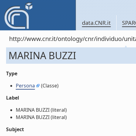
data.CNR.it
SPAR
http://www.cnr.it/ontology/cnr/individuo/u
MARINA BUZZI
Type
Persona
(Classe)
Label
MARINA BUZZI (literal)
MARINA BUZZI (literal)
Subject