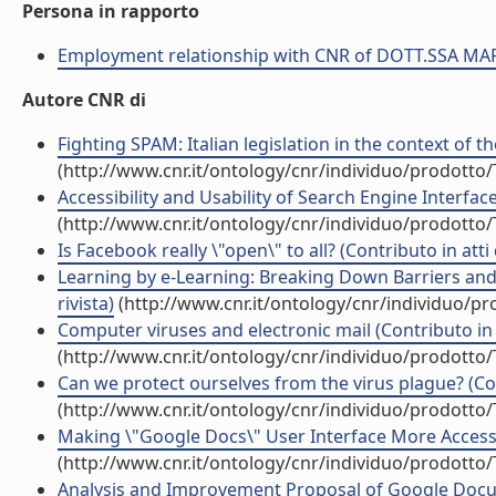
Persona in rapporto
Employment relationship with CNR of DOTT.SSA MA
Autore CNR di
Fighting SPAM: Italian legislation in the context of t
(http://www.cnr.it/ontology/cnr/individuo/prodotto
Accessibility and Usability of Search Engine Interfac
(http://www.cnr.it/ontology/cnr/individuo/prodotto
Is Facebook really \"open\" to all? (Contributo in att
Learning by e-Learning: Breaking Down Barriers and 
rivista)
(http://www.cnr.it/ontology/cnr/individuo/p
Computer viruses and electronic mail (Contributo in 
(http://www.cnr.it/ontology/cnr/individuo/prodotto
Can we protect ourselves from the virus plague? (Con
(http://www.cnr.it/ontology/cnr/individuo/prodotto
Making \"Google Docs\" User Interface More Accessib
(http://www.cnr.it/ontology/cnr/individuo/prodotto
Analysis and Improvement Proposal of Google Docum