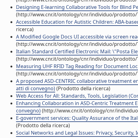
Designing E-learning Collaborative Tools for Blind P
(http://www.cnr.it/ontology/cnr/individuo/prodotto
Accessible Education for Autistic Children: ABA-base
ricerca)
A Modified Google Docs UI accessible via screen read
(http://www.cnr.it/ontology/cnr/individuo/prodotto
Italian Standard Certified Electronic Mail: \"Posta Ele
(http://www.cnr.it/ontology/cnr/individuo/prodotto
Measuring UHF RFID Tag Reading for Document Locali
(http://www.cnr.it/ontology/cnr/individuo/prodotto
A proposed ASD-CENTRIC collaborative treatment env
atti di convegno)
(Prodotto della ricerca)
Web Access for All: Standards, Tools, Legislation (Co
Enhancing Collaboration in ASD-Centric Treatment En
convegno)
(http://www.cnr.it/ontology/cnr/individ
E-government services: Quality Assurance of the Itali
(Prodotto della ricerca)
Social Networks and Legal Issues: Privacy, Security, 