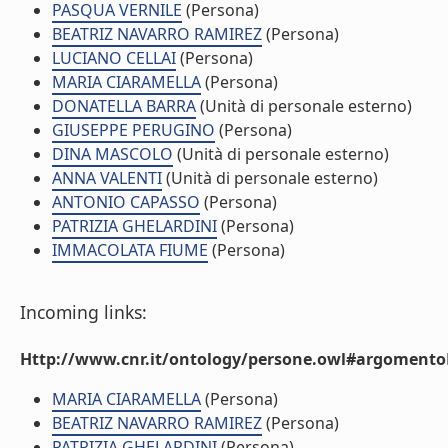
PASQUA VERNILE
(Persona)
BEATRIZ NAVARRO RAMIREZ
(Persona)
LUCIANO CELLAI
(Persona)
MARIA CIARAMELLA
(Persona)
DONATELLA BARRA
(Unità di personale esterno)
GIUSEPPE PERUGINO
(Persona)
DINA MASCOLO
(Unità di personale esterno)
ANNA VALENTI
(Unità di personale esterno)
ANTONIO CAPASSO
(Persona)
PATRIZIA GHELARDINI
(Persona)
IMMACOLATA FIUME
(Persona)
Incoming links:
Http://www.cnr.it/ontology/persone.owl#argomentoD
MARIA CIARAMELLA
(Persona)
BEATRIZ NAVARRO RAMIREZ
(Persona)
PATRIZIA GHELARDINI
(Persona)