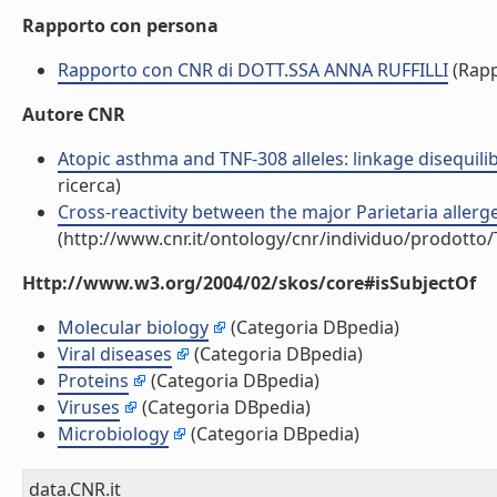
Rapporto con persona
Rapporto con CNR di DOTT.SSA ANNA RUFFILLI
(Rapp
Autore CNR
Atopic asthma and TNF-308 alleles: linkage disequilib
ricerca)
Cross-reactivity between the major Parietaria allerge
(http://www.cnr.it/ontology/cnr/individuo/prodotto
Http://www.w3.org/2004/02/skos/core#isSubjectOf
Molecular biology
(Categoria DBpedia)
Viral diseases
(Categoria DBpedia)
Proteins
(Categoria DBpedia)
Viruses
(Categoria DBpedia)
Microbiology
(Categoria DBpedia)
data.CNR.it