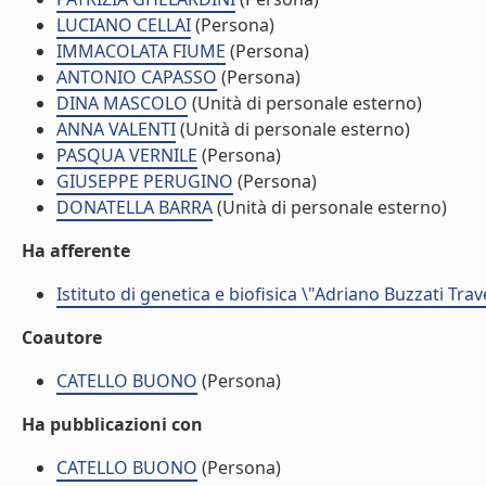
LUCIANO CELLAI
(Persona)
IMMACOLATA FIUME
(Persona)
ANTONIO CAPASSO
(Persona)
DINA MASCOLO
(Unità di personale esterno)
ANNA VALENTI
(Unità di personale esterno)
PASQUA VERNILE
(Persona)
GIUSEPPE PERUGINO
(Persona)
DONATELLA BARRA
(Unità di personale esterno)
Ha afferente
Istituto di genetica e biofisica \"Adriano Buzzati Trav
Coautore
CATELLO BUONO
(Persona)
Ha pubblicazioni con
CATELLO BUONO
(Persona)