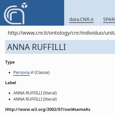
data.CNR.it
SPAR
http://www.cnr.it/ontology/cnr/individuo/u
ANNA RUFFILLI
Type
Persona
(Classe)
Label
ANNA RUFFILLI (literal)
ANNA RUFFILLI (literal)
Http://www.w3.org/2002/07/owl#sameAs