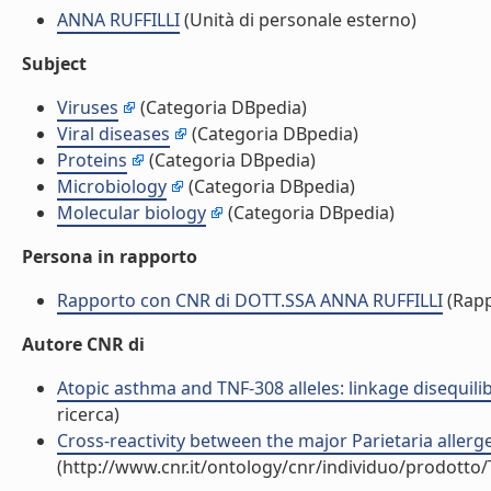
ANNA RUFFILLI
(Unità di personale esterno)
Subject
Viruses
(Categoria DBpedia)
Viral diseases
(Categoria DBpedia)
Proteins
(Categoria DBpedia)
Microbiology
(Categoria DBpedia)
Molecular biology
(Categoria DBpedia)
Persona in rapporto
Rapporto con CNR di DOTT.SSA ANNA RUFFILLI
(Rapp
Autore CNR di
Atopic asthma and TNF-308 alleles: linkage disequilib
ricerca)
Cross-reactivity between the major Parietaria allerge
(http://www.cnr.it/ontology/cnr/individuo/prodotto